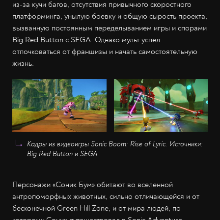
из-за кучи багов, отсутствия привычного скоростного
платформинга, унылую боёвку и общую сырость проекта,
вызванную постоянным переделыванием игры и спорами
Big Red Button с SEGA. Однако мульт успел
отпочковаться от франшизы и начать самостоятельную
жизнь.
Кадры из видеоигры Sonic Boom: Rise of Lyric. Источники:
Big Red Button и SEGA
Персонажи «Соник Бум» обитают во вселенной
антропоморфных животных, сильно отличающейся и от
бесконечной Green Hill Zone, и от мира людей, по
которому Соник путешествовал в Sonic Adventure.