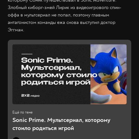
Злобный киборг-змей Лирик из видеоигрового спин-
оффа в мультсериал не попал, поэтому главным
антагонистом команды ежа снова выступил доктор
Эггман.
Sonic Prime. Мультсериал, которому
стоило родиться игрой