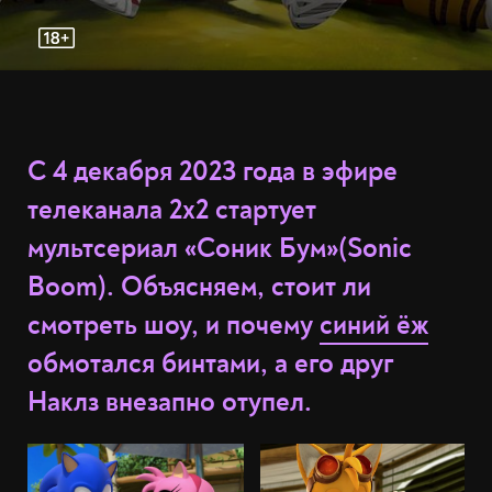
С 4 декабря 2023 года в эфире
телеканала 2x2 стартует
мультсериал «Соник Бум»(Sonic
Boom). Объясняем, стоит ли
смотреть шоу, и почему
синий ёж
обмотался бинтами, а его друг
Наклз внезапно отупел.