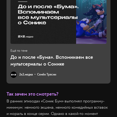
До и после «Бума». Вспоминаем все
мультсериалы о Сонике
2х2.медиа
Семён Трясин
Так зачем это смотреть?
В ранних эпизодах «Соник Бум» выполнял программу-
минимум: немного экшена, немного комедийных вставок
и мораль в конце серии. Однако в какой-то момент