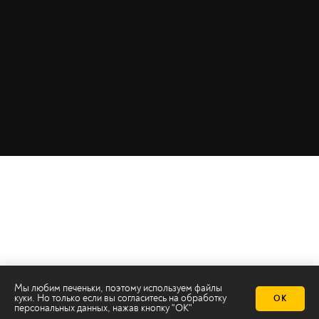
Мы любим печеньки, поэтому используем файлы
куки. Но только если вы согласитесь на
обработку
ОК
персональных данных
, нажав кнопку "ОК"