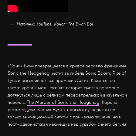
Источник: YouTube. Канал: The Bwah Boi
«Соник Бум» превращается в кривое зеркало франшизы
Sonic the Hedgehog, мстит за гибель Sonic Boom: Rise of
Lyric и высмеивает все промахи «Сеги». Кажется, до
такого уровня меты ежиная история смогла повторно
дотянуться лишь с релизом первоапрельской визуальной
новеллы
The Murder of Sonic the Hedgehog
. Короче,
рекомендуем «Соник Бум» к просмотру, ведь это не
только анимационный ситком с примесью экшена, но и
постмодернистская насмешка над судьбой синего бегуна!