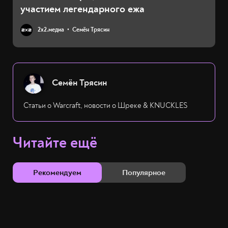
участием легендарного ежа
2х2.медиа
Семён Трясин
Семён Трясин
Статьи о Warcraft, новости о Шреке & KNUCKLES
Читайте ещё
Рекомендуем
Популярное