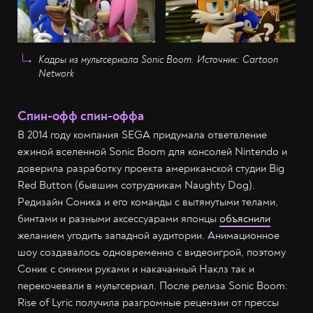
Кадры из мультсериала Sonic Boom. Источник: Cartoon
Network
Спин-офф спин-оффа
В 2014 году компания SEGA придумала ответвление
ежиной вселенной Sonic Boom для консолей Nintendo и
доверила разработку проекта американской студии Big
Red Button (бывшим сотрудникам Naughty Dog).
Редизайн Соника и его команды с вытянутыми телами,
бинтами и разными аксессуарами японцы
объяснили
желанием угодить западной аудитории. Анимационное
шоу создавалось одновременно с видеоигрой, поэтому
Соник с синими руками и накачанный Наклз так и
перекочевали в мультсериал. После релиза Sonic Boom:
Rise of Lyric получила разгромные рецензии от прессы