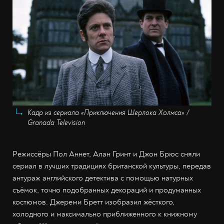
Кадр из сериала «Приключения Шерлока Холмса» /
Granada Television
Режиссёры Пол Аннет, Алан Гринт и Джон Брюс сняли
сериал в лучших традициях британской культуры, передав
антураж английского детектива с помощью натурных
съёмок, точно подобранных декораций и продуманных
костюмов. Джереми Бретт изобразил жёсткого,
холодного и максимально приближенного к книжному