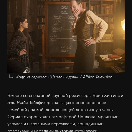
Кадр из сериала «Шерлок и дочь» / Albion Television
Вместе со сценарной группой режиссёры Брин Хиггинс и
Эль-Майя Тэйлфизерс насыщают повествование
семейной драмой, дополняющей детективную часть.
Сериал очаровывает атмосферой Лондона: мрачными
улочками и грязными переулками, лошадиными
повозками и нарядами викторианской эпохи.