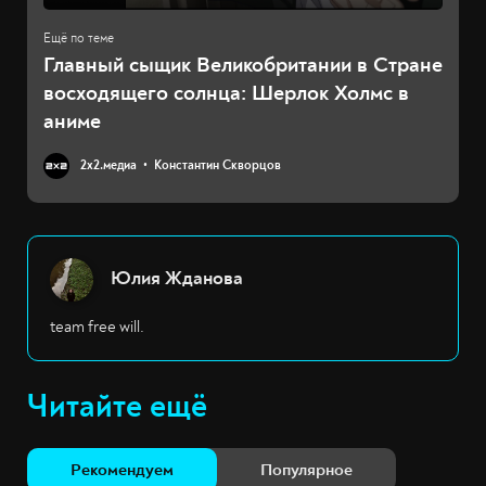
Главный сыщик Великобритании в Стране
восходящего солнца: Шерлок Холмс в
аниме
2х2.медиа
Константин Скворцов
Юлия Жданова
team free will.
Читайте ещё
Рекомендуем
Популярное