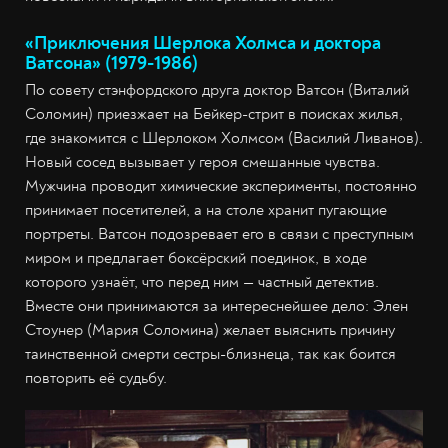
«Приключения Шерлока Холмса и доктора
Ватсона» (1979-1986)
По совету стэнфордского друга доктор Ватсон (Виталий
Соломин) приезжает на Бейкер-стрит в поисках жилья,
где знакомится с Шерлоком Холмсом (Василий Ливанов).
Новый сосед вызывает у героя смешанные чувства.
Мужчина проводит химические эксперименты, постоянно
принимает посетителей, а на столе хранит пугающие
портреты. Ватсон подозревает его в связи с преступным
миром и предлагает боксëрский поединок, в ходе
которого узнаёт, что перед ним — частный детектив.
Вместе они принимаются за интереснейшее дело: Элен
Стоунер (Мария Соломина) желает выяснить причину
таинственной смерти сестры-близнеца, так как боится
повторить её судьбу.