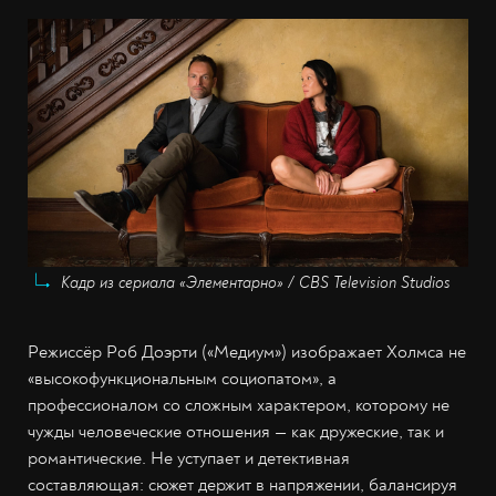
Кадр из сериала «Элементарно» / CBS Television Studios
Режиссёр Роб Доэрти («Медиум») изображает Холмса не
«высокофункциональным социопатом», а
профессионалом со сложным характером, которому не
чужды человеческие отношения — как дружеские, так и
романтические. Не уступает и детективная
составляющая: сюжет держит в напряжении, балансируя