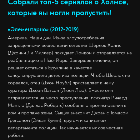
Собрали топ-5 сериалов о Холмсе,
которые вы могли пропустить!
«Элементарно» (2012-2019)
Америка. Наши дни. Из-за злоупотребления
запрещëнными веществами детектив Шерлок Холмс
(Джонни Ли Миллер) покидает Лондон и отправляется на
реабилитацию в Нью-Йорк. Завершив лечение, он
решает остаться в Бруклине в качестве
консультирующего детектива полиции. Чтобы Шерлок не
сорвался, отец (Джон Ноубл) приставляет к нему
куратора Джоан Ватсон (Люси Лью). Вместе они
отправляются на место преступления: психиатр Ричард
Мантло (Даллас Робертс) сообщил о проникновении в
дом и пропаже жены. Сыщик знакомит Джоан с Томасом
Грегсоном (Эйдан Куинн), другом и капитаном
департамента полиции. Так начинается их совместная
работа.