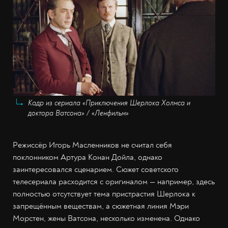
Кадр из сериала «Приключения Шерлока Холмса и
доктора Ватсона» / «Ленфильм»
Режиссёр Игорь Масленников не считал себя
поклонником Артура Конан Дойла, однако
заинтересовался сценарием. Сюжет советского
телесериала расходится с оригиналом — например, здесь
полностью отсутствует тема пристрастия Шерлока к
запрещëнным веществам, а сюжетная линия Мэри
Морстен, жены Ватсона, несколько изменена. Однако