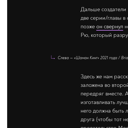
Дальше создатели
две серии/главы в 
позже
он свернул
н
Рю, который разру
Слева — «Шаман Кинг» 2021 года / Bri
Здесь же нам расс
заложена во второй
передряг вместе. 
изготавливать луч
него должна быть 
друга (чтобы тот н
предательство Мос