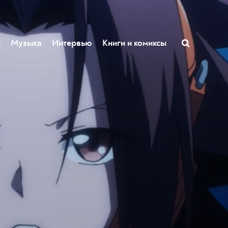
ы
Музыка
Интервью
Книги и комиксы