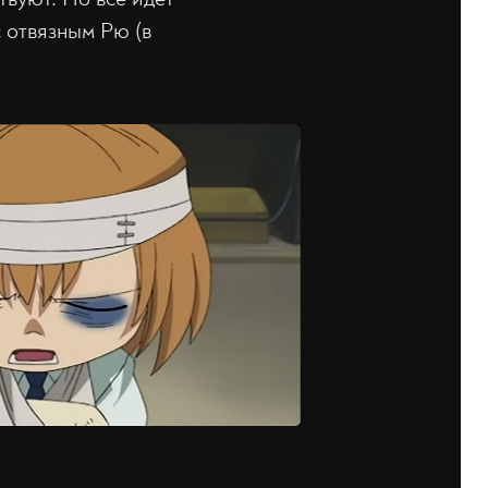
с отвязным Рю (в