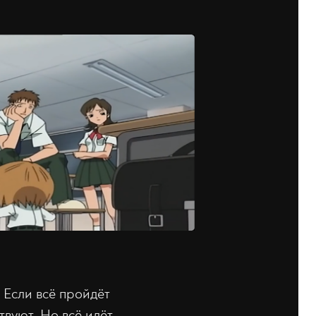
. Если всё пройдёт
твуют. Но всё идёт