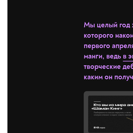
Мы целый год 
которого нако
первого апрел
манги, ведь
в 
творческие де
каким он получ