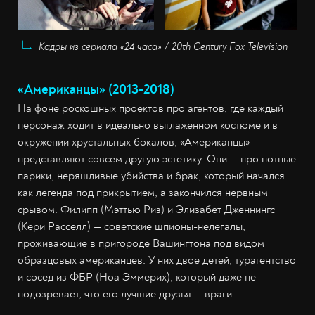
Кадры из сериала «24 часа» / 20th Century Fox Television
«Американцы» (2013-2018)
На фоне роскошных проектов про агентов, где каждый
персонаж ходит в идеально выглаженном костюме и в
окружении хрустальных бокалов, «Американцы»
представляют совсем другую эстетику. Они — про потные
парики, неряшливые убийства и брак, который начался
как легенда под прикрытием, а закончился нервным
срывом. Филипп (Мэттью Риз) и Элизабет Дженнингс
(Кери Расселл) — советские шпионы-нелегалы,
проживающие в пригороде Вашингтона под видом
образцовых американцев. У них двое детей, турагентство
и сосед из ФБР (Ноа Эммерих), который даже не
подозревает, что его лучшие друзья — враги.