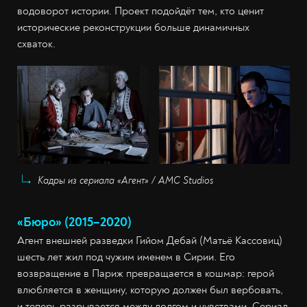
водоворот истории. Проект подойдёт тем, кто ценит
исторические реконструкции больше динамичных
схваток.
Кадры из сериала «Агент» / AMC Studios
«Бюро» (2015–2020)
Агент внешней разведки Гийом Дебай (Матьё Кассовиц)
шесть лет жил под чужим именем в Сирии. Его
возвращение в Париж превращается в кошмар: герой
влюбляется в женщину, которую должен был вербовать,
и теперь разрывается между долгом и чувствами. Сериал