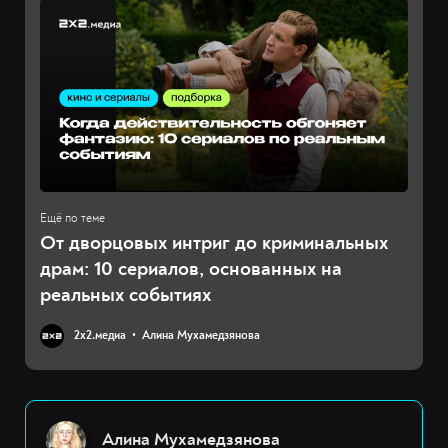
От дворцовых интриг до криминальных
драм: 10 сериалов, основанных на
реальных событиях
2х2.медиа
Алина Мухамедзянова
Алина Мухамедзянова