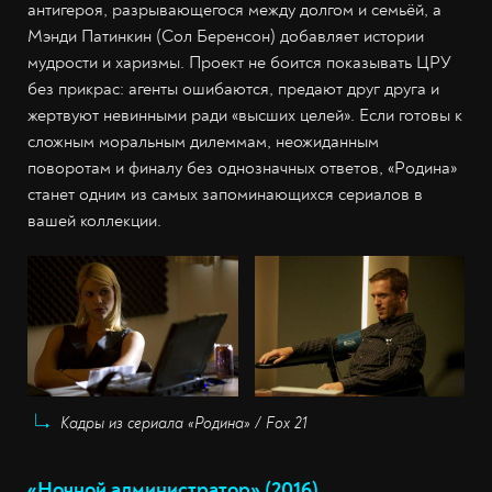
антигероя, разрывающегося между долгом и семьёй, а
Мэнди Патинкин (Сол Беренсон) добавляет истории
мудрости и харизмы. Проект не боится показывать ЦРУ
без прикрас: агенты ошибаются, предают друг друга и
жертвуют невинными ради «высших целей». Если готовы к
сложным моральным дилеммам, неожиданным
поворотам и финалу без однозначных ответов, «Родина»
станет одним из самых запоминающихся сериалов в
вашей коллекции.
Кадры из сериала «Родина» / Fox 21
«Ночной администратор» (2016)