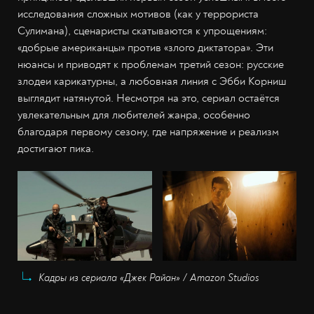
исследования сложных мотивов (как у террориста
Сулимана), сценаристы скатываются к упрощениям:
«добрые американцы» против «злого диктатора». Эти
нюансы и приводят к проблемам третий сезон: русские
злодеи карикатурны, а любовная линия с Эбби Корниш
выглядит натянутой. Несмотря на это, сериал остаётся
увлекательным для любителей жанра, особенно
благодаря первому сезону, где напряжение и реализм
достигают пика.
Кадры из сериала «Джек Райан» / Amazon Studios