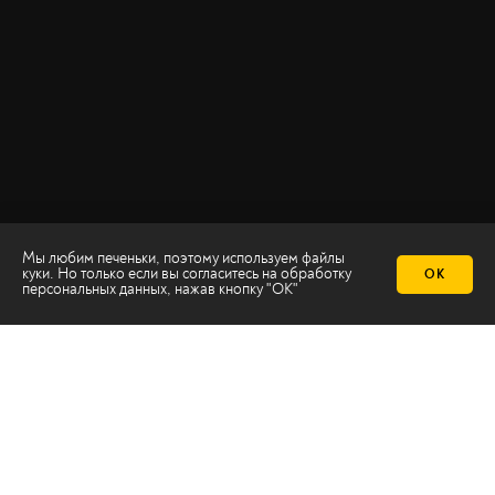
Мы любим печеньки, поэтому используем файлы
куки. Но только если вы согласитесь на
обработку
ОК
персональных данных
, нажав кнопку "ОК"