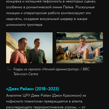
концовка и излишняя пафосность в некоторых сценах,
особенно в романтической линии Пайна. Роскошные
локации и операторская работа компенсируют эти
недочёты, создавая визуальный шедевр в жанре
шпионского триллера.
Кадры из сериала «Ночной администратор» / BBC
Television Centre
«Джек Райан» (2018–2023)
Аналитик ЦРУ Джек Райан (Джон Красински) из
«офисного планктона» превращается в агента,
расследующего террористические угрозы, — от