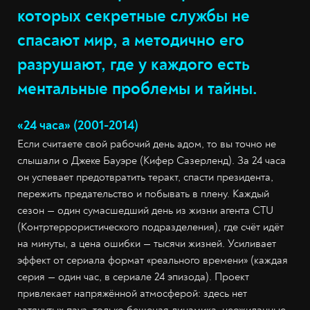
которых секретные службы не
спасают мир, а методично его
разрушают, где у каждого есть
ментальные проблемы и тайны.
«24 часа» (2001-2014)
Если считаете свой рабочий день адом, то вы точно не
слышали о Джеке Бауэре (Кифер Сазерленд). За 24 часа
он успевает предотвратить теракт, спасти президента,
пережить предательство и побывать в плену. Каждый
сезон — один сумасшедший день из жизни агента CTU
(Контртеррористического подразделения), где счёт идёт
на минуты, а цена ошибки — тысячи жизней. Усиливает
эффект от сериала формат «реального времени» (каждая
серия — один час, в сериале 24 эпизода). Проект
привлекает напряжённой атмосферой: здесь нет