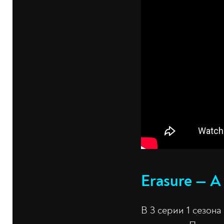
Erasure — A 
В 3 серии 1 сезон