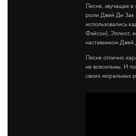
Песня, звучащая в 
роли Джей Ди Зак 
использовались ка
Фэйсон), Эллиот, 
наставником Джей 
Песня отлично хара
не всесильны. И по
своих моральных р