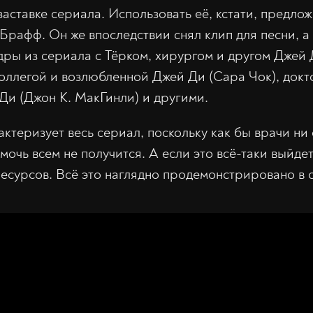
заставке сериала. Использовать её, кстати, предло
Брафф. Он же впоследствии снял клип для песни, а 
дры из сериала с Тёрком, хирургом и другом Джей
коллегой и возлюбленной Джей Ди (Сара Чок), док
Ди (Джон К. МакГинли) и другими.
ктеризует весь сериал, поскольку как бы врачи ни
мочь всем не получится. А если это всё-таки выйдет
есурсов. Всё это наглядно продемонстрировано в 