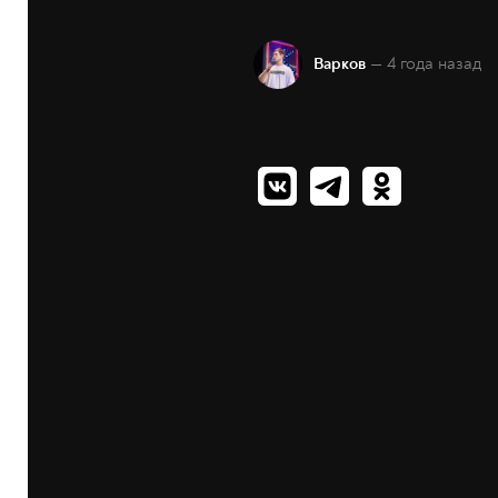
— 4 года назад
Варков