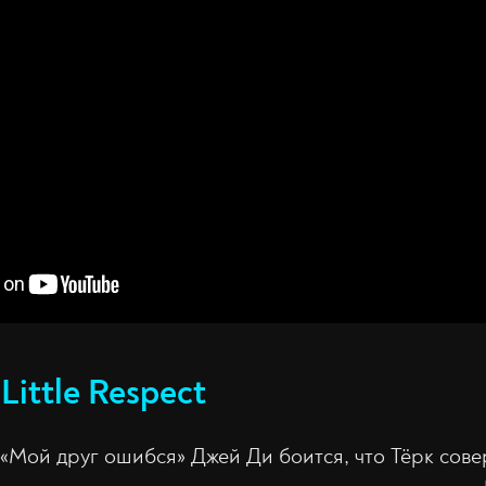
Little Respect
а «Мой друг ошибся» Джей Ди боится, что Тёрк со