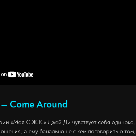
r — Come Around
ерии «Моя С.Ж.К.» Джей Ди чувствует себя одиноко, 
ошения, а ему банально не с кем поговорить о том, 