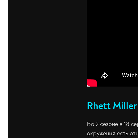
Rhett Mille
Во 2 сезоне в 18 с
окружения есть отн