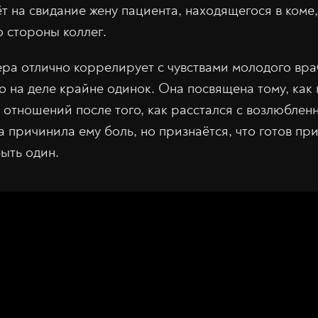
ёт на свидание жену пациента, находящегося в коме
о стороны коллег.
ра отлично коррелирует с чувствами молодого вра
 на деле крайне одинок. Она посвящена тому, как 
 отношений после того, как расстался с возлюблен
а причинила ему боль, но признаётся, что готов пр
ыть один.