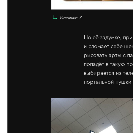
Источник: X
По её задумке, пр
и сломает себе ше
рисовать арты с п
попадёт в такую п
выбирается из тел
портальной пушки