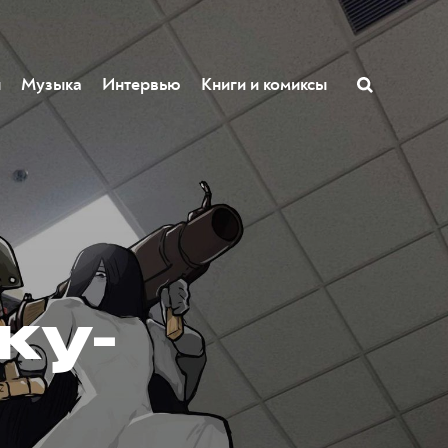
ы
Музыка
Интервью
Книги и комиксы
ку-