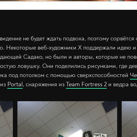
ивидение не будет ждать подвоха, поэтому сорвётся
ю. Некоторые веб-художники X поддержали идею и
адающей Садако, но были и авторы, которые не пов
ростую ловушку. Они поделились рисунками, где де
ека под потолком с помощью сверхспособностей
Че
 из
Portal
, снаряжения из
Team Fortress 2
и ведра во