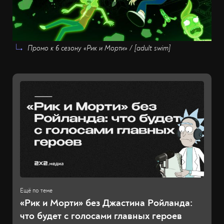
Промо к 6 сезону «Рик и Морти» / [adult swim]
«Рик и Морти» без Джастина Ройланда:
что будет с голосами главных героев