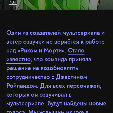
Один из создателей мультсериала и
актёр озвучки не вернётся к работе
над «Риком и Морти».
Стало
известно
, что команда приняла
решение не возобновлять
сотрудничество с Джастином
Ройландом. Для всех персонажей,
которых он озвучивал в
мультсериале, будут найдены новые
голоса. Мы услышим их уже в