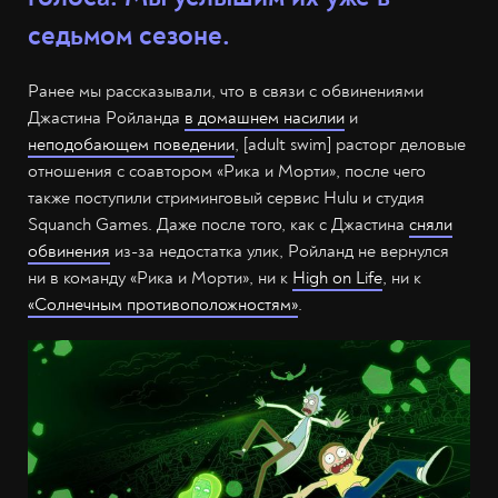
седьмом сезоне.
Ранее мы рассказывали, что в связи с обвинениями
Джастина Ройланда
в домашнем насилии
и
неподобающем поведении
, [adult swim] расторг деловые
отношения с соавтором «Рика и Морти», после чего
также поступили стриминговый сервис Hulu и студия
Squanch Games. Даже после того, как с Джастина
сняли
обвинения
из-за недостатка улик, Ройланд не вернулся
ни в команду «Рика и Морти», ни к
High on Life
, ни к
«Солнечным противоположностям»
.