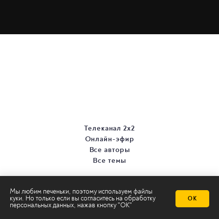
Телеканал 2х2
Онлайн-эфир
Все авторы
Все темы
Мы любим печеньки, поэтому используем файлы
куки. Но только если вы согласитесь на
обработку
ОК
персональных данных
, нажав кнопку "ОК"