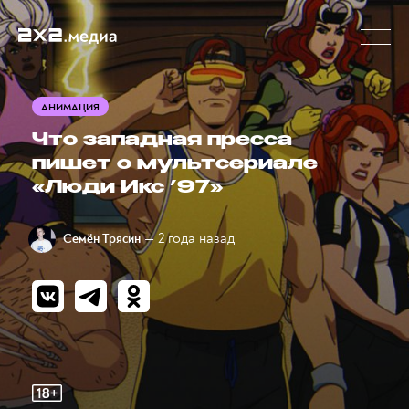
АНИМАЦИЯ
Что западная пресса
пишет о мультсериале
«Люди Икс ’97»
— 2 года назад
Семён Трясин