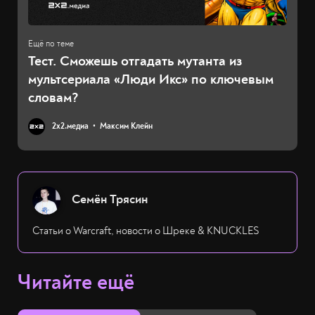
Тест. Сможешь отгадать мутанта из
мультсериала «Люди Икс» по ключевым
словам?
2х2.медиа
Максим Клейн
Семён Трясин
Статьи о Warcraft, новости о Шреке & KNUCKLES
Читайте ещё