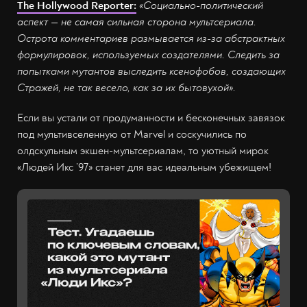
The
Hollywood
Reporter:
«Социально-политический
аспект — не самая сильная сторона мультсериала.
Острота комментариев размывается из-за абстрактных
формулировок, используемых создателями. Следить за
попытками мутантов выследить ксенофобов, создающих
Стражей, не так весело, как за их бытовухой».
Если вы устали от продуманности и бесконечных завязок
под мультивселенную от Marvel и соскучились по
олдскульным экшен-мультсериалам, то уютный мирок
«Людей Икс ’97» станет для вас идеальным убежищем!