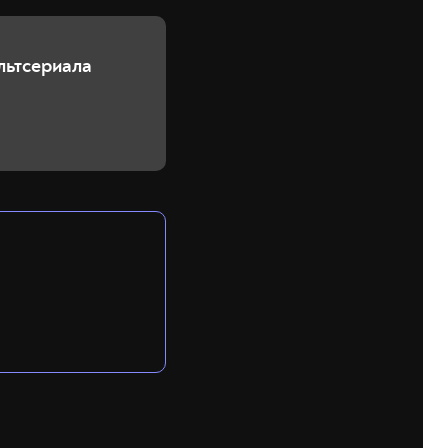
льтсериала