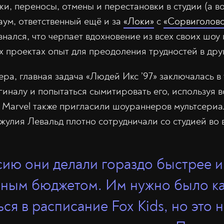
ки, переносы, отмены и перестановки в студии (а 
аум, ответственный ещё и за
«Локи»
с
«Сорвиголов
знался, что черпает вдохновение из всех своих шоу
х проектах опыт для преодоления трудностей в дру
ра, главная задача «Людей Икс ’97» заключалась в 
гиналу и попытаться сымитировать его, используя 
 Marvel также пригласили шоураннеров мультсериа
жулия Левальд плотно сотрудничали со студией во
ию они делали гораздо быстрее и
ным бюджетом. Им нужно было к
ся в расписание Fox Kids, но это