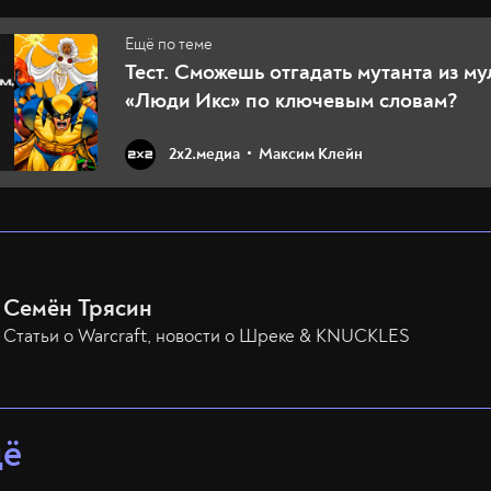
Тест. Сможешь отгадать мутанта из му
«Люди Икс» по ключевым словам?
2х2.медиа
Максим Клейн
Семён Трясин
Статьи о Warcraft, новости о Шреке & KNUCKLES
щё