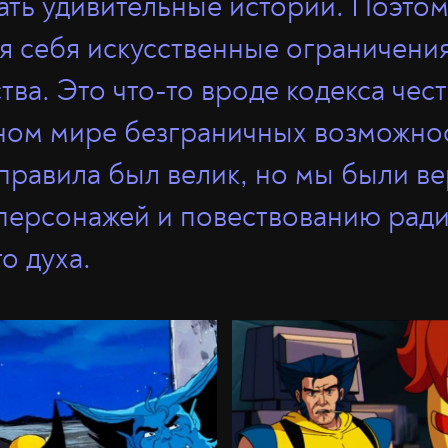
ать удивительные истории. Поэто
ля себя искусственные ограничени
ва. Это что-то вроде кодекса чест
ом мире безграничных возможнос
правила был велик, но мы были ве
персонажей и повествованию рад
о духа.