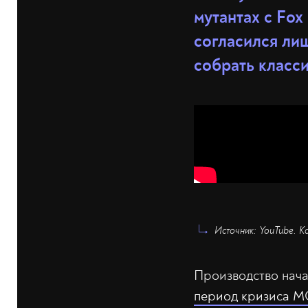
мутантах с Fox
согласился лиш
собрать класси
Источник: YouTube. К
Производство нача
период кризиса 