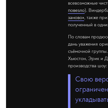
всевозможные чист
повезло
). Виндерб
заново»
, также при
полученный в одни
По словам продюсе
дань уважения ори
съёмочной группы.
Хьюстон, Эрик и Д
производства шоу:
Свою верс
ограничен
укладывать