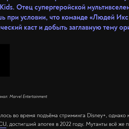
 Kids. Отец супергеройской мультивселе
ь при условии, что команде «Людей Икс 
ческий каст и добыть заглавную тему ор
анал: Marvel Entertainment
лось во время подъёма стриминга Disney+, однако м
MCU
, достигший апогея в 2022 году. Мутанты всё же