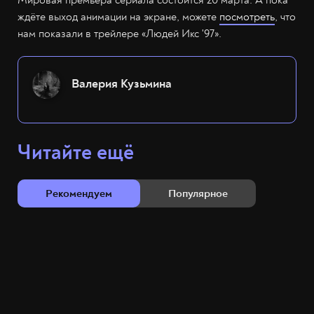
Мировая премьера сериала состоится 20 марта. А пока
ждёте выход анимации на экране, можете
посмотреть
, что
нам показали в трейлере «Людей Икс '97».
Валерия Кузьмина
Читайте ещё
Рекомендуем
Популярное