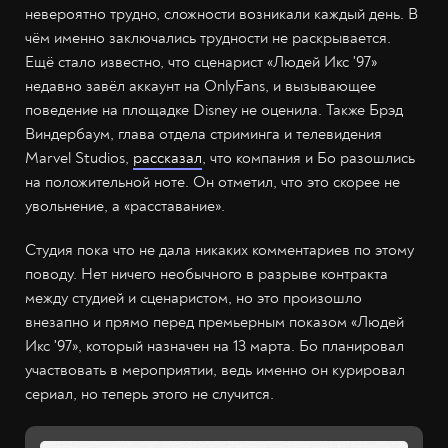
невероятно трудно, сложности возникали каждый день. В
чём именно заключались трудности не раскрывается.
Ещё стало известно, что сценарист «Людей Икс '97»
недавно завёл аккаунт на OnlyFans, и вызывающее
поведение на площадке Disney не оценила. Также Брэд
Виндербаум, глава отдела стриминга и телевидения
Marvel Studios,
рассказал
, что компания и Бо разошлись
на положительной ноте. Он отметил, что это скорее не
увольнение, а «расставание».
Студия пока что не дала никаких комментариев по этому
поводу. Нет ничего необычного в разрыве контракта
между студией и сценаристом, но это произошло
внезапно и прямо перед премьерным показом «Людей
Икс '97», который назначен на 13 марта. Бо планировал
участвовать в мероприятии, ведь именно он курировал
сериал, но теперь этого не случится.