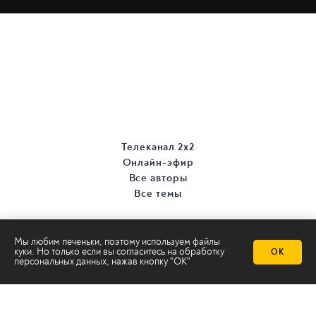
Телеканал 2х2
Онлайн-эфир
Все авторы
Все темы
Мы любим печеньки, поэтому используем файлы
куки. Но только если вы согласитесь на
обработку
ОК
персональных данных
, нажав кнопку "ОК"
© ООО «ТРК «2Х2», 2026