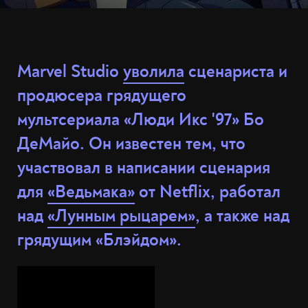
Marvel Studio
уволила
сценариста и
продюсера грядущего
мультсериала «Люди Икс '97» Бо
ДеМайо. Он известен тем, что
участвовал в написании сценария
для
«Ведьмака»
от Netflix, работал
над
«Лунным рыцарем»
, а также над
грядущим «Блэйдом».