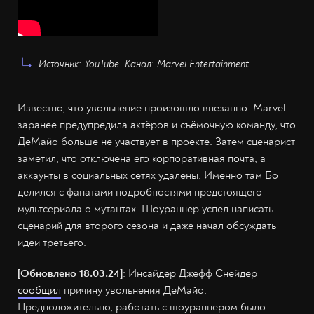
Источник: YouTube. Канал: Marvel Entertainment
Известно, что увольнение произошло внезапно. Marvel
заранее предупредила актёров и съёмочную команду, что
ДеМайо больше не участвует в проекте. Затем сценарист
заметил, что отключена его корпоративная почта, а
аккаунты в социальных сетях удалены. Именно там Бо
делился с фанатами подробностями предстоящего
мультсериала о мутантах. Шоураннер успел написать
сценарий для второго сезона и даже начал обсуждать
идеи третьего.
[Обновлено 18.03.24]
: Инсайдер Джефф Снейдер
сообщил
причину увольнения ДеМайо.
Предположительно, работать с шоураннером было