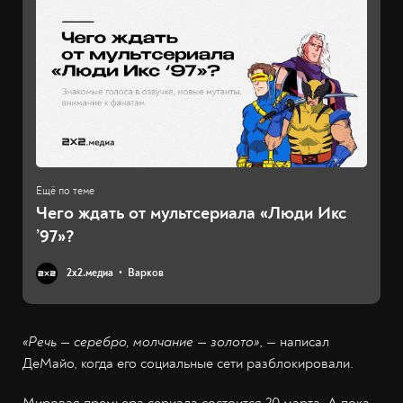
Чего ждать от мультсериала «Люди Икс
’97»?
2х2.медиа
Варков
«Речь — серебро, молчание — золото»
, — написал
ДеМайо, когда его социальные сети разблокировали.