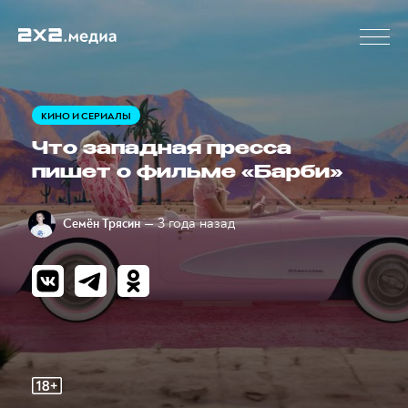
КИНО И СЕРИАЛЫ
Что западная пресса
пишет о фильме «Барби»
— 3 года назад
Семён Трясин