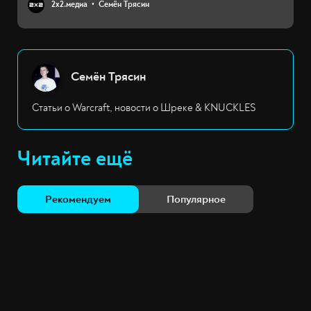
2х2.медиа
Семён Трясин
Семён Трясин
Статьи о Warcraft, новости о Шреке & KNUCKLES
Читайте ещё
Рекомендуем
Популярное