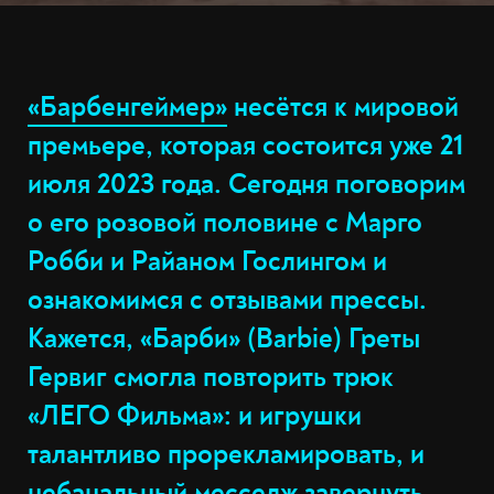
«Барбенгеймер»
несётся к мировой
премьере, которая состоится уже 21
июля 2023 года. Сегодня поговорим
о его розовой половине с Марго
Робби и Райаном Гослингом и
ознакомимся с отзывами прессы.
Кажется, «Барби» (Barbie) Греты
Гервиг смогла повторить трюк
«ЛЕГО Фильма»: и игрушки
талантливо прорекламировать, и
небанальный месседж завернуть.