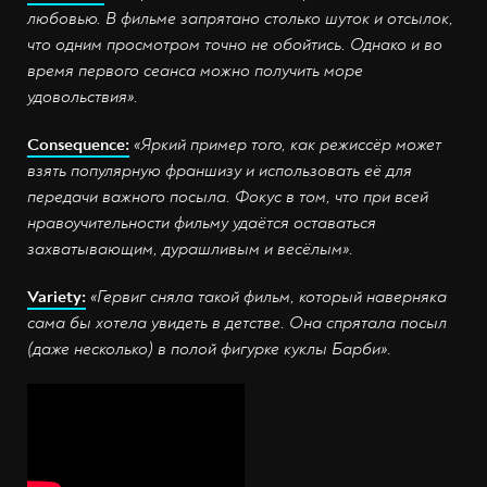
любовью. В фильме запрятано столько шуток и отсылок,
что одним просмотром точно не обойтись. Однако и во
время первого сеанса можно получить море
удовольствия».
Consequence:
«Яркий пример того, как режиссёр может
взять популярную франшизу и использовать её для
передачи важного посыла. Фокус в том, что при всей
нравоучительности фильму удаётся оставаться
захватывающим, дурашливым и весёлым».
Variety:
«Гервиг сняла такой фильм, который наверняка
сама бы хотела увидеть в детстве. Она спрятала посыл
(даже несколько) в полой фигурке куклы Барби».