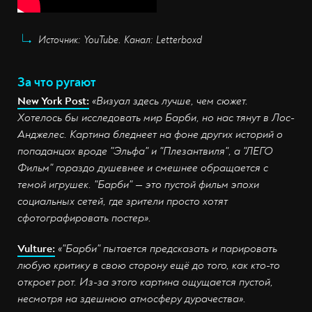
Источник: YouTube. Канал: Letterboxd
За что ругают
New York Post:
«Визуал здесь лучше, чем сюжет.
Хотелось бы исследовать мир Барби, но нас тянут в Лос-
Анджелес. Картина бледнеет на фоне других историй о
попаданцах вроде "Эльфа" и "Плезантвиля", а "ЛЕГО
Фильм" гораздо душевнее и смешнее обращается с
темой игрушек. "Барби" — это пустой фильм эпохи
социальных сетей, где зрители просто хотят
сфотографировать постер».
Vulture:
«"Барби" пытается предсказать и парировать
любую критику в свою сторону ещё до того, как кто-то
откроет рот. Из-за этого картина ощущается пустой,
несмотря на здешнюю атмосферу дурачества».