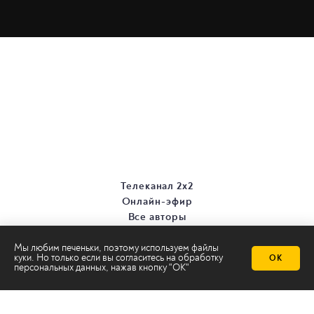
Телеканал 2х2
Онлайн-эфир
Все авторы
Все темы
Мы любим печеньки, поэтому используем файлы
куки. Но только если вы согласитесь на
обработку
ОК
персональных данных
, нажав кнопку "ОК"