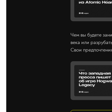
Чем вы будете зан
века или разрубат
Свои предпочтения