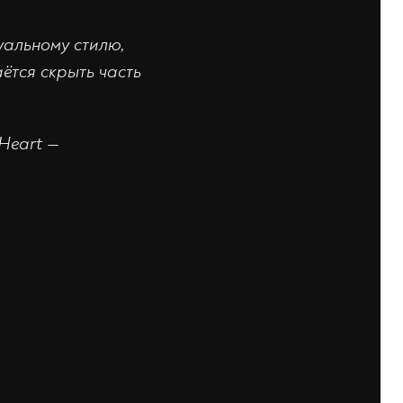
уальному стилю,
ётся скрыть часть
 Heart —