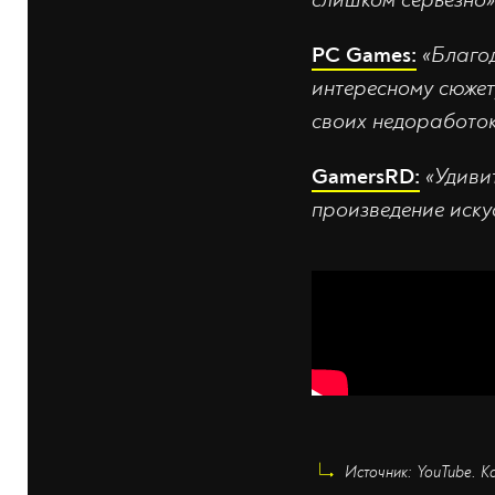
PC Games:
«Благо
интересному сюжет
своих недоработок
GamersRD:
«Удиви
произведение иску
Источник: YouTube. К