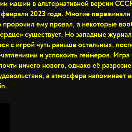
нии машин в альтернативной версии СССР
 февраля 2023 года. Многие переживали 
о пророчил ему провал, а некоторые воо
сердце» существует. Но западные журнал
ся с игрой чуть раньше остальных, пос
чатлениями и успокоить геймеров. Игра 
почти ничего нового, однако её разрозн
удовольствия, а атмосфера напоминает а
in.