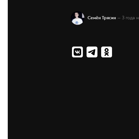
— 3 года 
Семён Трясин