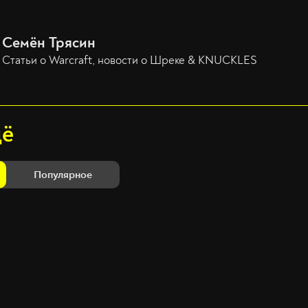
Семён Трясин
Статьи о Warcraft, новости о Шреке & KNUCKLES
щё
Популярное