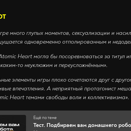
ют
игре много глупых моментов, сексуализации и наси
щущается одновременно отполированным и недоде
Atomic Heart могла бы посоревноваться за титул и
каким-то неуклюжим и переусложнённым».
ные элементы игры плохо сочетаются друг с другом
вые впечатления. А неприятный протагонист меша
mic Heart темами свободы воли и коллективизма».
Тест. Подбираем вам домашнего робо