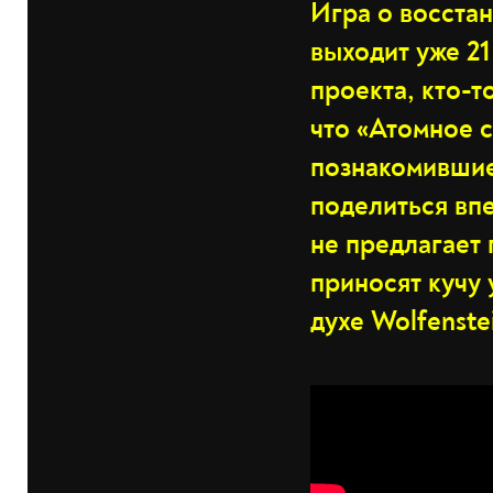
Игра о восста
выходит уже 21
проекта, кто-т
что «Атомное 
познакомившие
поделиться впе
не предлагает 
приносят кучу 
духе Wolfenste