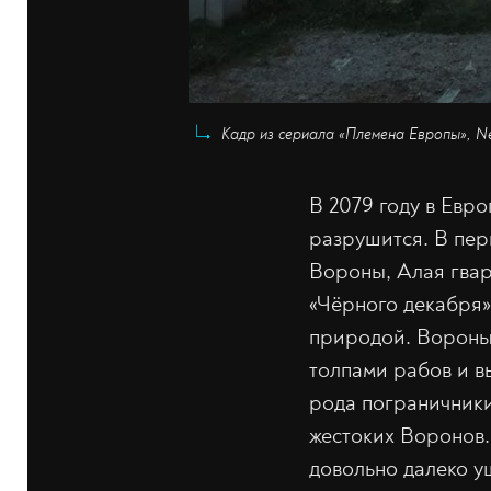
Кадр из сериала «Племена Европы», Net
В 2079 году в Евро
разрушится. В пер
Вороны, Алая гвар
«Чёрного декабря» 
природой. Вороны 
толпами рабов и в
рода пограничники
жестоких Воронов. 
довольно далеко уш