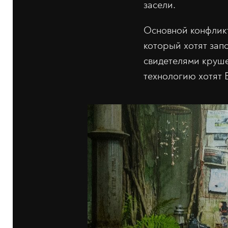
засели.
Основной конфликт
который хотят зап
свидетелями круше
технологию хотят 