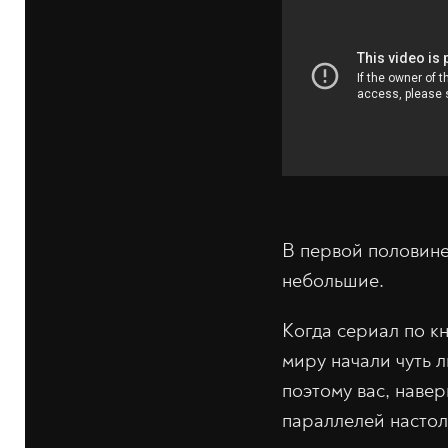
В первой половине 
небольшие.
Когда сериал по к
миру начали чуть 
поэтому вас, навер
параллелей настоль