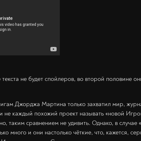
текста не будет спойлеров, во второй половине они
нигам Джорджа Мартина только захватил мир, журн
ли не каждый похожий проект называть «новой Игро
но, таким сравнением не удивить. Однако, в случае
ко много и они настолько чёткие, что, кажется, се