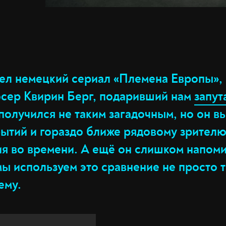
шел немецкий сериал «Племена Европы»,
сер Квирин Берг, подаривший нам
запут
получился не таким загадочным, но он в
ытий и гораздо ближе рядовому зрителю,
ия во времени. А ещё он слишком напом
ы используем это сравнение не просто т
ему.