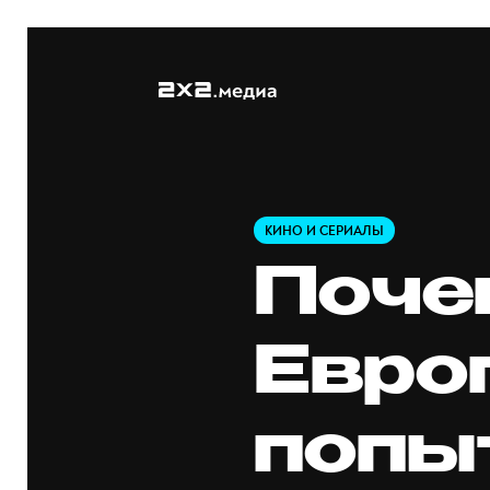
КИНО И СЕРИАЛЫ
Поче
Евро
попыт