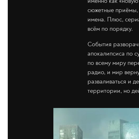
именно как «новую
сюжетные приёмы, 
имена. Плюс, сери
всём по порядку.
События разворачи
апокалипсиса по су
по всему миру пере
радио, и мир верн
разваливаться и д
территории, но де