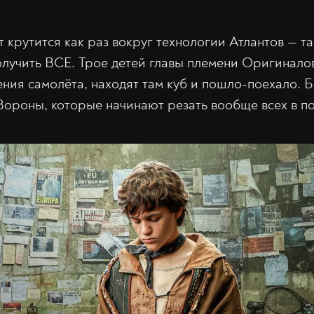
 крутится как раз вокруг технологии Атлантов — та
олучить ВСЕ. Трое детей главы племени Оригинало
ния самолёта, находят там куб и пошло-поехало. 
Вороны, которые начинают резать вообще всех в по