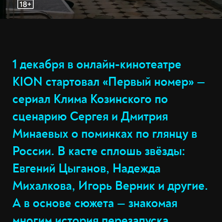
1 декабря в онлайн-кинотеатре
KION cтартовал «Первый номер» —
сериал Клима Козинского по
сценарию Сергея и Дмитрия
Минаевых о поминках по глянцу в
России. В касте сплошь звёзды:
Евгений Цыганов, Надежда
Михалкова, Игорь Верник и другие.
А в основе сюжета — знакомая
многим история перезапуска