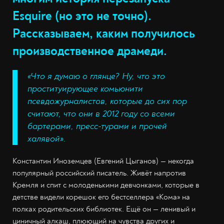
Esquire (но это не точно).
Рассказываем, каким получилось
производственное драмеди.
«Что я думаю о глянце? Ну, что это
проституирующее комьюнити
псевдожурналистов, которые до сих пор
считают, что они в 2012 году со всеми
бартерами, пресс-турами и прочей
халявой».
Константин Иноземцев (Евгений Цыганов) — некогда
популярный российский писатель. Живёт напротив
Кремля и спит с молоденькими девчонками, которые в
детстве видели корешок его бестселлера «Кома» на
полках родительских библиотек. Ещё он — ленивый и
циничный алкаш, плюющий на чувства других и