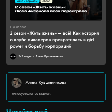
2 сезон «Жить жизнь» — всё! Как история
о клубе пикаперов превратилась в girl
power и борьбу корпораций
2х2.медиа
Алина Кувшинникова
Алина Кувшинникова
киносуетолог со стажем
Читайте ещё