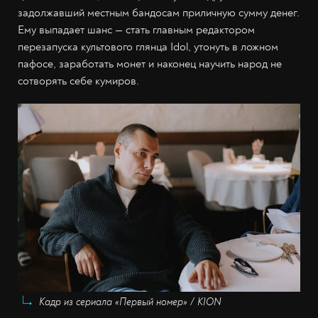
задолжавший местным бандосам приличную сумму денег.
Ему выпадает шанс — стать главным редактором
перезапуска культового глянца Idol, утонуть в ложном
пафосе, заработать монет и наконец научить народ не
сотворять себе кумиров.
Кадр из сериала «Первый номер» / KION