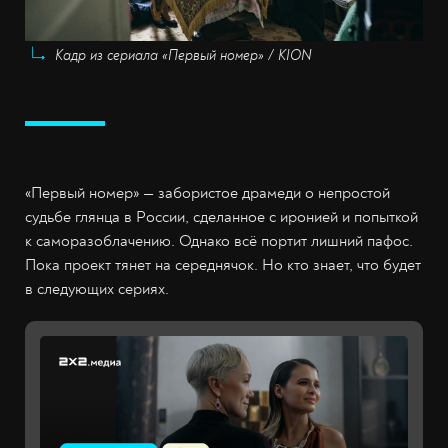
Кадр из сериала «Первый номер» / KION
«Первый номер» — забористое драмеди о непростой
судьбе глянца в России, сделанное с иронией и попыткой
к саморазоблачению. Однако всё портит лишний пафос.
Пока проект тянет на середнячок. Но кто знает, что будет
в следующих сериях.