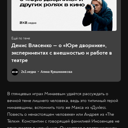
Денис Власенко — о «Юре дворнике»,
экспериментах с внешностью и работе в
театре
2х2.медиа
Алина Кувшинникова
В глянцевых играх Минаевым удаётся рассуждать о
вечной теме лишнего человека, ведь это типичный герой
минаевщины, вспомнить того же Макса из «Духless.
Повесть о ненастоящем человеке» или Андрея из «The
Тёлки». Константин с говорящей фамилией Иноземцев не
вписывается в новый мир. Он застрял в воспоминаниях