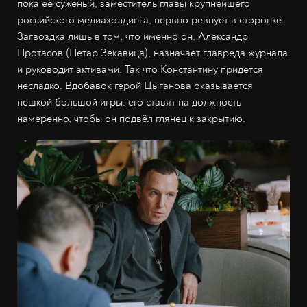
пока её суженый, заместитель главы крупнейшего
российского медиахолдинга, нервно ревнует в сторонке.
Загвоздка лишь в том, что именно он, Александр
Протасов (Петар Зекавица), назначает главреда журнала
и руководит активами. Так что Константину придётся
несладко. Вдобавок герой Цыганова оказывается
пешкой большой игры: его ставят на должность
намеренно, чтобы он подвёл глянец к закрытию.