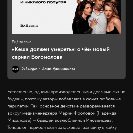
«Кеша должен умереть»: о чём новый
сериал Богомолова
2х2.медиа
Алина Кувшинникова
Естественно, одними производственными драмами сыт не
будешь, поэтому авторы добавляют в сюжет любовные
перипетии. Так, основное действие разворачивается
вокруг медиаменеджера Марии Фроловой (Надежда
Михалкова) — бывшей возлюбленной Иноземцева.
Теперь он периодически затаскивает женщину в койку,