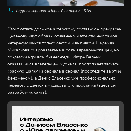
Кадр из сериала «Первый номер» / KION
Стоит отдать должное актёрскому составу: он прекрасен.
Цыганову идут образы отчаянных и эгоистичных хамов,
интересующихся только сексом и выпивкой. Надежда
Михалкова очаровательна в роли здравомыслящей, но
по-детски игривой бизнес-леди. Игорь Верник,
оказавшийся владельцем журнала, продолжает таскать
красную шапку из сериала в сериал (проследите за этим
феноменом), а Денис Власенко уже профессионально
перевоплощается в чудаковатого простачка (здесь он
разработчик сайта).