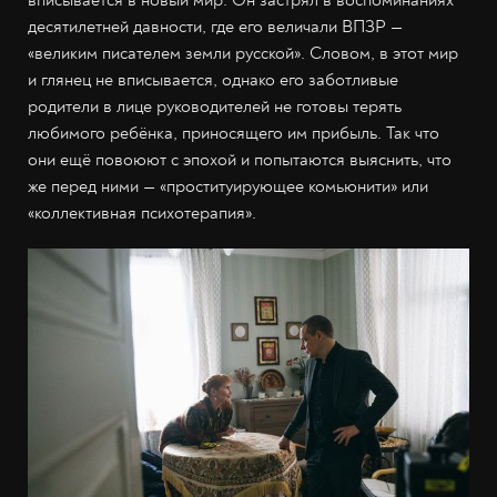
десятилетней давности, где его величали ВПЗР —
«великим писателем земли русской». Словом, в этот мир
и глянец не вписывается, однако его заботливые
родители в лице руководителей не готовы терять
любимого ребёнка, приносящего им прибыль. Так что
они ещё повоюют с эпохой и попытаются выяснить, что
же перед ними — «проституирующее комьюнити» или
«коллективная психотерапия».