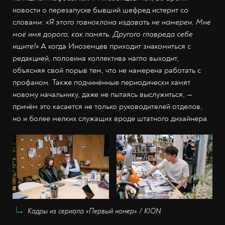
новости о перезапуске бывший шефред истерит со
словами:
«Я этого говноклона издавать не намерен. Мне
моё имя дорого, как память. Другого главреда себе
ищите!»
А когда Иноземцев приходит знакомиться с
редакцией, половина коллектива нагло выходит,
объясняя свой порыв тем, что не намерена работать с
профаном. Также подчинённые периодически хамят
новому начальнику, даже не пытаясь выслужиться, —
причём это касается не только руководителей отделов,
но и более мелких служащих вроде штатного дизайнера.
Кадры из сериала «Первый номер» / KION