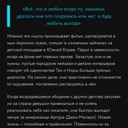
«Всё, что я любил когда-то, неважно,
удалось мне это сохранить или нет, я буду
любить всегда».
Именно эта мысль пронизывает фильм, растворяется в
нью-йоркских лужах, пляшет в солнечных зайчиках на
детской площадке в Южной Корее. Парит в невесомости,
когда на фоне нет главных героев. Зачастую они и не
нужны: пустые городские пейзажи и детали интерьеров
говорят об одиночестве Тэо и Норы больше прямых
диалогов. На самом деле, они практически не отличаются
от окружения, постепенно растворяясь в нём.
Когда возродившееся общение с другом детства затухает
из-за страха девушки привязаться и не успеть
реализовать себя как писателя, она быстро выходит
замуж за американца Артура (Джон Магаро). Новая
жизнь — спокойная и правильная. Поженились из-за