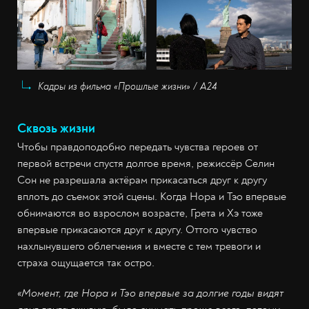
Кадры из фильма «Прошлые жизни» / А24
Сквозь жизни
Чтобы правдоподобно передать чувства героев от
первой встречи спустя долгое время, режиссёр Селин
Сон не разрешала актёрам прикасаться друг к другу
вплоть до съемок этой сцены. Когда Нора и Тэо впервые
обнимаются во взрослом возрасте, Грета и Хэ тоже
впервые прикасаются друг к другу. Оттого чувство
нахлынувшего облегчения и вместе с тем тревоги и
страха ощущается так остро.
«Момент, где Нора и Тэо впервые за долгие годы видят