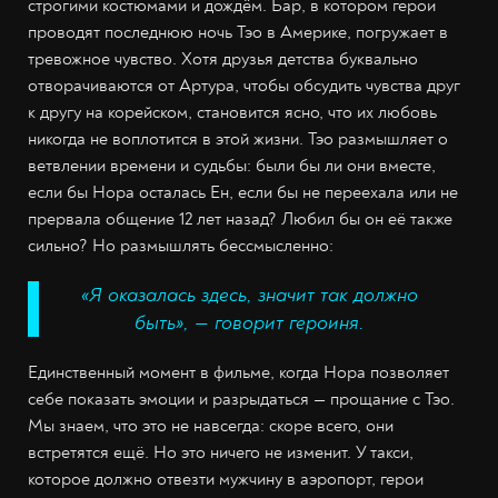
строгими костюмами и дождём. Бар, в котором герои
проводят последнюю ночь Тэо в Америке, погружает в
тревожное чувство. Хотя друзья детства буквально
отворачиваются от Артура, чтобы обсудить чувства друг
к другу на корейском, становится ясно, что их любовь
никогда не воплотится в этой жизни. Тэо размышляет о
ветвлении времени и судьбы: были бы ли они вместе,
если бы Нора осталась Ен, если бы не переехала или не
прервала общение 12 лет назад? Любил бы он её также
сильно? Но размышлять бессмысленно:
«Я оказалась здесь, значит так должно
быть», — говорит героиня.
Единственный момент в фильме, когда Нора позволяет
себе показать эмоции и разрыдаться — прощание с Тэо.
Мы знаем, что это не навсегда: скоре всего, они
встретятся ещё. Но это ничего не изменит. У такси,
которое должно отвезти мужчину в аэропорт, герои