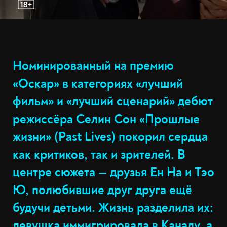
Номинированный на премию
«Оскар» в категориях «лучший
фильм» и «лучший сценарий» дебют
режиссёра Селин Сон «Прошлые
жизни» (Past Lives) покорил сердца
как критиков, так и зрителей. В
центре сюжета — друзья Ен На и Тэо
Ю, полюбившие друг друга ещё
будучи детьми. Жизнь разделила их:
девушка иммигрировала в Канаду, а