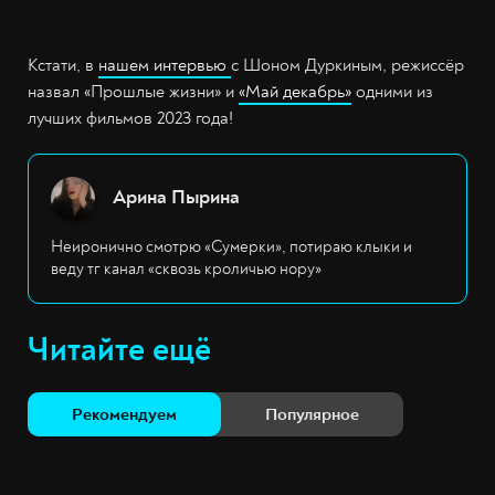
Кстати, в
нашем интервью
с Шоном Дуркиным, режиссёр
назвал «Прошлые жизни» и
«Май декабрь»
одними из
лучших фильмов 2023 года!
Арина Пырина
Неиронично смотрю «Сумерки», потираю клыки и
веду тг канал «сквозь кроличью нору»
Читайте ещё
Рекомендуем
Популярное