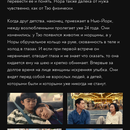
перевести её и понять. Нора также далека от мужа
чувственно, как от Тэо физически.
Когда друг детства, наконец, приезжает в Нью-Йорк,
между возлюбленными пролегает уже 24 года. Они
изменились: у Тэо появился животик и морщины, а у
Норы обручальное кольцо на руке, скованность в теле и
холод в глазах. И если при первой встрече он
нервничает, отводит глаза и не знает что сказать, то она
кидается ему на шею и крепко обнимает. Впервые за
долгое время на лице женщины искренняя улыбка. Они
видят перед собой не взрослых людей, а детей,
которыми были и которыми уже никогда не станут.