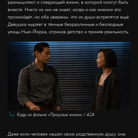
размышляют о следующей жизни, в которой смогут быть
вместе. Никто из них не знает,
когда
и
как именно
это
произойдёт, но оба уверены, что их души встретятся ещё.
Девушка ныряет в тёмные безразличные и безлюдные
улицы Нью-Йорка, отринув детство и приняв реальность.
Кадр из фильма «Прошлые жизни» / А24
Даже если человек нашёл свою родственную душу, она