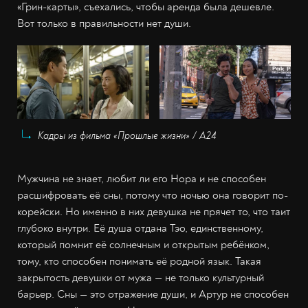
«Грин-карты», съехались, чтобы аренда была дешевле.
Вот только в правильности нет души.
Кадры из фильма «Прошлые жизни» / А24
Мужчина не знает, любит ли его Нора и не способен
расшифровать её сны, потому что ночью она говорит по-
корейски. Но именно в них девушка не прячет то, что таит
глубоко внутри. Её душа отдана Тэо, единственному,
который помнит её солнечным и открытым ребёнком,
тому, кто способен понимать её родной язык. Такая
закрытость девушки от мужа — не только культурный
барьер. Сны — это отражение души, и Артур не способен