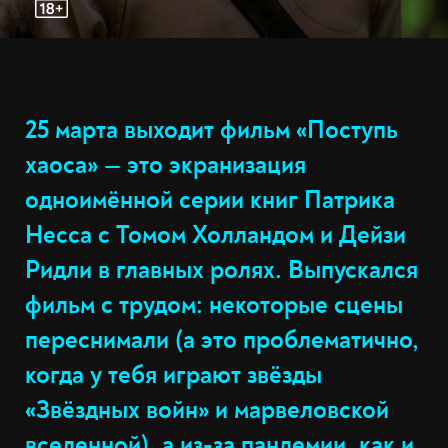
25 марта выходит фильм «Поступь
хаоса» — это экранизация
одноимённой серии книг Патрика
Несса с Томом Холландом и Дейзи
Ридли в главных ролях. Выпускался
фильм с трудом: некоторые сцены
переснимали (а это проблематично,
когда у тебя играют звёзды
«Звёздных войн» и марвеловской
вселенной), а из-за пандемии, как и