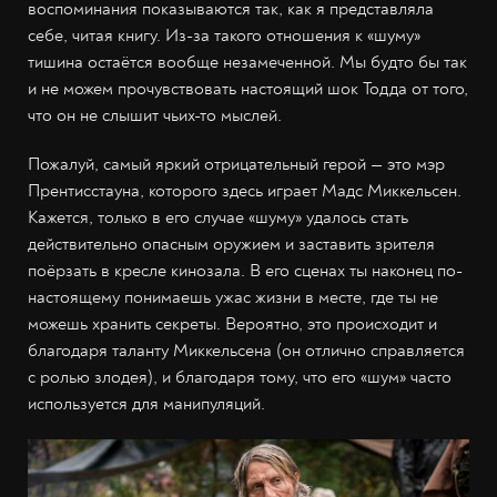
воспоминания показываются так, как я представляла
себе, читая книгу. Из-за такого отношения к «шуму»
тишина остаётся вообще незамеченной. Мы будто бы так
и не можем прочувствовать настоящий шок Тодда от того,
что он не слышит чьих-то мыслей.
Пожалуй, самый яркий отрицательный герой — это мэр
Прентисстауна, которого здесь играет Мадс Миккельсен.
Кажется, только в его случае «шуму» удалось стать
действительно опасным оружием и заставить зрителя
поёрзать в кресле кинозала. В его сценах ты наконец по-
настоящему понимаешь ужас жизни в месте, где ты не
можешь хранить секреты. Вероятно, это происходит и
благодаря таланту Миккельсена (он отлично справляется
с ролью злодея), и благодаря тому, что его «шум» часто
используется для манипуляций.