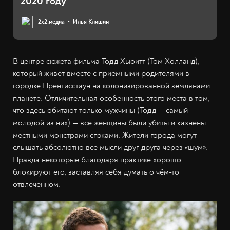
2020 году
2х2.медиа
Илья Клишин
В центре сюжета фильма Тодд Хьюитт (Том Холланд),
который живёт вместе с приёмными родителями в
городке Прентисстаун на колонизированной землянами
планете. Отличительная особенность этого места в том,
что здесь обитают только мужчины (Тодд — самый
молодой из них) — все женщины были убиты и казнены
местными монстрами спэками. Жители города могут
слышать абсолютно все мысли друг друга через «шум».
Правда некоторые благодаря практике хорошо
блокируют его, заставляя себя думать о чём-то
отвлечённом.