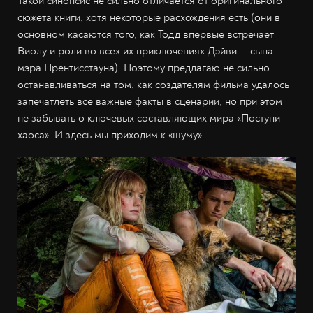
Такой синопсис не сильно отличается от оригинального
сюжета книги, хотя некоторые расхождения есть (они в
основном касаются того, как Тодд впервые встречает
Виолу и роли во всех их приключениях Дэйви — сына
мэра Прентисстауна). Поэтому предлагаю не сильно
останавливаться на том, как создателям фильма удалось
запечатлеть все важные факты в сценарии, но при этом
не забывать о ключевых составляющих мира «Поступи
хаоса». И здесь мы приходим к «шуму».