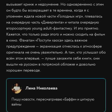
вызывает кринж и недоумение. Но одновременно с этим
он будто бы возвращает в те времена, когда я с
упоением ждала новой части «Голодных игр», плевалась
на очередную часть «Дивергента» и читала очередную
второсортную young adult-фантастику. И это приятно.
Кажется, что только ради этого и можно сходить на фильм
в кино. Фанатам «Поступи хаоса» здесь важное
предупреждение — экранизация отнеслась к атмосфере
оригинала не очень уважительно. А там, кто услышал обо
всём этом впервые, — лучше закажите себе книги, они
вышли на русском в потрясной обложке и довольно
хорошем переводе.
Лена Николаева
Пишу новости, пересматриваю «Баффи» и цитирую
вайны