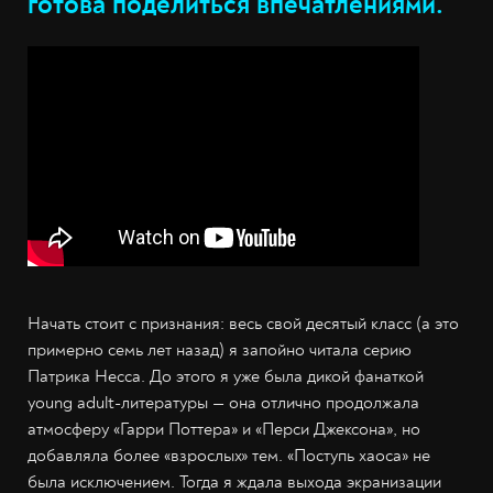
готова поделиться впечатлениями.
Начать стоит с признания: весь свой десятый класс (а это
примерно семь лет назад) я запойно читала серию
Патрика Несса. До этого я уже была дикой фанаткой
young adult-литературы — она отлично продолжала
атмосферу «Гарри Поттера» и «Перси Джексона», но
добавляла более «взрослых» тем. «Поступь хаоса» не
была исключением. Тогда я ждала выхода экранизации