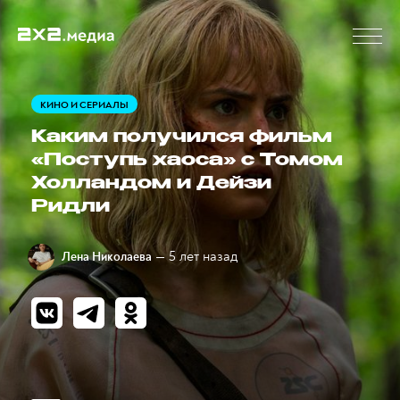
КИНО И СЕРИАЛЫ
Каким получился фильм
«Поступь хаоса» с Томом
Холландом и Дейзи
Ридли
— 5 лет назад
Лена Николаева