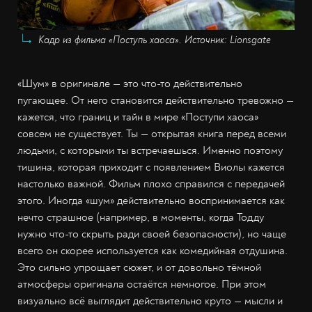
Кадр из фильма «Поступь хаоса». Источник: Lionsgate
«Шум» в оригинале — это что-то действительно
пугающее. От него становится действительно тревожно —
кажется, что границ и тайн в мире «Поступи хаоса»
совсем не существует. Ты — открытая книга перед всеми
людьми, с которыми ты встречаешься. Именно поэтому
тишина, которая приходит с появлением Виолы кажется
настолько важной. Фильм плохо справился с передачей
этого. Иногда «шум» действительно воспринимается как
нечто страшное (например, в моменты, когда Тодду
нужно что-то скрыть ради своей безопасности), но чаще
всего он скорее используется как комедийная отдушина.
Это сильно упрощает сюжет, и от довольно тёмной
атмосферы оригинала остаётся немногое. При этом
визуально всё выглядит действительно круто — мысли и