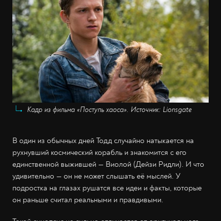
Кадр из фильма «Поступь хаоса». Источник: Lionsgate
В один из обычных дней Тодд случайно натыкается на
рухнувший космический корабль и знакомится с его
единственной выжившей — Виолой (Дейзи Ридли). И что
удивительно — он не может слышать её мыслей. У
подростка на глазах рушатся все идеи и факты, которые
он раньше считал реальными и правдивыми.