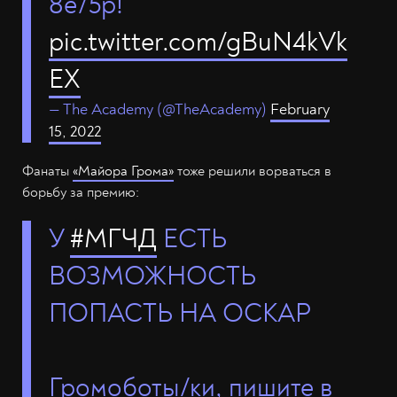
8e/5p!
pic.twitter.com/gBuN4kVk
EX
— The Academy (@TheAcademy)
February
15, 2022
Фанаты
«Майора Грома»
тоже решили ворваться в
борьбу за премию:
У
#МГЧД
ЕСТЬ
ВОЗМОЖНОСТЬ
ПОПАСТЬ НА ОСКАР
Громоботы/ки, пишите в