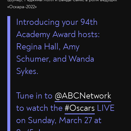
«Оскара-2022»
Introducing your 94th
Academy Award hosts:
Regina Hall, Amy
Schumer, and Wanda
Sykes.
Tune in to
@ABCNetwork
to watch the
#Oscars
LIVE
on Sunday, March 27 at