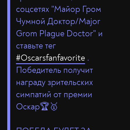
соцсетях "Майор Гром
Чумной Доктор/Major
Grom Plague Doctor" и
ставьте тег
#Oscarsfanfavorite
.
Победитель получит
награду зрительских
симпатий от премии
Оскар🏆🥇