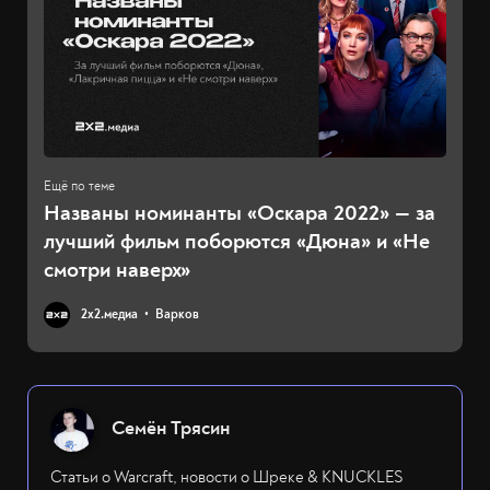
Названы номинанты «Оскара 2022» — за
лучший фильм поборются «Дюна» и «Не
смотри наверх»
2х2.медиа
Варков
Семён Трясин
Статьи о Warcraft, новости о Шреке & KNUCKLES