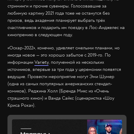
стриминги и прочие сувениры. Голосовавшие за
любимую картину 2021 года тоже не останутся без
призов, ведь академия планирует выбрать трёх
счастливчиков и подарить им поездку в Лос-Анджелес на
кинопремию в следующем году.
«Оскар-2022», конечно, удивляет смелыми планами, но
иногда новое — это хорошо забытое с 2019-го. По
информации
Variety
, полученной из нескольких
источников, впервые за три года у церемонии появятся
ведущие. Провести мероприятие могут Эми Шумер
(одна из самых популярных американских стендап-
комиков), Реджина Холл (Бренда Микс из «Очень
страшного кино») и Ванда Сайкс (сценаристка «Шоу
Криса Рока»).