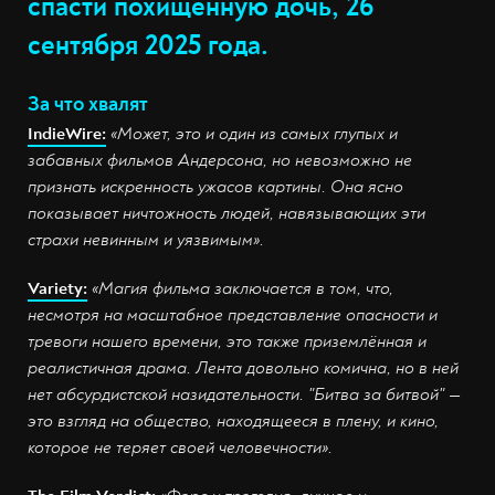
спасти похищенную дочь, 26
сентября 2025 года.
За что хвалят
IndieWire:
«Может, это и один из самых глупых и
забавных фильмов Андерсона, но невозможно не
признать искренность ужасов картины. Она ясно
показывает ничтожность людей, навязывающих эти
страхи невинным и уязвимым».
Variety:
«Магия фильма заключается в том, что,
несмотря на масштабное представление опасности и
тревоги нашего времени, это также приземлённая и
реалистичная драма. Лента довольно комична, но в ней
нет абсурдистской назидательности. "Битва за битвой" —
это взгляд на общество, находящееся в плену, и кино,
которое не теряет своей человечности».