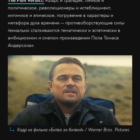
The Film Verdict:
«Фарс и трагедия, личное и
политическое, революционеры и истеблишмент,
интимное и эпическое, погружение в характеры и
метафора духа времени — противоборствующие силы
гениально сталкиваются тематически и эстетически в
амбициозном и смелом произведении Пола Томаса
Андерсона».
Кадр из фильма «Битва за битвой» / Warner Bros. Pictures