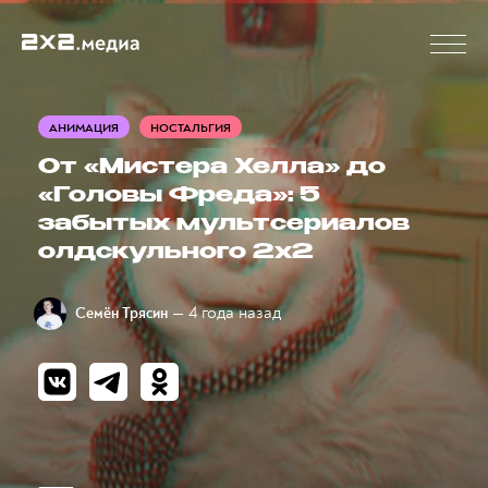
АНИМАЦИЯ
НОСТАЛЬГИЯ
От «Мистера Хелла» до
«Головы Фреда»: 5
забытых мультсериалов
олдскульного 2x2
— 4 года назад
Семён Трясин