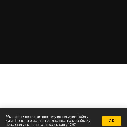
Мы любим печеньки, поэтому используем файлы
куки. Но только если вы согласитесь на
обработку
ОК
персональных данных
, нажав кнопку "ОК"