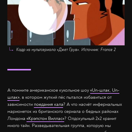
Кадр из мультсериала «Джет Грув». Источник: France 2
А помните американское кукольное шоу
«Un-шлак, Un-
шлак»
, в котором жуткий пёс пытался избавиться от
зависимости
поедания кала
? А что насчёт инфернальных
марионеток из британского сериала о бедных районах
Лондона
«Крэпстон Виллас»
? Олдскульный 2x2 хранит
много тайн. Разведывательная группа, которую мы