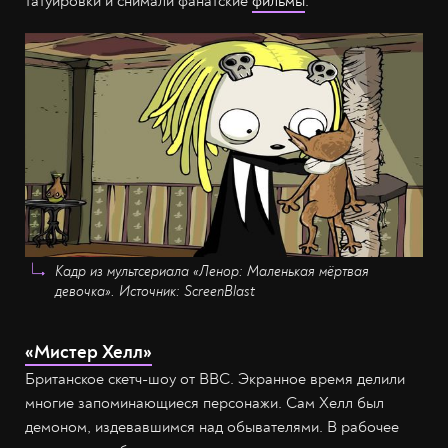
татуировки и снимали фанатские
фильмы
.
Кадр из мультсериала «Ленор: Маленькая мёртвая
девочка». Источник: ScreenBlast
«Мистер Хелл»
Британское скетч-шоу от BBC. Экранное время делили
многие запоминающиеся персонажи. Сам Хелл был
демоном, издевавшимся над обывателями. В рабочее