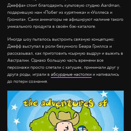
Джеффа» стоит благодарить культовую студию Aardman,
подарившую нам «Побег из курятника» и «Уоллеса и
Громита». Сами аниматоры не афишируют наличие такого
уникального продукта в своём бэк-каталоге.
Иногда шоу пыталось выстроить связную концепцию:
Джефф выступал в роли безумного Беара Гриллса и
рассказывал, как приготовить «сырную выдру» и выжить в
Австралии. Однако большую часть времени все
персонажи просто слетали с катушек, принимали друг у
друга роды, играли в
абсурдные настолки
и напивались
до потери сознания.