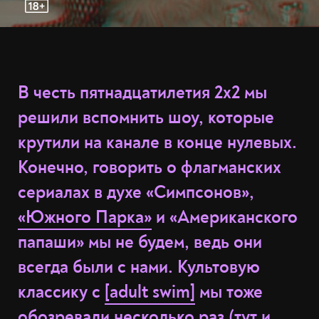
В честь пятнадцатилетия 2x2 мы
решили вспомнить шоу, которые
крутили на канале в конце нулевых.
Конечно, говорить о флагманских
сериалах в духе «Симпсонов»,
«Южного Парка»
и «Американского
папаши» мы не будем, ведь они
всегда были с нами. Культовую
классику с
[adult swim]
мы тоже
обозревали несколько раз (
тут
и