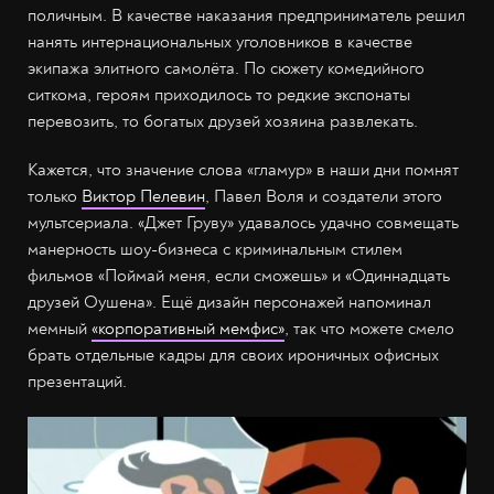
поличным. В качестве наказания предприниматель решил
нанять интернациональных уголовников в качестве
экипажа элитного самолёта. По сюжету комедийного
ситкома, героям приходилось то редкие экспонаты
перевозить, то богатых друзей хозяина развлекать.
Кажется, что значение слова «гламур» в наши дни помнят
только
Виктор Пелевин
, Павел Воля и создатели этого
мультсериала. «Джет Груву» удавалось удачно совмещать
манерность шоу-бизнеса с криминальным стилем
фильмов «Поймай меня, если сможешь» и «Одиннадцать
друзей Оушена». Ещё дизайн персонажей напоминал
мемный
«корпоративный мемфис»
, так что можете смело
брать отдельные кадры для своих ироничных офисных
презентаций.