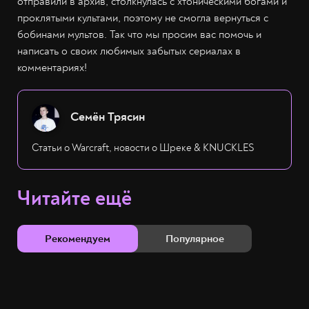
отправили в архив, столкнулась с хтоническими богами и
проклятыми культами, поэтому не смогла вернуться с
бобинами мультов. Так что мы просим вас помочь и
написать о своих любимых забытых сериалах в
комментариях!
Семён Трясин
Статьи о Warcraft, новости о Шреке & KNUCKLES
Читайте ещё
Рекомендуем
Популярное