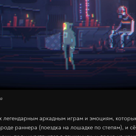
ba
ж легендарным аркадным играм и эмоциям, которы
 вроде раннера (поездка на лошадке по степям), и с