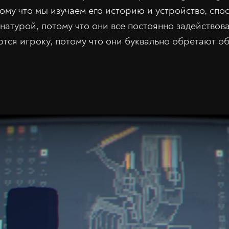
ому что мы изучаем его историю и устройство, сп
 натурой, потому что они все постоянно задействов
тся игроку, потому что они буквально обретают об