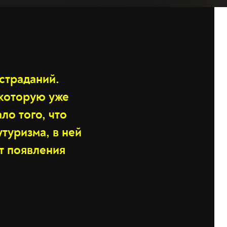
 страданий.
 которую уже
ло того, что
туризма, в ней
т появления
.