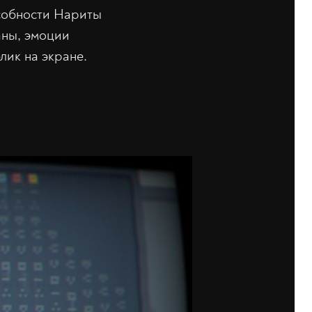
особности Нариты
аны, эмоции
лик на экране.