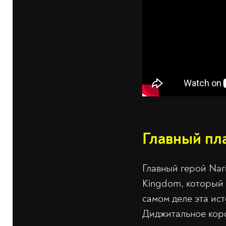
Главный пл
Главный герой Nari
Kingdom, который 
самом деле эта ис
Диджитальное кор