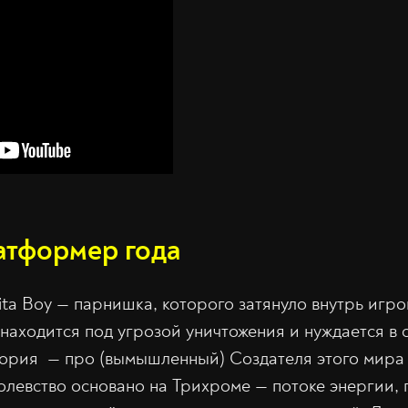
атформер года
ta Boy — парнишка, которого затянуло внутрь игров
находится под угрозой уничтожения и нуждается в 
тория — про (вымышленный) Создателя этого мира
олевство основано на Трихроме — потоке энергии