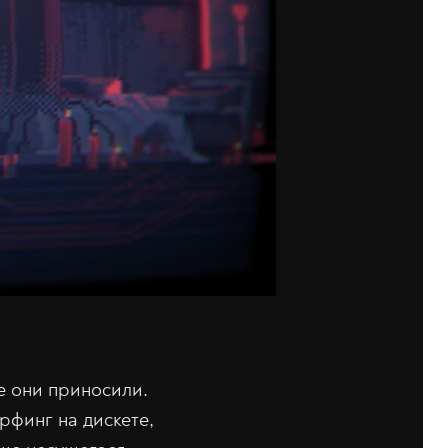
е они приносили.
ёрфинг на дискете,