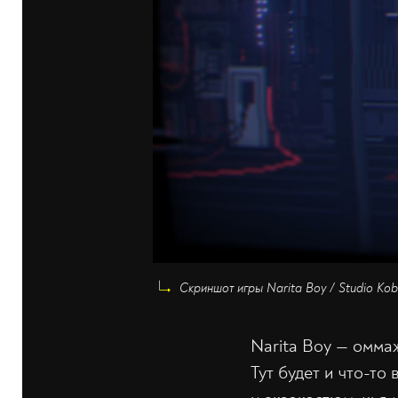
Скриншот игры Narita Boy / Studio Ko
Narita Boy — омма
Тут будет и что-то