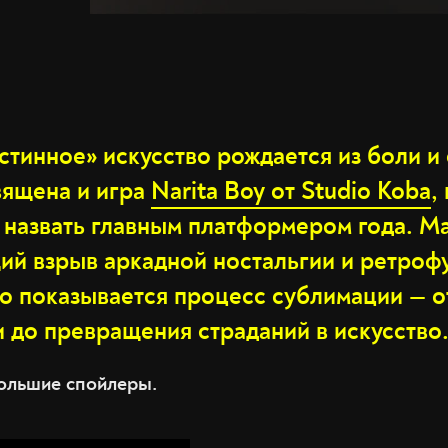
истинное» искусство рождается из боли и
вящена и игра
Narita Boy от Studio Koba
,
 назвать главным платформером года. Ма
ий взрыв аркадной ностальгии и ретрофу
о показывается процесс сублимации — о
 до превращения страданий в искусство
большие спойлеры.