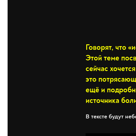
Говорят, что «
Этой теме пос
сейчас хочется
это потрясающ
ещё и подробн
источника боли
В тексте будут не