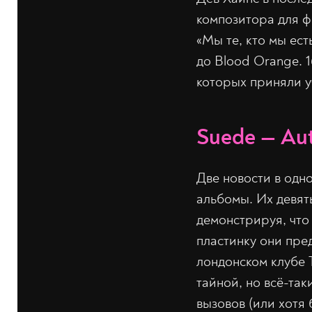
композитора для ф
«Мы те, кто мы ес
до Blood Orange. 1
которых приняли у
Suede — Aut
Две новости в одн
альбомы. Их девят
демонстрируя, что
пластинку они пре
лондонском клубе 
тайной, но всё-так
вызовов (или хотя 