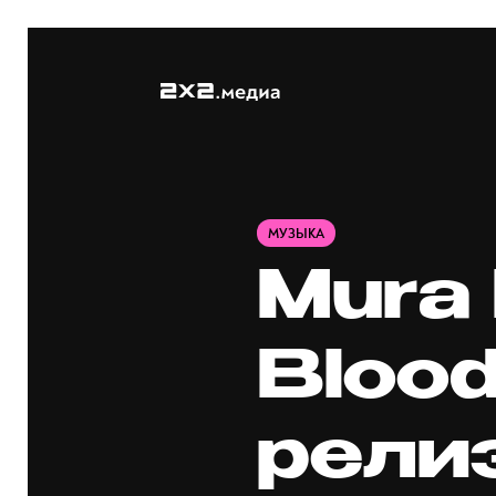
МУЗЫКА
Mura 
Blood
рели