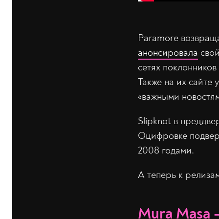
Paramore возвращ
анонсировала
свой
сетях поклонников
Также на их сайте 
«важными новостям
Slipknot в преддв
Оцифровке подверг
2008 годами.
А теперь к релизам
Mura Masa 