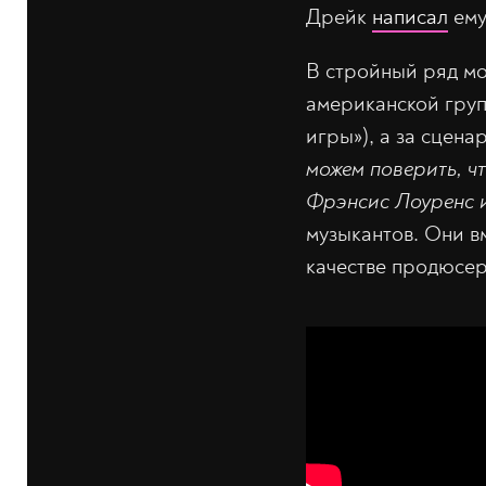
Дрейк
написал
ему
В стройный ряд мо
американской гру
игры»), а за сцен
можем поверить, чт
Фрэнсис Лоуренс 
музыкантов. Они в
качестве продюсер