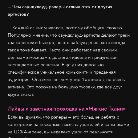
— Чем саундклауд-рэперы отличаются от других
артистов?
— Каждый из них уникален, поэтому обобщать сложно.
Популярно мнение, что саундклауд-артисты делают треки
«на коленке» и быстро, но это заблуждение, хотя иногда
такое тоже бывает. Часто они работают над своими
релизами месяцами, достигая идеала и придумывая
нестандартные решения. Ещё у них довольно
специфическое уникальное комьюнити и преданная
аудитория. Она меньше, чем у тир-1 артистов, но очень
активна. Это похоже на большую тусовку, где все друг
друга знают.
Лайвы и заветная проходка на «Мягкие Ткани»
Если вы думали, что рэперы — это большие ребята с
концертами на несколько тысяч слушателей и сольниками
на ЦСКА-арене, вы недалеко ушли от реальности.