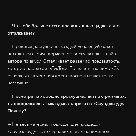
— Что тебе больше всего нравится в площадке, а что
отталкивает?
— Нравится доступность: каждый желающий может
поделиться своим творчеством, а слушатель — найти
автора по вкусу. Отталкивает разве что предвзятость,
которую порождает «ТикТок». Появляется клеймо «СК-
рэпер», из-за чего некоторые воспринимают треки
негативно.
— Несмотря на хорошие прослушивания на стримингах,
ты продолжаешь выкладывать треки на «Саундклауд».
Почему?
— Не весь материал подходит для площадок.
«Саундклауд» — это черновик для экспериментов.