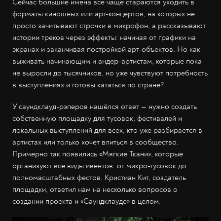
Сейчас большие имена всё чаще стараются уходить в
форматы киношных или арт-концертов, на которых не
просто зачитывают строчки в микрофон, а рассказывают
истории треков через эффекты: начиная от графики на
экранах и заканчивая постройкой арт-объектов. Но как
выживать начинающим и андер-артистам, которые пока
не выросли до тысячников, но уже чувствуют потребность
в выступлениях и готовы кататься по стране?
У саундклауд-рэперов нашёлся ответ — нужно создать
собственную площадку для тусовок, фестивалей и
локальных выступлений для всех, кто уже разбирается в
артистах или только хочет влиться в сообщество.
Примерно так появились «Мягкие Ткани», которые
организуют все виды ивентов: от микро-тусовок до
полномасштабных фестов. Кристиан Кит, создатель
площадки, ответил нам на несколько вопросов о
создании проекта и «Саундклауде» в целом.