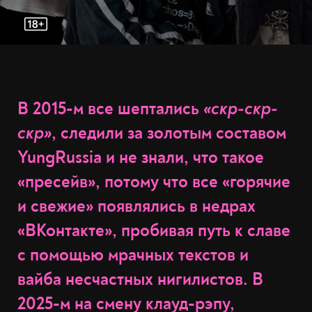
В 2015-м все шептались
«скр-скр-
скр»
, следили за золотым составом
YungRussia и не знали, что такое
«пресейв», потому что все «горячие
и свежие» появлялись в недрах
«ВКонтакте», пробивая путь к славе
с помощью мрачных текстов и
вайба несчастных нигилистов. В
2025-м на смену клауд-рэпу,