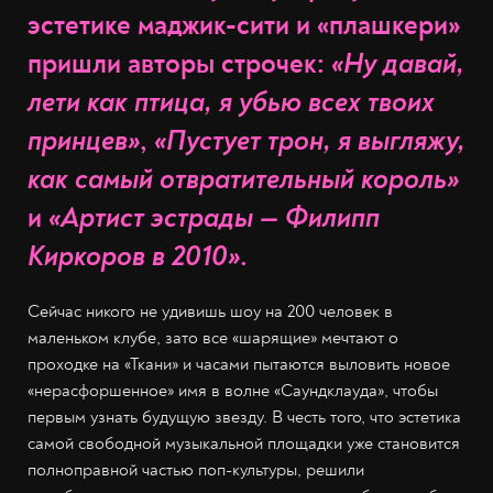
эстетике маджик-сити и «плашкери»
пришли авторы строчек:
«Ну давай,
лети как птица, я убью всех твоих
принцев»
,
«Пустует трон, я выгляжу,
как самый отвратительный король»
и
«Артист эстрады — Филипп
Киркоров в 2010»
.
Сейчас никого не удивишь шоу на 200 человек в
маленьком клубе, зато все «шарящие» мечтают о
проходке на «Ткани» и часами пытаются выловить новое
«нерасфоршенное» имя в волне «Саундклауда», чтобы
первым узнать будущую звезду. В честь того, что эстетика
самой свободной музыкальной площадки уже становится
полноправной частью поп-культуры, решили