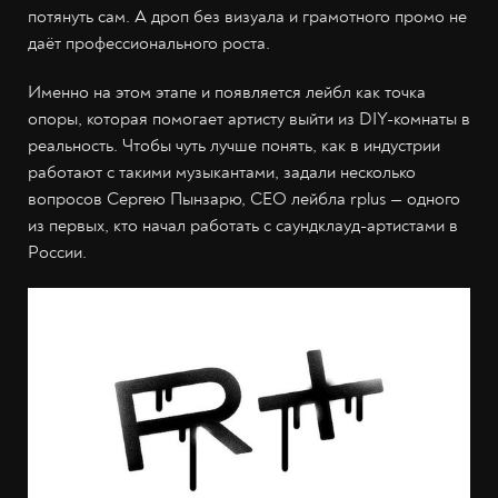
потянуть сам. А дроп без визуала и грамотного промо не
даёт профессионального роста.
Именно на этом этапе и появляется лейбл как точка
опоры, которая помогает артисту выйти из DIY-комнаты в
реальность. Чтобы чуть лучше понять, как в индустрии
работают с такими музыкантами, задали несколько
вопросов Сергею Пынзарю, СЕО лейбла rplus — одного
из первых, кто начал работать с саундклауд-артистами в
России.