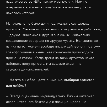
издательство во «ВКонтакте» и загрузили. Нам не
понравилось, и я начал углубляться в эту тему. Так и
началась история.
Изначально не было цели подписывать саундклауд-
артистов. Многие исполнители, с которыми мы работаем,
— друзья, знакомые и друзья знакомых, изначально
создававшие совершенно другую музыку. Большинство
из них на тот момент вообще писали хайперпоп, поэтому
трансформация в нынешнее комьюнити происходила
прямо на глазах. Когда тренд на таких артистов начал
набирать популярность, мы сделали акцент на
саундклауд-исполнителей.
— На что вы обращаете внимание, выбирая артистов
для лейбла?
— Всегда оцениваем индивидуально. Важны материал
исполнителя, его бэкграунд и позиционирование.