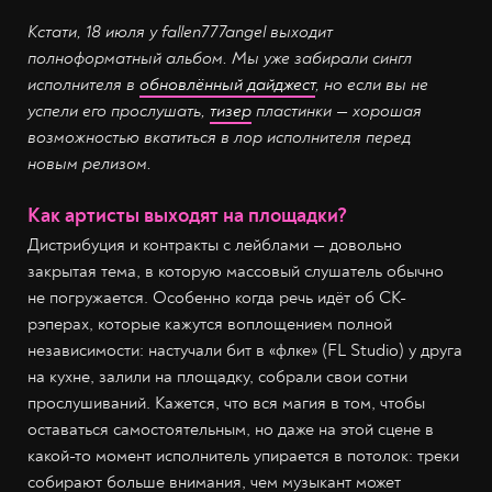
Кстати, 18 июля у fallen777angel выходит
полноформатный альбом. Мы уже забирали сингл
исполнителя в
обновлённый дайджест
, но если вы не
успели его прослушать,
тизер
пластинки — хорошая
возможностью вкатиться в лор исполнителя перед
новым релизом.
Как артисты выходят на площадки?
Дистрибуция и контракты с лейблами — довольно
закрытая тема, в которую массовый слушатель обычно
не погружается. Особенно когда речь идёт об СК-
рэперах, которые кажутся воплощением полной
независимости: настучали бит в «флке» (FL Studio) у друга
на кухне, залили на площадку, собрали свои сотни
прослушиваний. Кажется, что вся магия в том, чтобы
оставаться самостоятельным, но даже на этой сцене в
какой-то момент исполнитель упирается в потолок: треки
собирают больше внимания, чем музыкант может