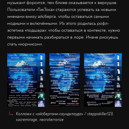
музыкант форсится, тем ближе оказывается к верхушке.
Пользователи «ТикТока» стараются успевать за новыми
именами внизу айсберга, чтобы оставаться самыми
модными и включёнными. Из этого родилась рофл-
эстетика «подшара»: чтобы оставаться в контексте, нужно
первыми начинать разбираться в лоре. Иначе рискуешь
стать «нормисом».
Коллажи с «айсбергами-саундклауда» / steppakiller123,
sacremirage, necroterrorize