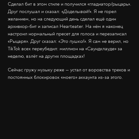
Сделал бит в этом стиле и получился «гладиатор/рыцарь».
Друг послушал и сказал:
«Доделывай!
». Я не горел
желанием, но на следующий день сделал ещё один
архивкор-бит и записал Hearteater. На нём я наконец
настроил нормальный пресет для голоса и перезаписал
«Рыцаря». Друг сказал:
«Это пушка!»
. Я сам не верил, но
TikTok всех переубедил: миллион на «Саундклауде» за
неделю, взлёт на других площадках!
Сейчас гружу музыку реже — устал от воровства треков и
постоянных блокировок «моего» аккаунта из-за этого.