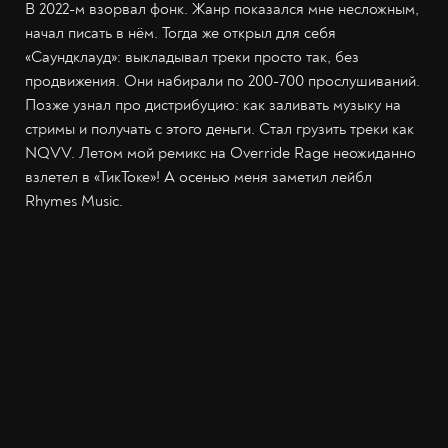
В 2022-м взорвал фонк. Жанр показался мне несложным,
начал писать в нём. Тогда же открыл для себя
«Саундклауд»: выкладывал треки просто так, без
продвижения. Они набирали по 200-700 прослушиваний.
Позже узнал про дистрибуцию: как заливать музыку на
стримы и получать с этого деньги. Стал грузить треки как
NQVV. Летом мой ремикс на Override Rage неожиданно
взлетел в «ТикТоке»! А осенью меня заметил лейбл
Rhymes Music.