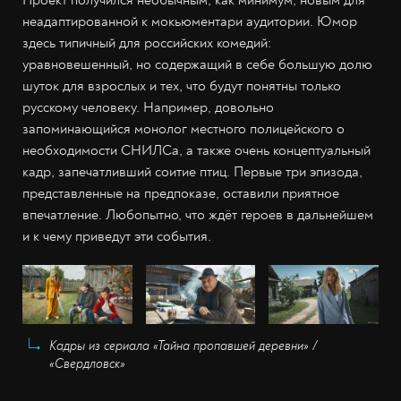
неадаптированной к мокьюментари аудитории. Юмор
здесь типичный для российских комедий:
уравновешенный, но содержащий в себе большую долю
шуток для взрослых и тех, что будут понятны только
русскому человеку. Например, довольно
запоминающийся монолог местного полицейского о
необходимости СНИЛСа, а также очень концептуальный
кадр, запечатливший соитие птиц. Первые три эпизода,
представленные на предпоказе, оставили приятное
впечатление. Любопытно, что ждёт героев в дальнейшем
и к чему приведут эти события.
Кадры из сериала «Тайна пропавшей деревни» /
«Свердловск»