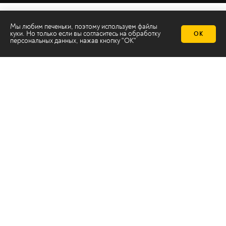
Мы любим печеньки, поэтому используем файлы
куки. Но только если вы согласитесь на
обработку
ОК
персональных данных
, нажав кнопку "ОК"