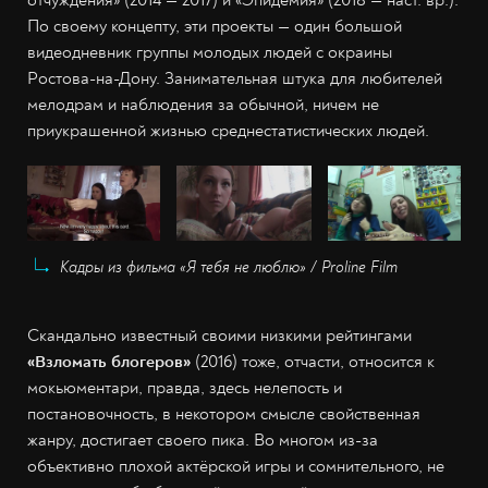
отчуждения» (2014 — 2017) и «Эпидемия» (2018 — наст. вр.).
По своему концепту, эти проекты — один большой
видеодневник группы молодых людей с окраины
Ростова-на-Дону. Занимательная штука для любителей
мелодрам и наблюдения за обычной, ничем не
приукрашенной жизнью среднестатистических людей.
Кадры из фильма «Я тебя не люблю» / Proline Film
Скандально известный своими низкими рейтингами
«Взломать блогеров»
(2016) тоже, отчасти, относится к
мокьюментари, правда, здесь нелепость и
постановочность, в некотором смысле свойственная
жанру, достигает своего пика. Во многом из-за
объективно плохой актёрской игры и сомнительного, не