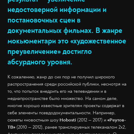
недостоверной информации и
постановочных сцен в
документальных фильмах. В жанре
мокьюментари это «художественное
преувеличение» достигло
абсурдного уровня.
К сожалению, жанр до сих пор не получил широкого
распространения среди российской публики, несмотря на
то, что попыток внедрить его на телевидении и в
медиапространстве было множество. На самом деле,
многие хорошо известные зрителям проекты содержат в
себе элементы псевдодокументальности. Например,
сюжеты «новостных» шоу
Hobosti
(2012 — 2017) и
«Реутов-
ТВ»
(2010 — 2012), ранее транслируемых телеканалом 2х2,