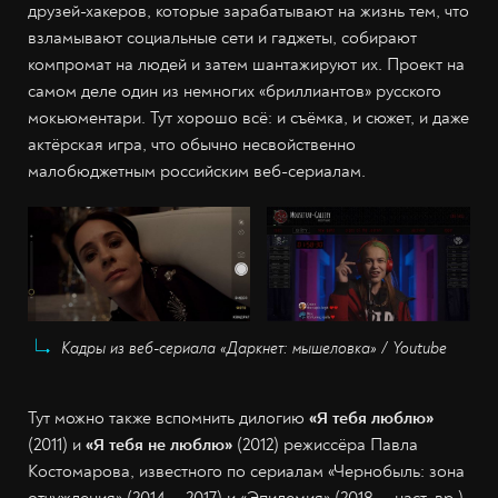
друзей-хакеров, которые зарабатывают на жизнь тем, что
взламывают социальные сети и гаджеты, собирают
компромат на людей и затем шантажируют их. Проект на
самом деле один из немногих «бриллиантов» русского
мокьюментари. Тут хорошо всё: и съёмка, и сюжет, и даже
актёрская игра, что обычно несвойственно
малобюджетным российским веб-сериалам.
Кадры из веб-сериала «Даркнет: мышеловка» / Youtube
Тут можно также вспомнить дилогию
«Я тебя люблю»
(2011)
и
«Я тебя не люблю»
(2012) режиссёра Павла
Костомарова, известного по сериалам «Чернобыль: зона