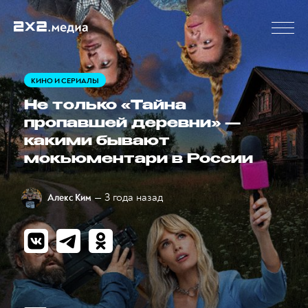
КИНО И СЕРИАЛЫ
Не только «Тайна
пропавшей деревни» —
какими бывают
мокьюментари в России
— 3 года назад
Алекс Ким