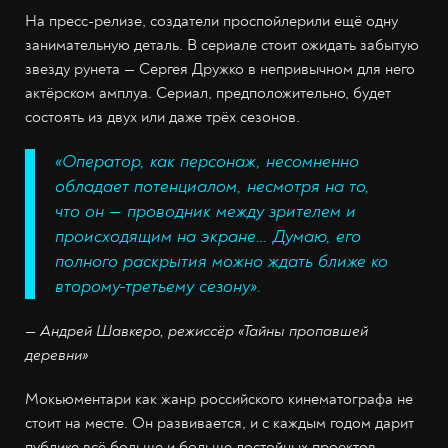
На пресс-релизе, создатели проспойлерили ещё одну
занимательную деталь. В сериале стоит ожидать забытую
звезду рунета — Сергея Дружко в непривычном для него
актёрском амплуа. Сериал, предположительно, будет
состоять из двух или даже трёх сезонов.
«Оператор, как персонаж, несомненно
обладает потенциалом, несмотря на то,
что он — проводник между зрителем и
происходящим на экране… Думаю, его
полного раскрытия можно ждать ближе ко
второму-третьему сезону».
— Андрей Шавкеро, режиссёр «Тайны пропавшей
деревни»
Мокьюментари как жанр российского кинематографа не
стоит на месте. Он развивается, и с каждым годом дарит
публике всё больше и больше достойных проектов,