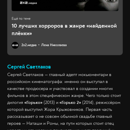
10 лучших хорроров в жанре «найденной
плёнки»
2х2.медиа
Лена Николаева
Сергей Светлаков
Сергей Светлаков — главный адепт мокьюментари в
российском кинематографа: именно он выступал в
качестве продюсера и участвовал в создании многих
фильмов в этом специфическом жанре. Чего только стоит
дилогия
«Горько»
(2013) и
«Горько 2»
(2014), режиссёром
которой выступил Жора Крыжовников. Первая часть
рассказывает о не совсем обычной свадьбе главный
героев — Наташи и Ромы, на пути которых стоит отец