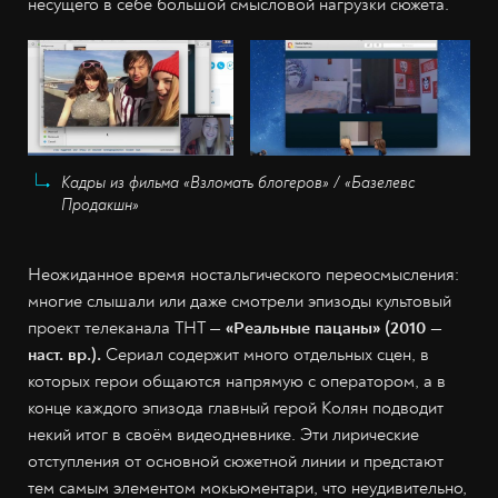
несущего в себе большой смысловой нагрузки сюжета.
Кадры из фильма «Взломать блогеров» / «Базелевс
Продакшн»
Неожиданное время ностальгического переосмысления:
многие слышали или даже смотрели эпизоды культовый
проект телеканала ТНТ —
«Реальные пацаны» (2010 —
наст. вр.).
Сериал содержит много отдельных сцен, в
которых герои общаются напрямую с оператором, а в
конце каждого эпизода главный герой Колян подводит
некий итог в своём видеодневнике. Эти лирические
отступления от основной сюжетной линии и предстают
тем самым элементом мокьюментари, что неудивительно,