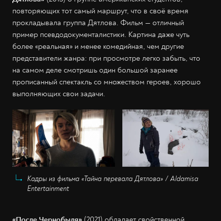
повторяющих тот самый маршрут, что в своё время
прокладывала группа Дятлова. Фильм — отличный
пример псевдодокументалистики. Картина даже чуть
более «реальная» и менее комедийная, чем другие
представители жанра: при просмотре легко забыть, что
на самом деле смотришь один большой заранее
прописанный спектакль со множеством героев, хорошо
выполняющих свои задачи.
Кадры из фильма «Тайна перевала Дятлова» / Aldamisa
Entertainment
«После Чернобыля»
(2021) обладает свойственной