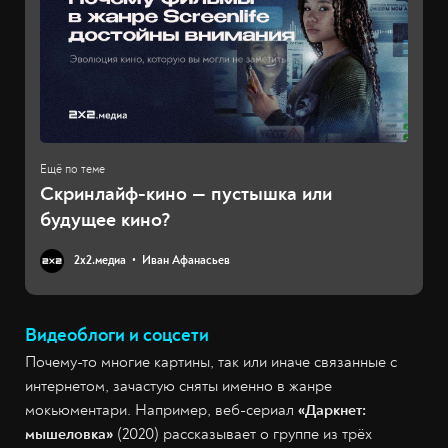
Скринлайф-кино — пустышка или
будущее кино?
2х2.медиа
Иван Афанасьев
Видеоблоги и соцсети
Почему-то многие картины, так или иначе связанные с
интернетом, зачастую сняты именно в жанре
мокьюментари. Например, веб-сериал
«Даркнет:
мышеловка»
(2020)
рассказывает о группе из трёх