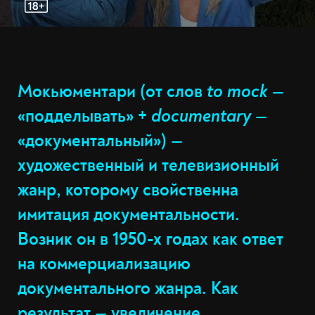
Мокьюментари
(от слов
to mock
—
«подделывать» +
documentary
—
«документальный») —
художественный и телевизионный
жанр, которому свойственна
имитация документальности.
Возник он в 1950-х годах как ответ
на коммерциализацию
документального жанра. Как
результат — увеличение