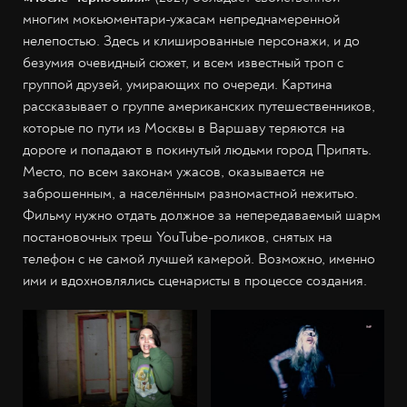
многим мокьюментари-ужасам непреднамеренной
нелепостью. Здесь и клишированные персонажи, и до
безумия очевидный сюжет, и всем известный троп с
группой друзей, умирающих по очереди. Картина
рассказывает о группе американских путешественников,
которые по пути из Москвы в Варшаву теряются на
дороге и попадают в покинутый людьми город Припять.
Место, по всем законам ужасов, оказывается не
заброшенным, а населённым разномастной нежитью.
Фильму нужно отдать должное за непередаваемый шарм
постановочных треш YouTube-роликов, снятых на
телефон с не самой лучшей камерой. Возможно, именно
ими и вдохновлялись сценаристы в процессе создания.