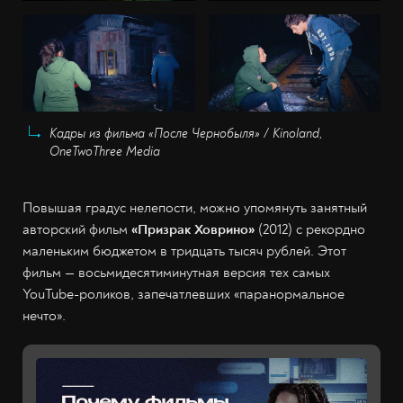
Кадры из фильма «После Чернобыля» / Kinoland,
OneTwoThree Media
Повышая градус нелепости, можно упомянуть занятный
авторский фильм
«Призрак Ховрино»
(2012) с рекордно
маленьким бюджетом в тридцать тысяч рублей. Этот
фильм — восьмидесятиминутная версия тех самых
YouTube-роликов, запечатлевших «паранормальное
нечто».