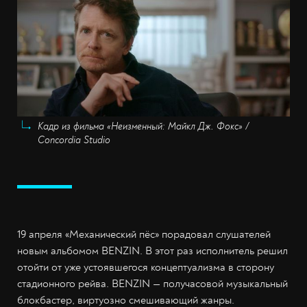
Кадр из фильма «Неизменный: Майкл Дж. Фокс» /
Concordia Studio
19 апреля «Механический пёс» порадовал слушателей
новым альбомом BENZIN. В этот раз исполнитель решил
отойти от уже устоявшегося концептуализма в сторону
стадионного рейва. BENZIN — получасовой музыкальный
блокбастер, виртуозно смешивающий жанры.