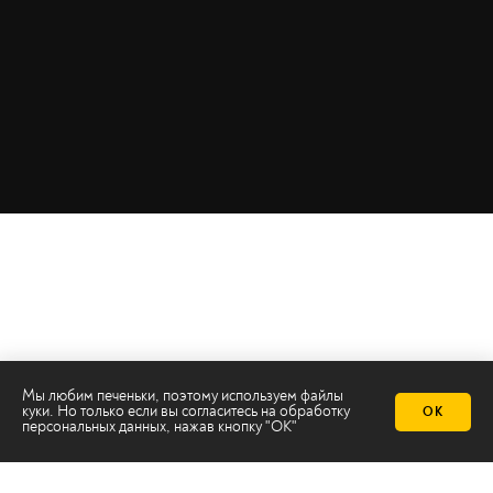
Мы любим печеньки, поэтому используем файлы
куки. Но только если вы согласитесь на
обработку
ОК
персональных данных
, нажав кнопку "ОК"