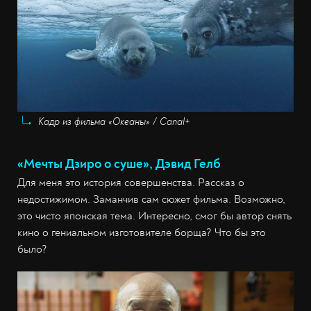
Кадр из фильма «Океаны» / Canal+
«Мечты Дзиро о суше», Дэвид Гелб
Для меня это история совершенства. Рассказ о
недостижимом. Заманчив сам сюжет фильма. Возможно,
это чисто японская тема. Интересно, смог бы автор снять
кино о гениальном изготовителе борща? Что бы это
было?