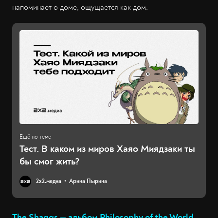
напоминает о доме, ощущается как дом.
Тест. В каком из миров Хаяо Миядзаки ты
бы смог жить?
2х2.медиа
Арина Пырина
The Shaggs — альбом Philosophy of the World