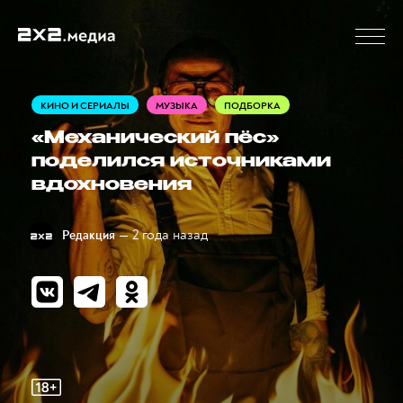
КИНО И СЕРИАЛЫ
МУЗЫКА
ПОДБОРКА
«Механический пёс»
поделился источниками
вдохновения
— 2 года назад
Редакция