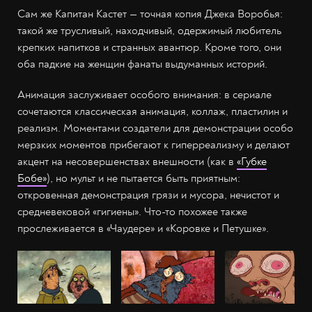
Сам же Капитан Кастет — точная копия Джека Воробья:
такой же трусливый, находчивый, одержимый любитель
крепких напитков и странных авантюр. Кроме того, они
оба падкие на женщин фанаты выдуманных историй.
Анимация заслуживает особого внимания: в сериале
сочетаются классическая анимация, коллаж, пластилин и
реализм. Моментами создатели для демонстрации особо
мерзких моментов прибегают к гиперреализму и делают
акцент на несовершенствах внешности (как в
«Губке
Бобе»
), но мульт и не пытается быть приятным:
откровенная демонстрация грязи и мусора, нечистот и
средневековой «гигиены». Что-то похожее также
прослеживается в «Чаудере» и «Коровке и Петушке».