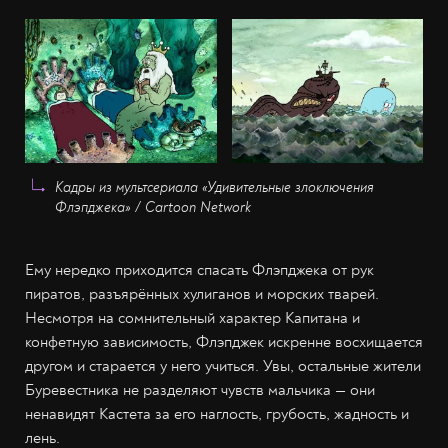
Кадры из мультсериала «Удивительные злоключения
Флэпджека» / Cartoon Network
Ему нередко приходится спасать Флэпджека от рук
пиратов, разъярённых хулиганов и морских тварей.
Несмотря на сомнительный характер Капитана и
конфетную зависимость, Флэпджек искренне восхищается
другом и старается у него учиться. Увы, остальные жители
Буревестника не разделяют чувств мальчика — они
ненавидят Кастета за его наглость, грубость, жадность и
лень.