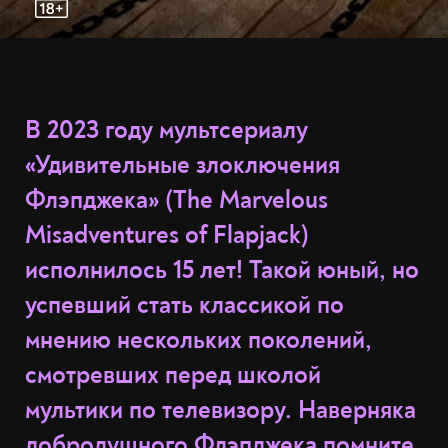
В 2023 году мультсериалу
«Удивительные злоключения
Флэпджека» (The Marvelous
Misadventures of Flapjack)
исполнилось 15 лет! Такой юный, но
успевший стать классикой по
мнению нескольких поколений,
смотревших перед школой
мультики по телевизору. Наверняка
добродушного Флэпджека помните