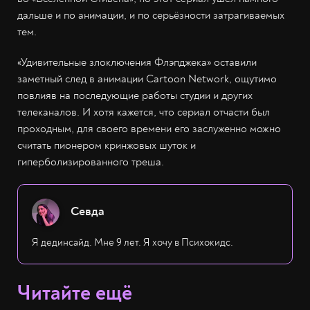
дальше и по анимации, и по серьёзности затрагиваемых
тем.
«Удивительные злоключения Флэпджека» оставили
заметный след в анимации Cartoon Network, ощутимо
повлияв на последующие работы студии и других
телеканалов. И хотя кажется, что сериал отчасти был
проходным, для своего времени его заслуженно можно
считать пионером кринжовых шуток и
гиперболизированного треша.
Севда
Я дединсайд. Мне 9 лет. Я хочу в Психокидс.
Читайте ещё