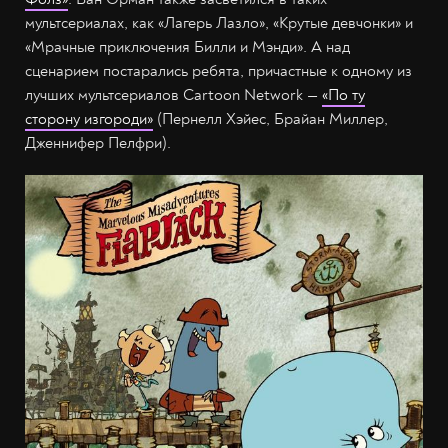
мультсериалах, как «Лагерь Лазло», «Крутые девчонки» и
«Мрачные приключения Билли и Мэнди». А над
сценарием постарались ребята, причастные к одному из
лучших мультсериалов Cartoon Network —
«По ту
сторону изгороди»
(Пернелл Хэйес, Брайан Миллер,
Дженнифер Пелфри).