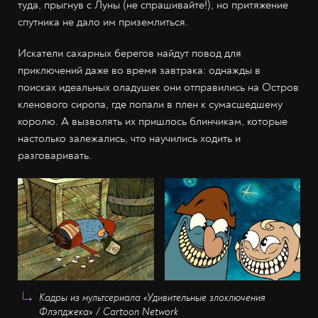
туда, прыгнув с Луны (не спрашивайте!), но притяжение
спутника не дало им приземлиться.
Искатели сахарных берегов найдут повод для
приключений даже во время завтрака: однажды в
поисках идеальных оладушек они отправились на Остров
кленового сиропа, где попали в плен к сумасшедшему
королю. А вызволять их пришлось блинчикам, которые
настолько залежались, что научились ходить и
разговаривать.
Кадры из мультсериала «Удивительные злоключения
Флэпджека» / Cartoon Network