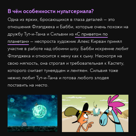
В чём особенности мультсериала?
Одна из ярких, бросающихся в глаза деталей — это
отношения Флэпджека и Бабби, которые очень похожи на
дружбу Тут-и-Тама и Сильвии из
«С приветом по
планетам»
— неспроста художник Алекс Кирван принял
участие в работе над обоими шоу. Бабби искренне любит
Флэпджека и относится к нему как к сыну. Несмотря на
свою мягкость, она строгая и требовательная к Кастету,
которого считает тунеядцем и лентяем. Сильвия тоже
нежно любит Тут-и-Тама и готова любого злодея
поставить на место.