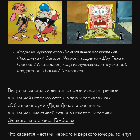
Кадры из мультсериала «Удивительные злоключения
Флэпджека» / Cartoon Network, кадры из «Шоу Рена и
Стимпи» / Nickelodeon, кадр из мультсериала «Губка Боб
Квадратные Штаны» / Nickelodeon
Визуальный стиль и дизайн с яркой и эксцентричной
анимацией используются и в таких сериалах как
«Обычное шоу» и «Дядя Деда», а смешение
анимационных стилей есть и в некоторых сериях
«Удивительного мира Гамбола»
.
Что касается местами чёрного и дерзкого юмора, то и тут