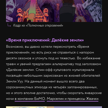
Кадр из «Полночных откровений»
«Время приключений: Далёкие земли»
Возможно, вы давно хотели пересмотреть «Время
приключений», но есть риск не справиться с напором
десяти сезонов и утонуть под их тяжестью. Во избежание
травм и увечий предлагаем альтернативу под заголовком
«Далёкие земли». Спин-офф культового мультсериала
посвящён небольшим зарисовкам из жизней обитателей
Земли Ууу. На данный момент вышло всего два
сорокаминутных эпизода из четырёх запланированных,
но и этого вполне достаточно, чтобы скоротать январские
ночи
в компании БиМО
,
Марселин и принцессы Жвачки
.