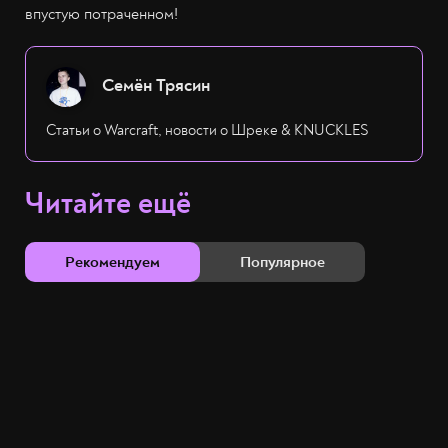
впустую потраченном!
Семён Трясин
Статьи о Warcraft, новости о Шреке & KNUCKLES
Читайте ещё
Рекомендуем
Популярное