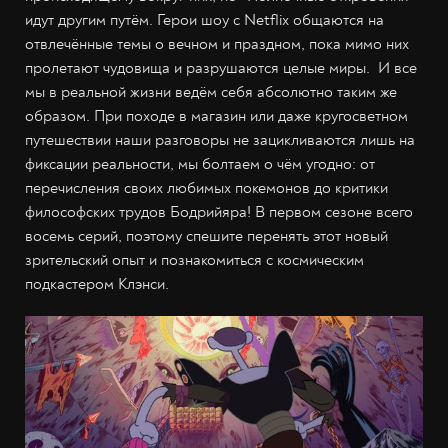
идут другим путём. Герои шоу с Netflix общаются на
отвлечённые темы о вечном и праздном, пока мимо них
пролетают чудовища и разрушаются целые миры. И все
мы в реальной жизни ведём себя абсолютно таким же
образом. При походе в магазин или даже кругосветном
путешествии наши разговоры не зацикливаются лишь на
фиксации реальности, мы болтаем о чём угодно: от
перечисления своих любимых покемонов до критики
философских трудов Бодрийяра! В первом сезоне всего
восемь серий, поэтому спешите перенять этот новый
зрительский опыт и познакомиться с космическим
подкастером Клэнси.