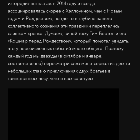
изгороди» вышла аж в 2014 году и всегда
ассоциировалась скорее с Хэллоуином, чем с Новым
годом и Рождеством, но где-то в глубине нашего
коллективного сознания эти праздники переплелись
слишком крепко. Думаем, виной тому Тим Бёртон и его
«Кошмар перед Рождеством», который помогал увидеть,
что у перечисленных событий много общего. Поэтому
каждый год мы дважды (в октябре и январе,
соответственно) пересматриваем мини-сериал из десяти
небольших глав о приключениях двух братьев в
таинственном лесу, чего и вам советуем.