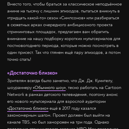
Вместо того, чтобы браться за классическое неподъёмное
аниме на тысячу с лишним эпизодов, пытаться вникнуть в
«тридцать какой-то» сезон «Симпсонов» или разбираться
в сюжетных арках очередного амбициозного проекта
стриминговых площадок, предлагаем вам обратить
внимание на нашу подборку коротких мультсериалов для
постновогоднего периода, которые можно посмотреть в
один присест. Так что глянем ещё пару эпизодов, а потом
точно спать!
«Достаточно близко»
Зрителям всегда было заметно, что Дж. Дж. Куинтелу,
шоураннеру
«Обычного шоу»
, тесно работать на Cartoon
Network в рамках детского телевидения, поэтому анонс
его нового мультсериала для взрослой аудитории
«Достаточно близко»
ещё в 2017 году казался
закономерным шагом. Проект должен был выйти на
канале TBS, но был заморожен на три года. Однако