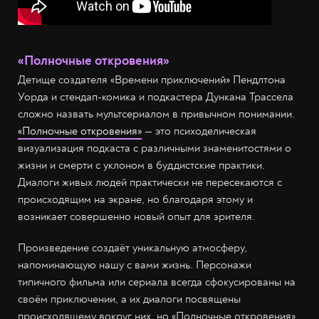
«Полночные откровения»
Детище создателя «Времени приключений» Пендлтона
Уорда и стендап-комика и подкастера Дункана Трассела
сложно назвать мультсериалом в привычном понимании.
«Полночные откровения»
— это психоделическая
визуализация подкаста с различными знаменитостями о
жизни и смерти с уклоном в буддистские практики.
Диалоги живых людей практически не пересекаются с
происходящим на экране, но благодаря этому и
возникает совершенно новый опыт для зрителя.
Произведение создаёт уникальную атмосферу,
напоминающую нашу с вами жизнь. Персонажи
типичного фильма или сериала всегда сфокусированы на
своём приключении, а их диалоги посвящены
происходящему вокруг них, но «Полночные откровения»