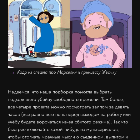
Кадр из спешла про Марселин и принцессу Жвачку
Надеемся, что наша подборка помогла выбрать
подходящего убийцу свободного времени. Тем более,
все четыре проекта можно посмотреть залпом за девять
часов (всё равно всю ночь перед выходом на работу или
учёбу будете ворочаться из-за сбитого режима). Так что
быстрее включайте какой-нибудь из мультсериалов,
чтобы отогнать мрачные мысли о съеденном, выпитом и