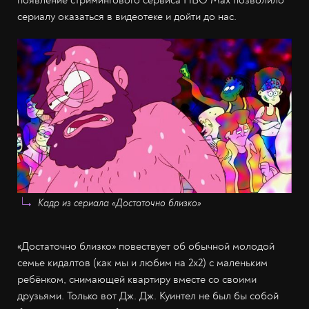
появление стримингового сервиса HBO Max позволило
сериалу оказаться в видеотеке и дойти до нас.
Кадр из сериала «Достаточно близко»
«Достаточно близко» повествует об обычной молодой
семье кидалтов (как мы и любим на 2х2) с маленьким
ребёнком, снимающей квартиру вместе со своими
друзьями. Только вот Дж. Дж. Куинтел не был бы собой