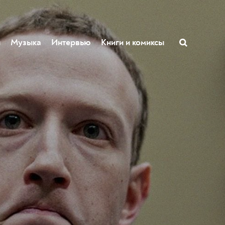
ы
Музыка
Интервью
Книги и комиксы