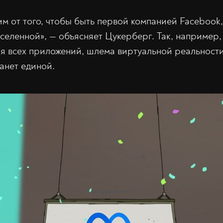
м от того, чтобы быть первой компанией Facebook,
вселенной», — объясняет Цукерберг. Так, например,
ля всех приложений, шлема виртуальной реальности
анет единой.