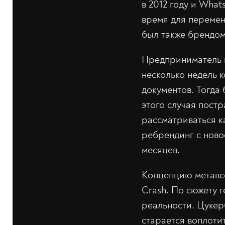
в 2012 году и What
время для перемен
был также брендом
Предприниматель п
несколько недель к
документов. Тогда
этого случая пост
рассматриваться ка
ребрендинг с ново
месяцев.
Концепцию метавсе
Crash. По сюжету 
реальности. Цукер
старается воплотит