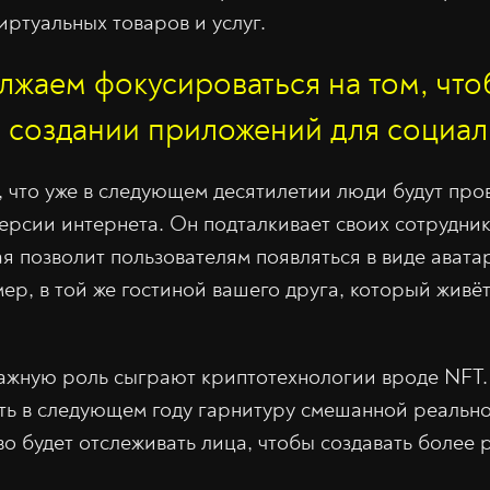
иртуальных товаров и услуг.
жаем фокусироваться на том, что
 создании приложений для социал
, что уже в следующем десятилетии люди будут про
рсии интернета. Он подталкивает своих сотрудник
ая позволит пользователям появляться в виде ават
ер, в той же гостиной вашего друга, который живёт
ажную роль сыграют криптотехнологии вроде NFT.
ть в следующем году гарнитуру смешанной реально
во будет отслеживать лица, чтобы создавать более