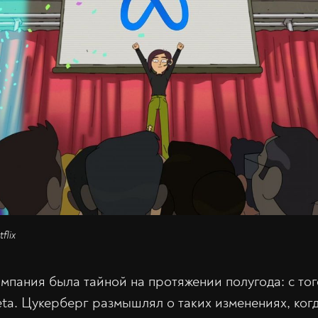
flix
мпания была тайной на протяжении полугода: с тог
ta. Цукерберг размышлял о таких изменениях, когд