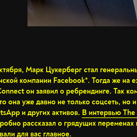
 октября, Марк Цукерберг стал генераль
нской компании Facebook*. Тогда же на 
onnect он заявил о ребрендинге. Так ко
то она уже давно не только соцсеть, но 
tsApp и других активов.
В интервью The
робно рассказал о грядущих переменах и
али для вас главное.