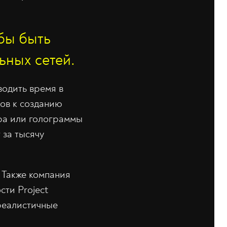
бы быть
ьных сетей.
водить время в
ов к созданию
ара или голограммы
 за тысячу
 Также компания
сти Project
 реалистичные