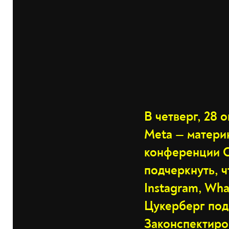
В четверг, 28
Meta — матери
конференции C
подчеркнуть, ч
Instagram, Wha
Цукерберг под
Законспектиров