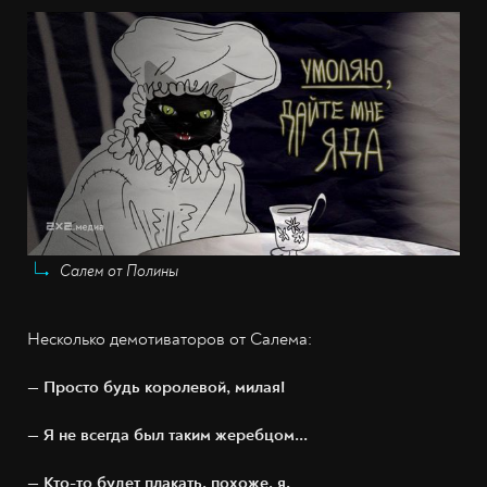
Салем от Полины
Несколько демотиваторов от Салема:
— Просто будь королевой, милая!
— Я не всегда был таким жеребцом...
— Кто-то будет плакать, похоже, я.