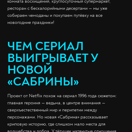
комната восхищений, круглосуточный супермаркет,
ресторан с бескалорийными десертами — мы уже
собираем чемоданы и покупаем путёвку на все
новогодние праздники!
ЧЕМ СЕРИАЛ
ВЫИГРЫВАЕТ У
НОВОЙ
«САБРИНЫ»
Проект от Netflix похож на сериал 1996 года сюжетом:
главная героиня — ведьма, в центре внимания —
сверхъестественный мир и перипетии между
персонажами. Но новая «Сабрина» рассказывает
криповую историю, где слишком мало места для
волшебства и добра. У тётушек натянутые отношения,