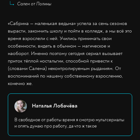
Салем от Полины
«Сабрина — маленькая ведьма» успела за семь сезонов
вырасти, закончить школу и пойти в колледж, а мы всё это
время взрослели с ней. Учились принимать свои
особенности, видеть в обычном — магическое и
наоборот. Именно поэтому сегодня сериал вызывает
приток тёплой ностальгии, способной привести к
(словами Салема) неконтролируемым рыданиям. От
воспоминаний по нашему собственному взрослению,
конечно же.
Наталья Лобачёва
В свободное от работы время я смотрю мультсериалы
и опять думаю про работу, да что ж такое