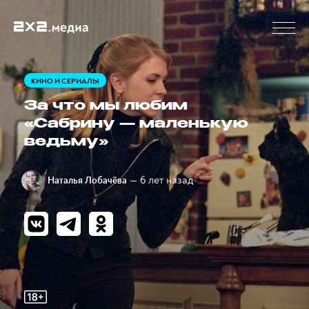
КИНО И СЕРИАЛЫ
За что мы любим
«Сабрину — маленькую
ведьму»
— 6 лет назад
Наталья Лобачёва