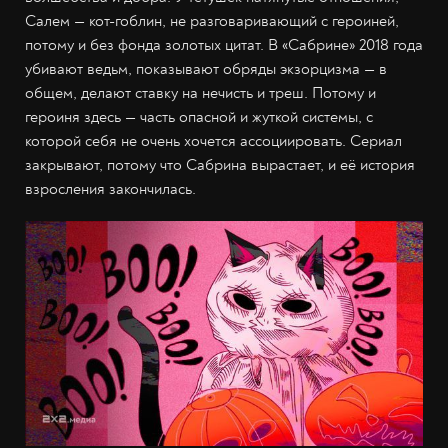
Салем — кот-гоблин, не разговаривающий с героиней,
потому и без фонда золотых цитат. В «Сабрине» 2018 года
убивают ведьм, показывают обряды экзорцизма — в
общем, делают ставку на нечисть и треш. Потому и
героиня здесь — часть опасной и жуткой системы, с
которой себя не очень хочется ассоциировать. Сериал
закрывают, потому что Сабрина вырастает, и её история
взросления закончилась.