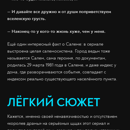
— И давайте все дружно и от души поприветствуем
вселенскую грусть.
— Наконец-то у кого-то жизнь хуже, чем у меня.
Ещё один интересный факт о Салеме: в сериале
выстроена целая салемосистема. Город ведьм тоже
называется Салем, сама героиня, по документам,
родилась 29 марта 1981 года в Салеме, и даже индекс у
дома, где разворачиваются события, совпадает с
индексом реально существующего населённого пункта.
ЛЁГКИЙ СЮЖЕТ
Кажется, именно своей ненавязчивостью и отсутствием
«королев драмы» на серьёзных щщах этот сериал и