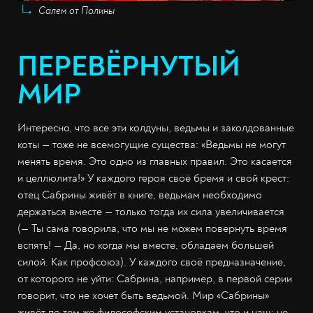
Салем от Полины
ПЕРЕВЁРНУТЫЙ
МИР
Интересно, что все эти колдуны, ведьмы и заколдованные
коты — тоже не всемогущие существа: «Ведьмы не могут
менять время. Это одно из главных правил. Это касается
и целлюлита!» У каждого героя своё бремя и свой крест:
отец Сабрины живёт в книге, ведьмам необходимо
держаться вместе — только тогда их сила увеличивается
(— Ты сама говорила, что мы не можем повернуть время
вспять! — Да, но когда мы вместе, обладаем большей
силой. Как профсоюз). У каждого своё предназначение,
от которого не уйти: Сабрина, например, в первой серии
говорит, что не хочет быть ведьмой. Мир «Сабрины»
живёт по тем же философским установкам, что и наш: не