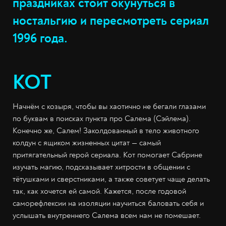
праздниках стоит окунуться в
ностальгию и пересмотреть сериал
1996 года.
КОТ
Начнём с козыря, чтобы вы хаотично не бегали глазами
по буквам в поисках пункта про Салема (Сэйлема).
Конечно же, Салем! Заколдованный в тело животного
колдун с ящиком жизненных цитат — самый
притягательный герой сериала. Кот помогает Сабрине
изучать магию, подсказывает хитрости в общении с
тётушками и сверстниками, а также советует чаще делать
так, как хочется ей самой. Кажется, после годовой
саморефлексии на изоляции научиться баловать себя и
услышать внутреннего Салема всем нам не помешает.