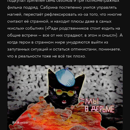
подкупал зрителей семь сезонов и три полнометражных
фильма подряд. Сабрина постепенно учится управлять
магией, перестаёт рефлексировать из-за того, что многие
считают её странной, и находит плюсы даже в самых
«кислых» событиях («Ради родственников стоит ездить на
общие встречи — все от них страдают, в этом и смысл»). А
когда герои в странном мире умудряются выйти из
запутанных ситуаций и остаться оптимистами, понимаете,
что в реальности тоже не всё так плохо.