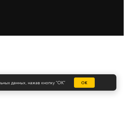
льных данных
, нажав кнопку "ОК"
ОК