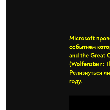
Microsoft пров
событием котор
and the Great 
(Wolfenstein: 
Релизнуться и
году.