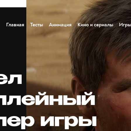
Главная
Тесты
Анимация
Кино и сериалы
Игр
ел
плейный
лер игры