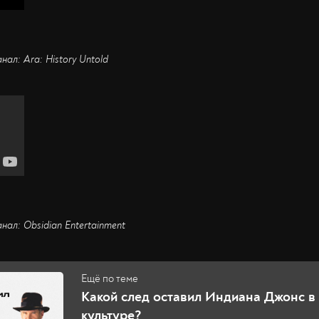
нал: Ara: History Untold
анал: Obsidian Entertainment
Какой след оставил Индиана Джонс в
культуре?