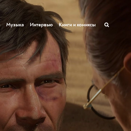
ы
Музыка
Интервью
Книги и комиксы