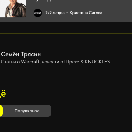
2х2.медиа
Кристина Сигова
Семён Трясин
Статьи о Warcraft, новости о Шреке & KNUCKLES
щё
Популярное