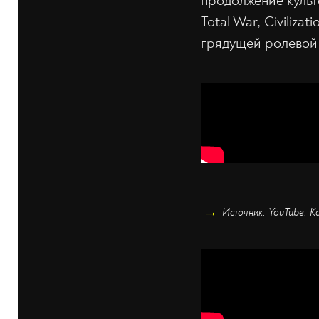
продолжение культ
Total War, Civiliza
грядущей ролевой 
Источник: YouTube. К