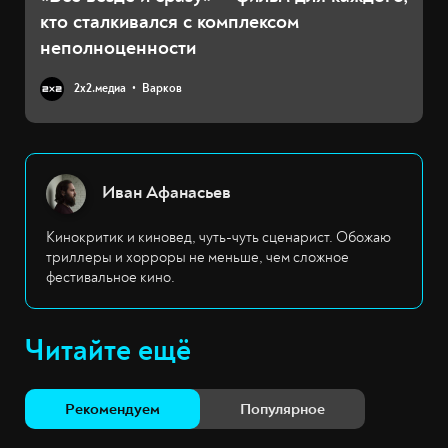
кто сталкивался с комплексом
неполноценности
2х2.медиа
Варков
Иван Афанасьев
Кинокритик и киновед, чуть-чуть сценарист. Обожаю
триллеры и хорроры не меньше, чем сложное
фестивальное кино.
Читайте ещё
Рекомендуем
Популярное