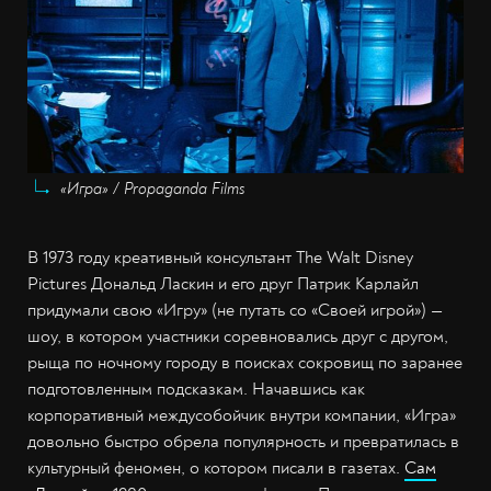
«Игра» / Propaganda Films
В 1973 году креативный консультант The Walt Disney
Pictures Дональд Ласкин и его друг Патрик Карлайл
придумали свою «Игру» (не путать со «Своей игрой») —
шоу, в котором участники соревновались друг с другом,
рыща по ночному городу в поисках сокровищ по заранее
подготовленным подсказкам. Начавшись как
корпоративный междусобойчик внутри компании, «Игра»
довольно быстро обрела популярность и превратилась в
культурный феномен, о котором писали в газетах.
Сам