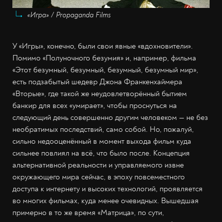
«Игра» / Propaganda Films
У «Игры», конечно, были свои явные «вдохновители».
Помимо «Полуночного безумия» и, например, фильма
«Этот безумный, безумный, безумный, безумный мир»,
есть подзабытый шедевр Джона Франкенхаймера
«Вторые», где такой же неудовлетворённый бытием
банкир для всех «умирает», чтобы проснуться на
следующий день совершенно другим человеком — не без
необратимых последствий, само собой. Но, пожалуй,
сильно недооценённый в момент выхода фильм куда
сильнее повлиял на всё, что было после. Концепция
альтернативной реальности и управляемого извне
окружающего мира сейчас, в эпоху повсеместного
доступа к интернету и высоких технологий, проявляется
во многих фильмах, куда менее очевидных. Вышедшая
примерно в то же время «Матрица», по сути,