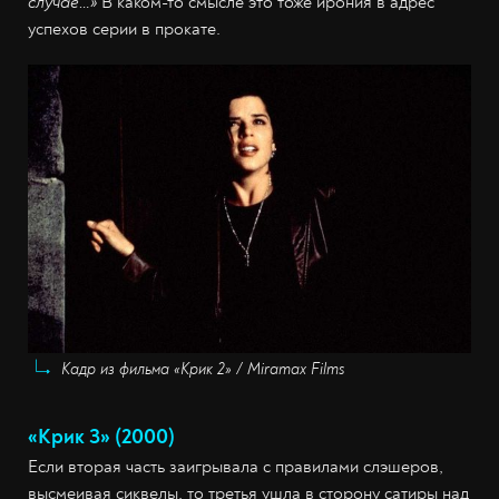
случае…»
В каком-то смысле это тоже ирония в адрес
успехов серии в прокате.
Кадр из фильма «Крик 2» / Miramax Films
«Крик 3» (2000)
Если вторая часть заигрывала с правилами слэшеров,
высмеивая сиквелы, то третья ушла в сторону сатиры над