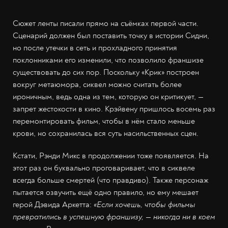
Сюжет ленты писали прямо на съёмках первой части.
Сценарий должен был поставить точку в истории Сидни,
но после утечки в сеть и прохладного принятия
поклонниками его изменили, что позволило франшизе
существовать до сих пор. Поскольку «Крик» построен
вокруг метаюмора, сиквел можно считать более
ироничным, ведь одна из тем, которую он критикует, —
запрет жестокости в кино. Крэйвену пришлось восемь раз
перемонтировать фильм, чтобы в нём стало меньше
крови, но сохранилась вся суть насильственных сцен.
Кстати, Рэнди Микс в продолжении тоже появляется. На
этот раз он буквально проговаривает, что в сиквеле
всегда больше смертей (что правдиво). Также персонаж
пытается озвучить ещё одно правило, но ему мешает
герой Дэвида Аркетта:
«Если хочешь, чтобы фильмы
превратились в успешную франшизу, — никогда ни в коем