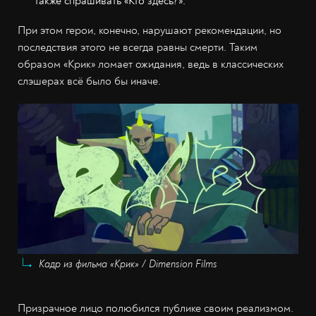
также спрашивать «Кто здесь?».
При этом герои, конечно, нарушают рекомендации, но
последствия этого не всегда равны смерти. Таким
образом «Крик» ломает ожидания, ведь в классических
слэшерах всё было бы иначе.
Кадр из фильма «Крик» / Dimension Films
Призрачное лицо полюбился публике своим реализмом.