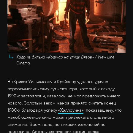
Кадр из фильма «Кошмар на улице Вязов» / New Line
Cinema
В «Крике» Уильямсону и Крэйвену удалось удачно
переосмыслить саму суть слэшера, который к исходу
1990-х застоялся и, казалось, не мог предложить ничего
нового. Золотым веком жанра принято считать конец
1980-х благодаря успеху
«Хэллоуина»
, показавшему, что
малобюджетное кино может привлекать столь много
внимания. Время шло, но никаких изменений не
приносило. Авторы следующих картин редко