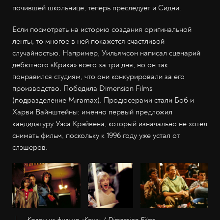
почившей школьнице, теперь преследует и Сидни.
Если посмотреть на историю создания оригинальной
ленты, то многое в ней покажется счастливой
случайностью. Например, Уильямсон написал сценарий
дебютного «Крика» всего за три дня, но он так
понравился студиям, что они конкурировали за его
производство. Победила Dimension Films
(подразделение Miramax). Продюсерами стали Боб и
Харви Вайнштейны: именно первый предложил
кандидатуру Уэса Крэйвена, который изначально не хотел
снимать фильм, поскольку к 1996 году уже устал от
слэшеров.