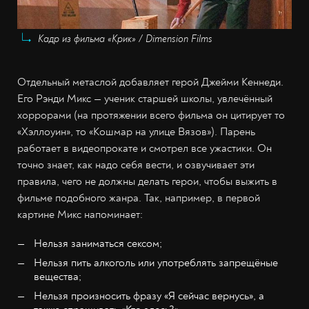
Кадр из фильма «Крик» / Dimension Films
Отдельный метаслой добавляет герой Джейми Кеннеди.
Его Рэнди Микс — ученик старшей школы, увлечённый
хоррорами (на протяжении всего фильма он цитирует то
«Хэллоуин», то «Кошмар на улице Вязов»). Парень
работает в видеопрокате и смотрел все ужастики. Он
точно знает, как надо себя вести, и озвучивает эти
правила, чего не должны делать герои, чтобы выжить в
фильме подобного жанра. Так, например, в первой
картине Микс напоминает:
Нельзя заниматься сексом;
Нельзя пить алкоголь или употреблять запрещёные
вещества;
Нельзя произносить фразу «Я сейчас вернусь», а