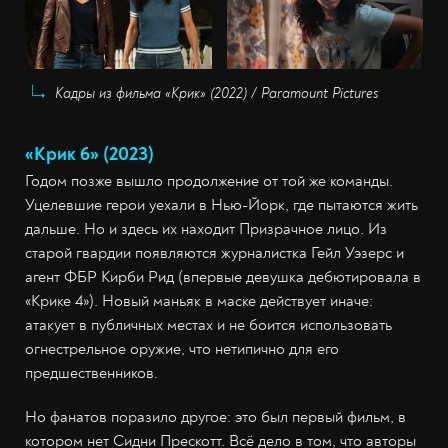
Кадры из фильма «Крик» (2022) / Paramount Pictures
«Крик 6» (2023)
Годом позже вышло продолжение от той же команды.
Уцелевшие герои уехали в Нью-Йорк, где пытаются жить
дальше. Но и здесь их находит Призрачное лицо. Из
старой гвардии появляются журналистка Гейл Уэзерс и
агент ФБР Кирби Рид (впервые девушка дебютировала в
«Крике 4»). Новый маньяк в маске действует иначе:
атакует в публичных местах и не боится использовать
огнестрельное оружие, что нетипично для его
предшественников.
Но фанатов поразило другое: это был первый фильм, в
котором нет Сидни Прескотт. Всё дело в том, что авторы