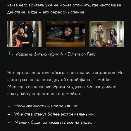
из-за чего зритель уже не может отличить, где настоящее
действие, а где — его переосмысление.
Кадры из фильма «Крик 4» / Dimension Films
Четвёртая лента тоже обыгрывает правила хорроров. Но
в этот раз появляется другой герой-фанат — Робби
Мерсер в исполнении Эрика Кнудсена. Он озвучивает
сразу пачку стереотипов о ремейках:
Неожиданность — новое клише;
Убийства станут более экстремальными;
Маньяк будет записывать всё на видео.