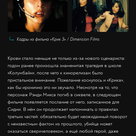
Кадры из фильма «Крик 3» / Dimension Films
Крови стало меньше не только из-за нового сценариста:
годом ранее произошла знаменитая трагедия в школе
«Колумбайн», после чего к кинорелизам было
пристальное внимание. Пожелание коснулось и «Крика»,
как бы иронично это ни звучало. Несмотря на то, что
персонаж Рэнди Микса погиб в сиквеле, в следующем
фильме появляется послание от него, записанное для
Сидни. В нём он продолжает напоминать о правилах
третьих частей: обязательно будет неожиданный поворот
с неизвестным фактом из прошлого, убийца может
оказаться сверхчеловеком, а ещё любой герой, даже