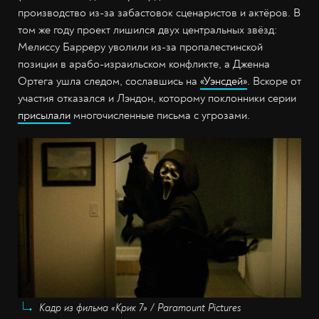
производство из-за забастовок сценаристов и актёров. В
том же году проект лишился двух центральных звёзд:
Мелиссу Барреру уволили из-за пропалестинской
позиции в арабо-израильском конфликте, а Дженна
Ортега ушла следом, сославшись на
«Уэнсдей»
. Вскоре от
участия отказался и Лэндон, которому поклонники серии
присылали
многочисленные письма с угрозами.
Кадр из фильма «Крик 7» / Paramount Pictures