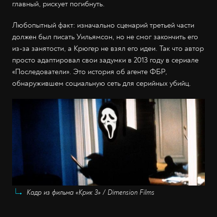
главный, рискует погибнуть.
Любопытный факт: изначально сценарий третьей части
должен был писать Уильямсон, но не смог закончить его
из-за занятости, а Крюгер не взял его идеи. Так что автор
просто адаптировал свои задумки в 2013 году в сериале
«Последователи». Это история об агенте ФБР,
обнаружившем социальную сеть для серийных убийц.
Кадр из фильма «Крик 3» / Dimension Films