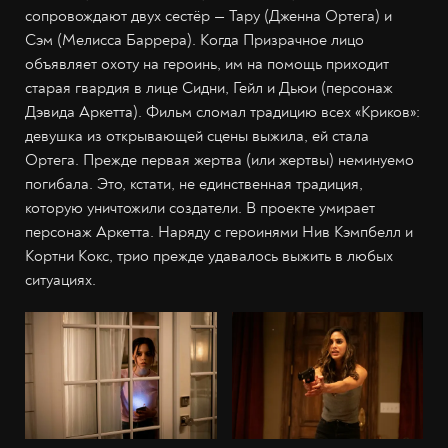
сопровождают двух сестёр — Тару (Дженна Ортега) и
Сэм (Мелисса Баррера). Когда Призрачное лицо
объявляет охоту на героинь, им на помощь приходит
старая гвардия в лице Сидни, Гейл и Дьюи (персонаж
Дэвида Аркетта). Фильм сломал традицию всех «Криков»:
девушка из открывающей сцены выжила, ей стала
Ортега. Прежде первая жертва (или жертвы) неминуемо
погибала. Это, кстати, не единственная традиция,
которую уничтожили создатели. В проекте умирает
персонаж Аркетта. Наряду с героинями Нив Кэмпбелл и
Кортни Кокс, трио прежде удавалось выжить в любых
ситуациях.