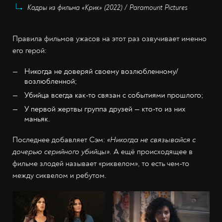
Кадры из фильма «Крик» (2022) / Paramount Pictures
Правила фильмов ужасов на этот раз озвучивает именно
его герой:
Никогда не доверяй своему возлюбленному/
возлюбленной;
Убийца всегда как-то связан с событиями прошлого;
У первой жертвы группа друзей — кто-то из них
маньяк.
Последнее добавляет Сэм:
«Никогда не связывайся с
дочерью серийного убийцы».
А ещё происходящее в
фильме злодей называет «риквелом», то есть чем-то
между сиквелом и ребутом.