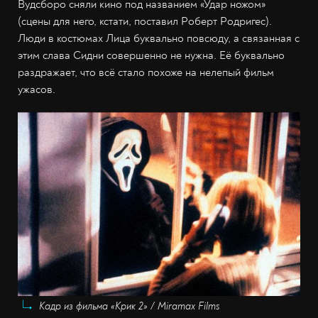
Вудсборо сняли кино под названием «Удар ножом»
(сцены для него, кстати, поставил Роберт Родригес).
Люди в костюмах Лица буквально повсюду, а связанная с
этим слава Сидни совершенно не нужна. Её буквально
раздражает, что всё стало похоже на нелепый фильм
ужасов.
Кадр из фильма «Крик 2» / Miramax Films