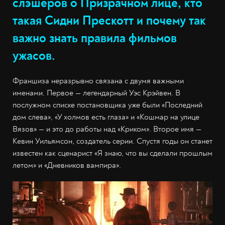
слэшеров о Призрачном лице, кто
такая Сидни Прескотт и почему так
важно знать правила фильмов
ужасов.
Франшиза неразрывно связана с двумя важными
именами. Первое — легендарный Уэс Крэйвен. В
послужном списке постановщика уже были «Последний
дом слева», «У холмов есть глаза» и «Кошмар на улице
Вязов» — и это до работы над «Криком». Второе имя —
Кевин Уильямсон, создатель серии. Спустя годы он станет
известен как сценарист «Я знаю, что вы сделали прошлым
летом» и «Дневников вампира».