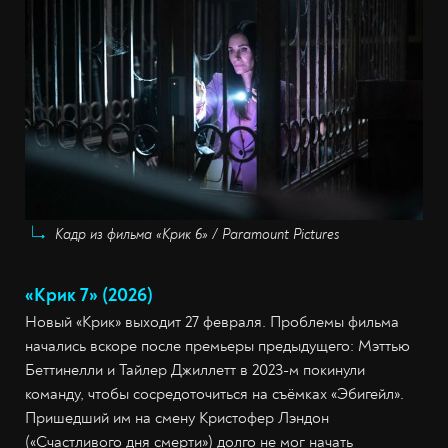
Кадр из фильма «Крик 6» / Paramount Pictures
«Крик 7» (2026)
Новый «Крик» выходит 27 февраля. Проблемы фильма
начались вскоре после премьеры предыдущего: Мэттью
Беттинелли и Тайлер Джиллетт в 2023-м покинули
команду, чтобы сосредоточиться на съёмках «Эбигейл».
Пришедший им на смену Кристофер Лэндон
(«Счастливого дня смерти») долго не мог начать