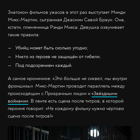
Знатоком фильмов ужасов в этот раз выступает Минди
Микс-Мартин, сыгранная Джасмин Савой Браун. Она,
кстати, племянница Рэнди Микса. Девушка озвучивает
такие правила:
Убийц может быть сколько угодно;
Никто из героев не защищён от гибели;
Под подозрением каждый.
А самое ироничное:
«Это больше не сиквел, мы внутри
франшизы».
Микс-Мартин проводит параллель между
происходящим с Призрачным лицом и
«Звёздными
войнами»
. В ленте есть сцена после титров, в которой
героиня говорит:
«Не каждому фильму нужна чёртова
сцена после титров!»