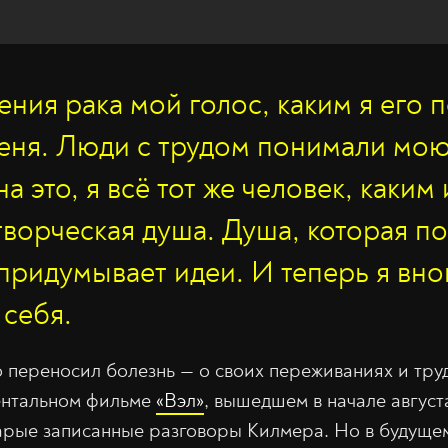
ения рака мой голос, каким я его 
еня. Люди с трудом понимали мою
а это, я всё тот же человек, каким
 творческая душа. Душа, которая п
 придумывает идеи. И теперь я вно
 себя.
 переносил болезнь — о своих переживаниях и тру
ентальном фильме
«Вэл»
, вышедшем в начале август
арые записанные разговоры Килмера. Но в будущем