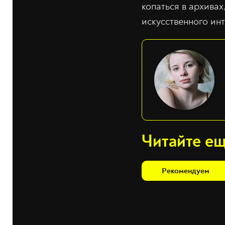
копаться в архива
искусственного инт
Читайте е
Рекомендуем