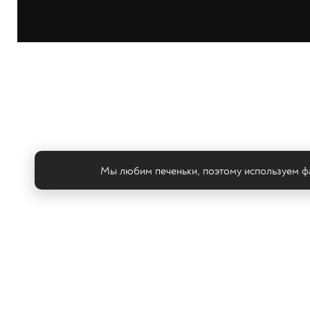
Мы любим печеньки, поэтому используем фа
Те