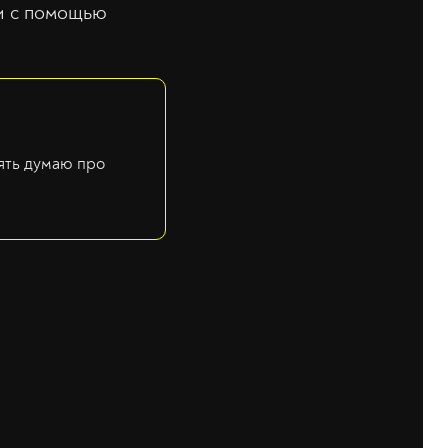
си с помощью
ять думаю про