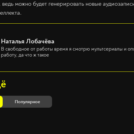
х, ведь можно будет генерировать новые аудиозапи
еллекта.
Наталья Лобачёва
В свободное от работы время я смотрю мультсериалы и оп
работу, да что ж такое
щё
Популярное