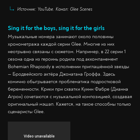
Источник: YouTube. Канал: Glee Scenes
Sing it for the boys, sing it for the girls
Музыкальные номера занимают около половины
хронометража каждой серии Glee. Многие из них
неотрывно связаны с сюжетом. Например, в 22 серии 1
сезона одна из героинь родила под аккомпанемент
Bohemian Rhapsody в исполнении приглашённой звезды
— Бродвейского актёра Джонатана Гроффа. Здесь
комично обыгрывается проблематика подростковой
беременности. Крики при схватки Куинн Фабре (Дианна
Агрон) сочетаются с музыкальной композицией, создавая
оригинальный мэшап. Кажется, на такое способны только
сценаристы Glee.