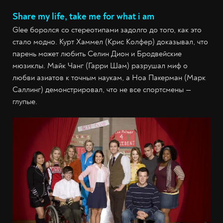
Share my life, take me for what i am
Glee боролся со стереотипами задолго до того, как это
стало модно. Курт Хаммел (Крис Колфер) доказывал, что
парень может любить Селин Дион и Бродвейские
мюзиклы. Майк Чанг (Гарри Шам) разрушал миф о
любви азиатов к точным наукам, а Ноа Пакерман (Марк
Саллинг) демонстрировал, что не все спортсмены —
глупые.