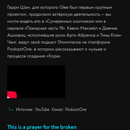
Гарри Шам, для которого Glee был первым крупным
проектом, продолжил актёрскую деятельность — вы
могли видеть его в «Сумеречных охотниках» или в
сериале «Пожарная часть 19». Кевин Макхейл и Дженна
Ашковиц, исполнившие роли Арти Абрамса и Тины Коэн-
Чанг, ведут свой подкаст Showmance на платформе
PodcastOne, в котором рассказывают о музыке и
процессе создания «Хора».
Источник: YouTube. Канал: PodcastOne
This is a prayer for the broken