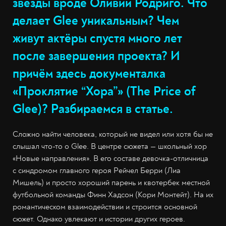
звёзды вроде Оливии Родриго. Что
делает Glee уникальным? Чем
живут актёры спустя много лет
после завершения проекта? И
причём здесь документалка
«Проклятие “Хора”» (The Price of
Glee)? Разбираемся в статье.
Сложно найти человека, который не видел или хотя бы не
слышал что-то о Glee. В центре сюжета — школьный хор
«Новые направления». В его составе девочка-отличница
с синдромом главного героя Рейчел Берри (Лиа
Мишель) и просто хороший парень и квотербек местной
футбольной команды Финн Хадсон (Кори Монтейт). На их
романтическом взаимодействии и строится основной
сюжет. Однако увлекают и истории других героев.