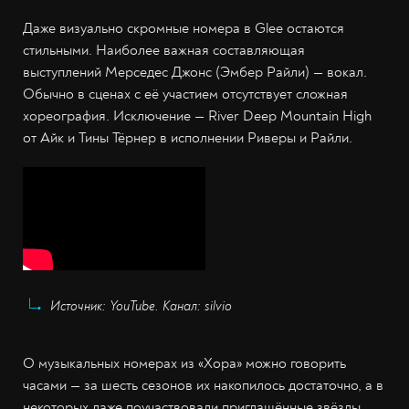
Даже визуально скромные номера в Glee остаются
стильными. Наиболее важная составляющая
выступлений Мерседес Джонс (Эмбер Райли) — вокал.
Обычно в сценах с её участием отсутствует сложная
хореография. Исключение — River Deep Mountain High
от Айк и Тины Тёрнер в исполнении Риверы и Райли.
Источник: YouTube. Канал: silvio
О музыкальных номерах из «Хора» можно говорить
часами — за шесть сезонов их накопилось достаточно, а в
некоторых даже поучаствовали приглашённые звёзды