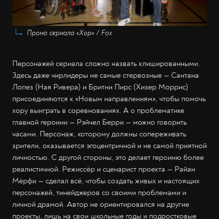
Промо сериала «Хор» / Fox
Персонажей сериала сложно назвать клишированными.
Здесь даже чирлидеры не самые стервозные — Сантана
Лопез (Ная Ривера) и Бритни Пирс (Хизер Моррис)
присоединяются к «Новым направлениям», чтобы помочь
хору выиграть в соревнованиях. А о проблематике
главной героини — Рэйчел Берри — можно говорить
часами. Персонаж, которому должны сопереживать
зрители, оказывается эгоцентричной и не самой приятной
личностью. С другой стороны, это делает героиню более
реалистичной. Режиссёр и сценарист проекта — Райан
Мёрфи — сделал всё, чтобы создать живых и настоящих
персонажей, тинейджеров со своими проблемами и
личной драмой. Автор не ориентировался на другие
проекты, лишь на свои школьные годы и подростковые