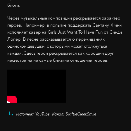
блоги.
Через музыкальные композиции раскрывается характер
героев. Например, в попытке поддержать Сантану, Финн
исполняет кавер на Girls Just Want To Have Fun от Синди
Лопер. В песне рассказывается о переживаниях
одинокой девушки, с которыми может столкнуться
каждая. Здесь герой раскрывается как хороший друг,
несмотря на не самые близкие отношения героев.
Источник: YouTube. Канал: SwiftieGleekSmile