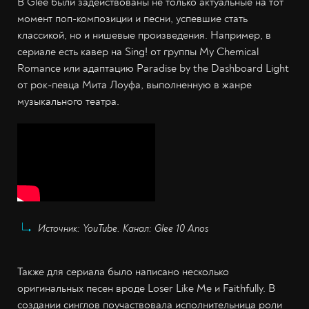
В Glee были задействованы не только актуальные на тот
момент поп-композиции и песни, успевшие стать
классикой, но и нишевые произведения. Например, в
сериале есть кавер на Sing! от группы My Chemical
Romance или адаптацию Paradise by the Dashboard Light
от рок-певца Мита Лоуфа, выполненную в жанре
музыкального театра.
Источник: YouTube. Канал: Glee 10 Anos
Также для сериала было написано несколько
оригинальных песен вроде Loser Like Me и Faithfully. В
создании синглов поучаствовала исполнительница роли