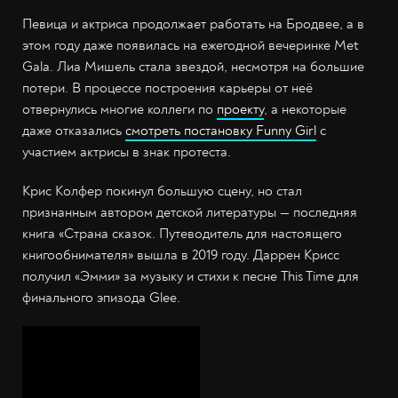
Певица и актриса продолжает работать на Бродвее, а в
этом году даже появилась на ежегодной вечеринке Met
Gala. Лиа Мишель стала звездой, несмотря на большие
потери. В процессе построения карьеры от неё
отвернулись многие коллеги по
проекту
, а некоторые
даже отказались
смотреть постановку Funny Girl
с
участием актрисы в знак протеста.
Крис Колфер покинул большую сцену, но стал
признанным автором детской литературы — последняя
книга «Страна сказок. Путеводитель для настоящего
книгообнимателя» вышла в 2019 году. Даррен Крисс
получил «Эмми» за музыку и стихи к песне This Time для
финального эпизода Glee.