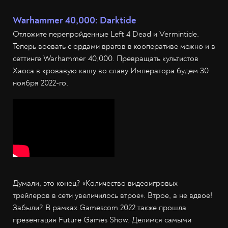
Warhammer 40,000: Darktide
Отложите перепройденные Left 4 Dead и Vermintide.
Теперь воевать с ордами врагов в кооперативе можно и в
сеттинге Warhammer 40,000. Превращать культистов
Хаоса в кровавую кашу во славу Императора будем 30
ноября 2022-го.
Думали, это конец? «Количество видеоигровых
трейлеров в сети увеличилось втрое». Втрое, а не вдвое!
Забыли? В рамках Gamescom 2022 также прошла
презентация Future Games Show. Делимся самыми