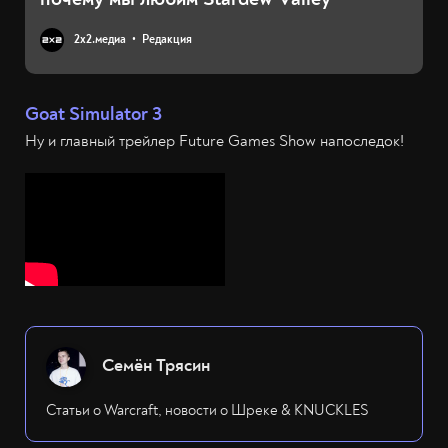
2х2.медиа
Редакция
Goat Simulator 3
Ну и главный трейлер Future Games Show напоследок!
Семён Трясин
Статьи о Warcraft, новости о Шреке & KNUCKLES