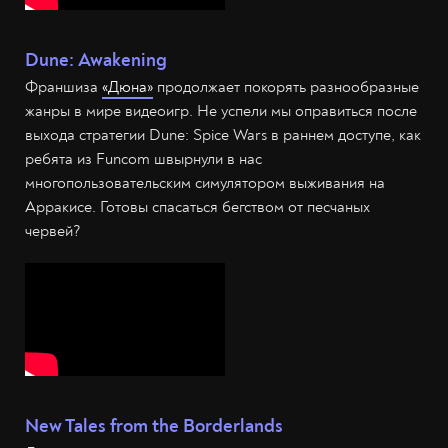
Dune: Awakening
Франшиза
«Дюна»
продолжает покорять разнообразные
жанры в мире видеоигр. Не успели мы оправиться после
выхода стратегии Dune: Spice Wars в раннем доступе, как
ребята из Funcom швырнули в нас
многопользовательским симулятором выживания на
Арракисе. Готовы спасаться бегством от песчаных
червей?
New Tales from the Borderlands