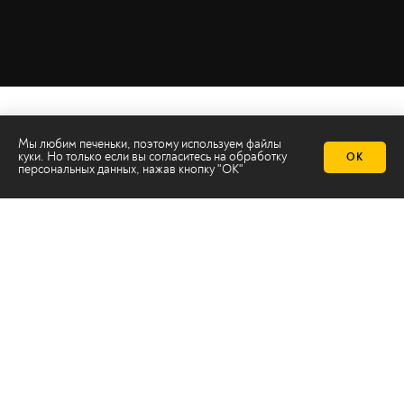
Мы любим печеньки, поэтому используем файлы
куки. Но только если вы согласитесь на
обработку
ОК
персональных данных
, нажав кнопку "ОК"