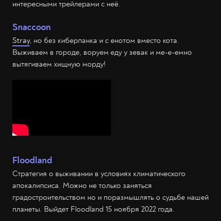
интересными трейлерами с неё.
Snaccoon
Stray
, но без киберпанка и с енотом вместо кота.
Выживаем в городе, воруем еду у зевак и ме-е-емно
вытягиваем хищную морду!
Floodland
Стратегия о выживании в условиях климатического
апокалипсиса. Можно не только заняться
градостроительством но и поразмышлять о судьбе нашей
планеты. Выйдет Floodland 15 ноября 2022 года.