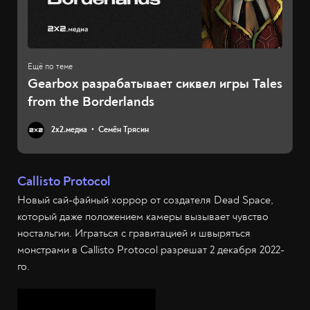
Gearbox разрабатывает сиквел игры Tales
from the Borderlands
2х2.медиа
Семён Трясин
Callisto Protocol
Новый сай-файный хоррор от создателя Dead Space,
который даже положением камеры вызывает чувство
ностальгии. Играться с гравитацией и швыряться
монстрами в Callisto Protocol разрешат 2 декабря 2022-
го.