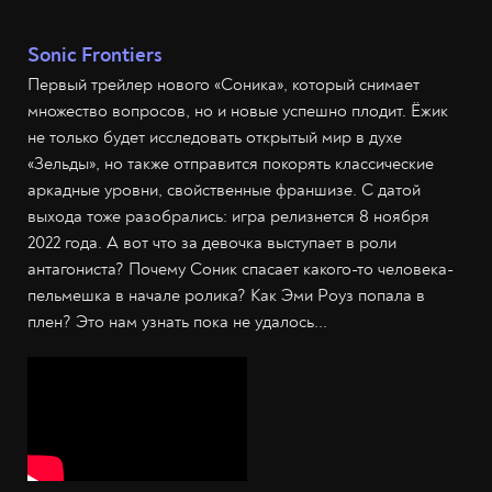
Sonic Frontiers
Первый трейлер нового «Соника», который снимает
множество вопросов, но и новые успешно плодит. Ёжик
не только будет исследовать открытый мир в духе
«Зельды», но также отправится покорять классические
аркадные уровни, свойственные франшизе. С датой
выхода тоже разобрались: игра релизнется 8 ноября
2022 года. А вот что за девочка выступает в роли
антагониста? Почему Соник спасает какого-то человека-
пельмешка в начале ролика? Как Эми Роуз попала в
плен? Это нам узнать пока не удалось...