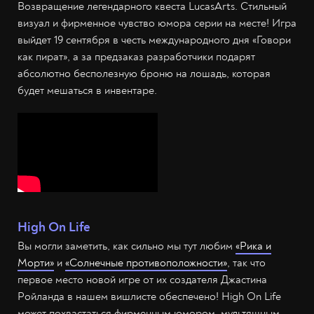
Возвращение легендарного квеста LucasArts. Стильный
визуал и фирменное чувство юмора серии на месте! Игра
выйдет 19 сентября в честь международного дня «Говори
как пират», а за предзаказ разработчики подарят
абсолютно бесполезную броню на лошадь, которая
будет мешаться в инвентаре.
High On Life
Вы могли заметить, как сильно мы тут любим
«Рика и
Морти»
и
«Солнечные противоположности»
, так что
первое место новой игре от их создателя Джастина
Ройланда в нашем вишлисте обеспечено! High On Life
может похвастаться фирменным юмором, мультяшным