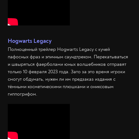
Hogwarts Legacy
Полноценный трейлер Hogwarts Legacy с кучей
пафосных фраз и эпичным саундтреком. Перекатываться
и швыряться фаерболами юных волшебников отправят
только 10 февраля 2023 года. Зато за это время игроки
смогут обдумать, нужен ли им предзаказ издания с
тёмными косметическими плюшками и ониксовым
гиппогрифом.