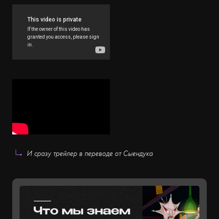
И сразу трейлер в переводе от Сыендука