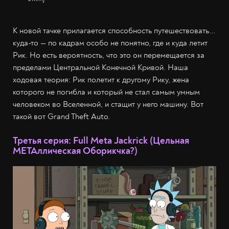
К новой тачке прилагается способность путешествовать...
куда-то — по кадрам особо не понятно, где и куда летит
Рик. Но есть вероятность, что это он перемещается за
пределами Центральной Конечной Кривой. Наша
ходовая теория: Рик полетит к другому Рику, жена
которого не погибла и который не стал самым умным
человеком во Вселенной, и стащит у него машину. Вот
такой вот Grand Theft Auto.
Третья серия: Full Meta Jackrick (Цельная
МЕТАллическая Оборикчка?)