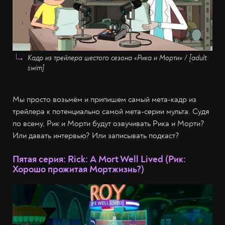
Кадр из трейлера шестого сезона «Рика и Морти» / [adult
swim]
Мы просто возьмём и припишем самый мета-кадр из
трейлера к потенциально самой мета-серии мульта. Судя
по всему, Рик и Морти будут озвучивать Рика и Морти?
Или давать интервью? Или записывать подкаст?
Пятая серия: Rick: A Mort Well Lived (Рик:
Хорошо прожитая Мортжизнь?)