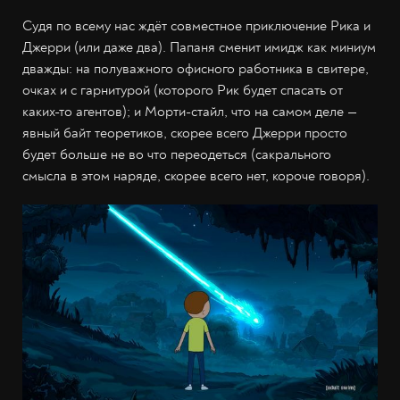
Судя по всему нас ждёт совместное приключение Рика и
Джерри (или даже два). Папаня сменит имидж как миниум
дважды: на полуважного офисного работника в свитере,
очках и с гарнитурой (которого Рик будет спасать от
каких-то агентов); и Морти-стайл, что на самом деле —
явный байт теоретиков, скорее всего Джерри просто
будет больше не во что переодеться (сакрального
смысла в этом наряде, скорее всего нет, короче говоря).