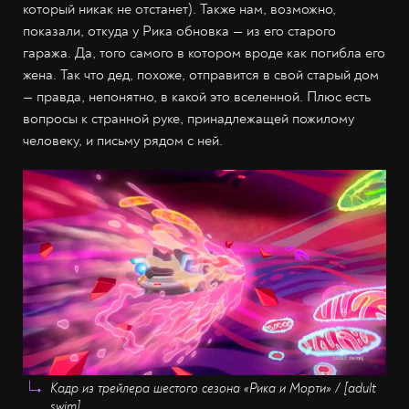
который никак не отстанет). Также нам, возможно,
показали, откуда у Рика обновка — из его старого
гаража. Да, того самого в котором вроде как погибла его
жена. Так что дед, похоже, отправится в свой старый дом
— правда, непонятно, в какой это вселенной. Плюс есть
вопросы к странной руке, принадлежащей пожилому
человеку, и письму рядом с ней.
Кадр из трейлера шестого сезона «Рика и Морти» / [adult
swim]