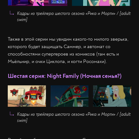
Кадры из трейлера шестого сезона «Рика и Морти» / [adult
swim]
Также в этой серии мы увидим какого-то милого зверька,
которого будет защищать Саммер, и автомат со
способностями супергероев из комиксов (там есть и
Мьёльнир, и очки Циклопа, и когти Росомахи).
Шестая серия: Night Family (Ночная семья?)
Кадры из трейлера шестого сезона «Рика и Морти» / [adult
swim]