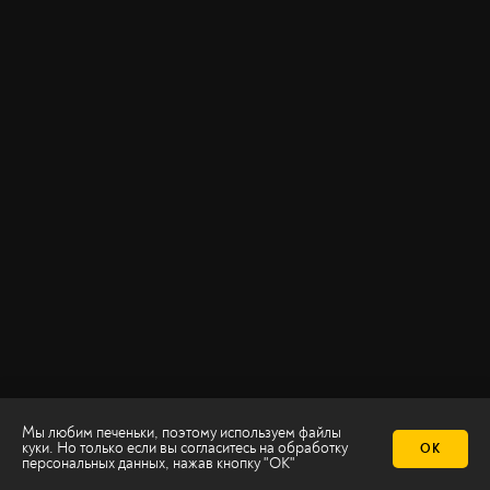
Мы любим печеньки, поэтому используем файлы
куки. Но только если вы согласитесь на
обработку
ОК
персональных данных
, нажав кнопку "ОК"