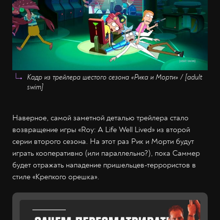
Кадр из трейлера шестого сезона «Рика и Морти» / [adult
swim]
Наверное, самой заметной деталью трейлера стало
возвращение игры «Roy: A Life Well Lived» из второй
серии второго сезона. На этот раз Рик и Морти будут
играть кооперативно (или параллельно?), пока Саммер
будет отражать нападение пришельцев-террористов в
стиле «Крепкого орешка».