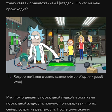
точно связан с уничтожением Цитадели. Но что на нём
происходит?
Кадр из трейлера шестого сезона «Рика и Морти» / [adult
swim]
Рик что-то делает с портальной пушкой и остатками
портальной жидкости, попутно приговаривая, что их
сейчас сотрут из реальности. После уничтожения