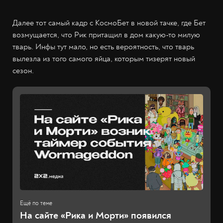
Далее тот самый кадр с КосмоБет в новой тачке, где Бет
возмущается, что Рик притащил в дом какую-то милую
тварь. Инфы тут мало, но есть вероятность, что тварь
вылезла из того самого яйца, которым тизерят новый
сезон.
На сайте «Рика и Морти» появился