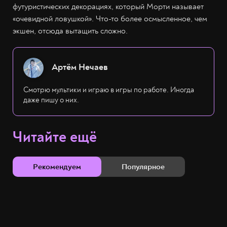
футуристических декорациях, который Морти называет
«очевидной ловушкой». Что-то более осмысленное, чем
экшен, отсюда вытащить сложно.
Артём Нечаев
Смотрю мультики и играю в игры по работе. Иногда
даже пишу о них.
Читайте ещё
Рекомендуем
Популярное