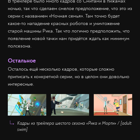
В трейлере было много кадров со Смитами в пижамах
ночью, так что сделаем смелое предположение, что это из
серии с названием «Ночная семья». Там точно будет
какое-то нападение красных роботов и уничтожение
старой машины Рика. Так что логично предположить, что
появление новой тачки нам придётся ждать как минимум
полсезона.
Остальное
Осталось ещё несколько кадров, которые сложно
приписать к конкретной серии, но в целом они довольно
интересные.
Кадры из трейлера шестого сезона «Рика и Морти» / [adult
swim]