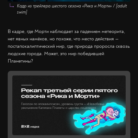
Кадр из трейлера шестого сезона «Рика и Морти» / [adult
swim]
В кадре, где Морти наблюдает за падением метеорита,
нет явных намёков, но похоже, что место действия —
постапокалиптический мир, где природа проросла сквозь
людские города. Может, это мир победившей
Планетины?