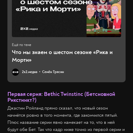
Что мы знаем о шестом сезоне «Рика и
Морти»
2х2.медиа
Семён Трясин
Первая серия: Bethic Twinstinc (Бетсновной
Рикстинкт?)
Джастин Ройланд прямо сказал, что новый сезон
начнётся ровно в того момента, где закончился пятый.
Плюс название серии явно намекает на то, что в ней
будут обе Бет. Так что кадр ниже точно из первой серии и