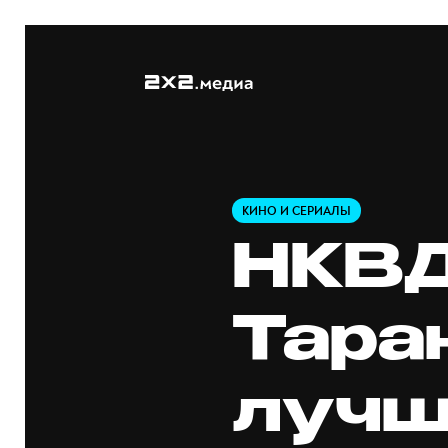
КИНО И СЕРИАЛЫ
НКВД
Тара
лучш