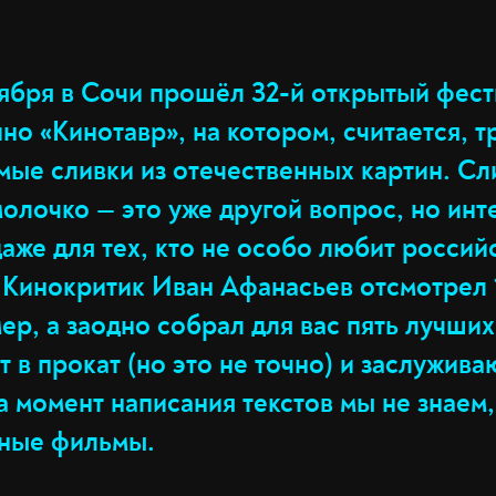
тября в Сочи прошёл 32-й открытый фес
но «Кинотавр», на котором, считается, 
мые сливки из отечественных картин. Сл
олочко — это уже другой вопрос, но инт
аже для тех, кто не особо любит россий
 Кинокритик Иван Афанасьев отсмотрел 
ер, а заодно собрал для вас пять лучших
 в прокат (но это не точно) и заслужива
 момент написания текстов мы не знаем,
нные фильмы.