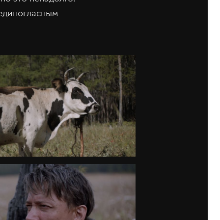
 единогласным