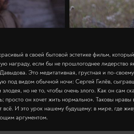
расивый в своей бытовой эстетике фильм, который
ную награду, если бы не прошлогоднее лидерство я
Давыдова. Это медитативная, грустная и по-своему
ую под видом обычной ночи: Сергей Гилёв, сыграв
 злодея, но не то, чтобы очень злого. Как он сам ск
; просто он хочет жить нормально». Таковы нравы 
т всё. И это урок нашему будущему: в мире, где жив
ющим аргументом.