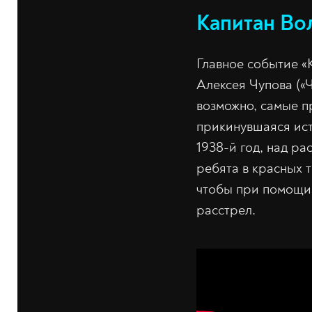
Капитан Во
Главное событие 
Алексея Чупова («Ч
возможно, самые п
прикинувшаяся ист
1938-й год, над р
ребята в красных 
чтобы при помощи 
расстрел.