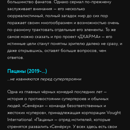
большинство фанатов. Однако сериал по-прежнему
заслуживает внимания — его несколько
сюрреалистичный, полный загадок мир до сих пор
поражает своим многообразием и возможностью очень
по-разному трактовать отдельные его элементы. То же
самое можно сказать и про проект «ДХАРМА» — его
истинные цели станут понятны зрителю далеко не сразу, и
даже открывшись, оставят больше вопросов, чем
ответов.
Пацаны (2019-…)
…не извиняются перед супергероями
Одна из главных чёрных комедий последних лет —
история о противостоянии супергероев и обычных
людей. «Семёрка» — команда безответственных и
жестоких «суперов», принадлежащая корпорации Vought
International. «Пацаны» — отряд мстителей, которые
стремятся развалить «Семёрку». У всех здесь есть свои