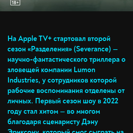
На Apple TV+ стартовал второй
сезон «Разделения» (Severance) —
научно-фантастического триллера о
зловещей компании Lumon
Industries, у сотрудников которой
рабочие воспоминания отделены от
личных. Первый сезон шоу в 2022
году стал хитом — во многом
благодаря сценаристу Дэну
Эриксону, который смог сыграть на