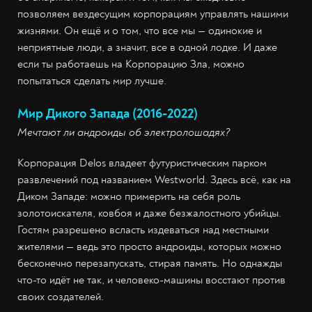
позволяем вездесущим корпорациям управлять нашими
жизнями. Он ещё и о том, что все мы — одинокие и
неприятные люди, а значит, все в одной лодке. И даже
если ты работаешь на Корпорацию Зла, можно
попытаться сделать мир лучше.
Мир Дикого Запада (2016-2022)
Мечтают ли андроиды об электролошадях?
Корпорация Delos владеет футуристическим парком
развлечений под названием Westworld. Здесь всё, как на
Диком Западе: можно примерить на себя роль
золотоискателя, ковбоя и даже безжалостного убийцы.
Гостям разрешено всласть издеваться над местными
жителями — ведь это просто андроиды, которых можно
бесконечно перезапускать, стирая память. Но однажды
что-то идёт не так, и человеко-машины восстают против
своих создателей.