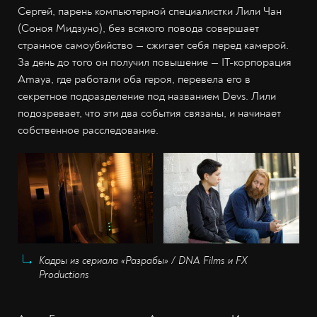
Сергей, парень компьютерной специалистки Лили Чан
(Соноя Мидзуно), без всякого повода совершает
странное самоубийство — сжигает себя перед камерой.
За день до того он получил повышение — IT-корпорация
Amaya, где работали оба героя, перевела его в
секретное подразделение под названием Devs. Лили
подозревает, что эти два события связаны, и начинает
собственное расследование.
Кадры из сериала «Разрабы» / DNA Films и FX
Productions