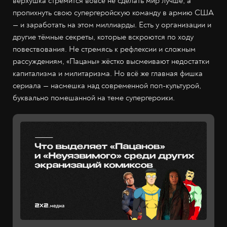
верхушка стремится вовсе не сделать мир лучше, а
пропихнуть свою супергеройскую команду в армию США
— и заработать на этом миллиарды. Есть у организации и
другие тёмные секреты, которые вскроются по ходу
повествования. Не стремясь к рефлексии и сложным
рассуждениям, «Пацаны» жёстко высмеивают недостатки
капитализма и милитаризма. Но всё же главная фишка
сериала — насмешка над современной поп-культурой,
буквально помешанной на теме супергероики.