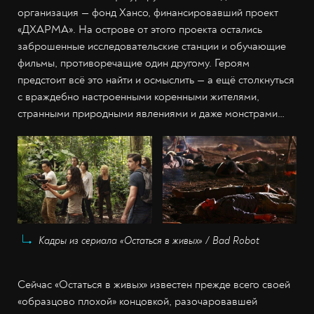
организация — фонд Хансо, финансировавший проект
«ДХАРМА». На острове от этого проекта остались
заброшенные исследовательские станции и обучающие
фильмы, противоречащие один другому. Героям
предстоит всё это найти и осмыслить — а ещё столкнуться
с враждебно настроенными коренными жителями,
странными природными явлениями и даже монстрами…
Кадры из сериала «Остаться в живых» / Bad Robot
Сейчас «Остаться в живых» известен прежде всего своей
«образцово плохой» концовкой, разочаровавшей