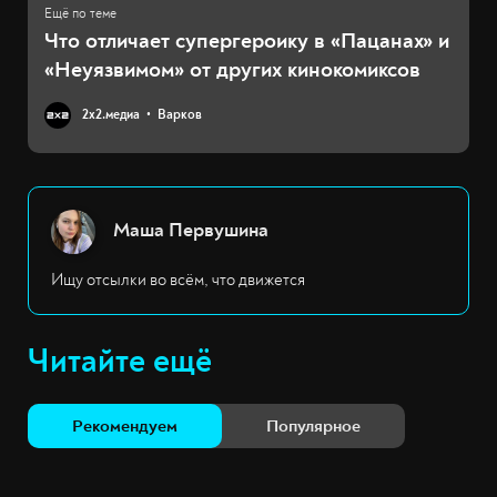
Что отличает супергероику в «Пацанах» и
«Неуязвимом» от других кинокомиксов
2х2.медиа
Варков
Маша Первушина
Ищу отсылки во всём, что движется
Читайте ещё
Рекомендуем
Популярное