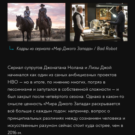
Кадры из сериала «Мир Дикого Запада» / Bad Robot
Сериал супругов Джонатана Нолана и Лизы Джой
начинался как один из самых амбициозных проектов
НВО — но в итоге, по мнению многих, погряз в
пессимизме и запутался в собственной сложности — и
был закрыт после четвёртого сезона. Однако в каком-то
смысле ценность «Мира Дикого Запада» раскрывается
всё больше с каждым годом: например, вопрос о
принципиальных различиях между сознанием человека и
искусственным разумом сейчас стоит куда острее, чем в
2016-м.