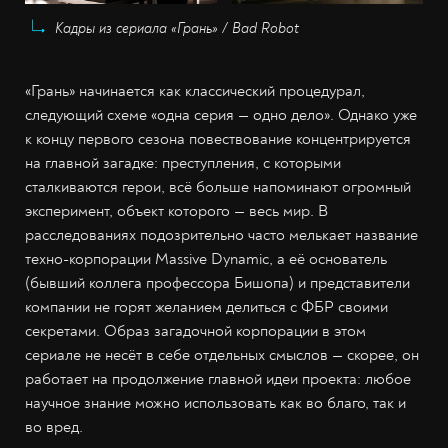
Кадры из сериала «Грань» / Bad Robot
«Грань» начинается как классический процедурал,
следующий схеме «одна серия — одно дело». Однако уже
к концу первого сезона повествование концентрируется
на главной загадке: преступления, с которыми
сталкиваются герои, всё больше напоминают огромный
эксперимент, объект которого — весь мир. В
расследованиях подозрительно часто мелькает название
техно-корпорации Massive Dynamic, а её основатель
(бывший коллега профессора Бишопа) и представители
компании не горят желанием делиться с ФБР своими
секретами. Образ загадочной корпорации в этом
сериале не несёт в себе отдельных смыслов — скорее, он
работает на продолжение главной идеи проекта: любое
научное знание можно использовать как во благо, так и
во вред.