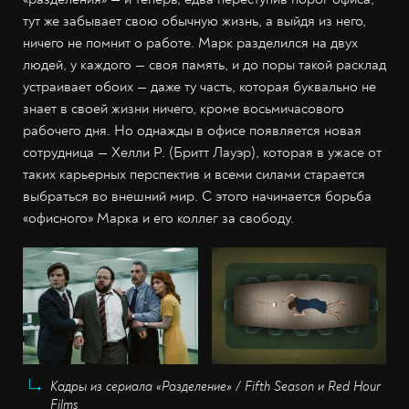
тут же забывает свою обычную жизнь, а выйдя из него,
ничего не помнит о работе. Марк разделился на двух
людей, у каждого — своя память, и до поры такой расклад
устраивает обоих — даже ту часть, которая буквально не
знает в своей жизни ничего, кроме восьмичасового
рабочего дня. Но однажды в офисе появляется новая
сотрудница — Хелли Р. (Бритт Лауэр), которая в ужасе от
таких карьерных перспектив и всеми силами старается
выбраться во внешний мир. С этого начинается борьба
«офисного» Марка и его коллег за свободу.
Кадры из сериала «Разделение» / Fifth Season и Red Hour
Films