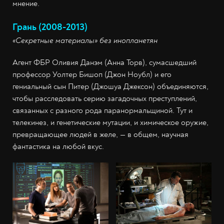
мнение.
Грань (2008-2013)
«Секретные материалы» без инопланетян
Агент ФБР Оливия Данэм (Анна Торв), сумасшедший
профессор Уолтер Бишоп (Джон Ноубл) и его
гениальный сын Питер (Джошуа Джексон) объединяются,
чтобы расследовать серию загадочных преступлений,
связанных с разного рода паранормальщиной. Тут и
телекинез, и генетические мутации, и химическое оружие,
превращающее людей в желе, — в общем, научная
фантастика на любой вкус.