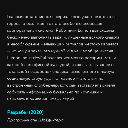
Главным антагонистом в сериале выступает не кто-то из
героев, а безликая и оттого особенно зловещая
корпоративная система. Работники Lumon вынуждены
бесконечно выполнять задачи, лишённые всякого смысла,
а несоблюдение мельчайших ритуалов жестоко карается
— но кому и зачем это нужно? И в чём вообще миссия
Lumon Industries? «Разделение» можно воспринимать и
как стёб над офисной культурой, и как высказывание о
тотальной несвободе человека, включённого в любую
социальную структуру. Но главное — это отлично
выстроенный слоубёрнер, который заставляет зрителя
собирать информацию буквально по крупицам и
изнывать в ожидании новых серий.
Разрабы (2020)
Программисты Шрёдингера