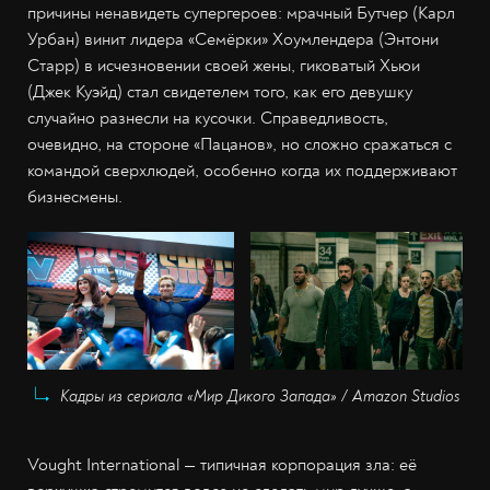
причины ненавидеть супергероев: мрачный Бутчер (Карл
Урбан) винит лидера «Семёрки» Хоумлендера (Энтони
Старр) в исчезновении своей жены, гиковатый Хьюи
(Джек Куэйд) стал свидетелем того, как его девушку
случайно разнесли на кусочки. Справедливость,
очевидно, на стороне «Пацанов», но сложно сражаться с
командой сверхлюдей, особенно когда их поддерживают
бизнесмены.
Кадры из сериала «Мир Дикого Запада» / Amazon Studios
Vought International — типичная корпорация зла: её