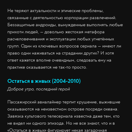
Не теряют актуальности и этические проблемы,
связанные с деятельностью корпорации развлечений.
Беззащитные андроиды, вынужденные выполнять любые
прихоти людей, — довольно жестокая метафора
расчеловечивания и эксплуатации любых угнетённых
групп. Один из ключевых вопросов сериала — имеют ли
право одни наживаться на страдании других? И хотя
ответ кажется вполне очевидным, следовать ему на
практике оказывается не так-то просто.
Остаться в живых (2004-2010)
Доброе утро, последний герой
Пассажирский авиалайнер терпит крушение, выжившие
оказываются на неизвестном острове посреди океана.
Завязка культового телесериала известна даже тем, кто
не видел ни одного эпизода. Но не все знают, что и в
«Остаться в живых» фигурирует некая загадочная