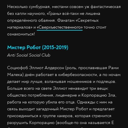
Несколько сумбурная, местами совсем уж фантастическая
без капли научного, «Грань» всё-таки не лишена
определённого обаяния. Фанатам «Секретных
материалов» и
«Сверхъестественного»
точно стоит
ознакомиться!
Мистер Робот (2015-2019)
Anti Social Social Club
Социофоб Эллиот Алдерсон (роль, прославившая Рами
Малека) днём работает в кибербезопасности, а по ночам
делает мир лучше, взламывая мошенников и подлецов.
Больше всего на свете Эллиот ненавидит три вещи:
общество потребления, лицемерие и Корпорацию Зла,
работа на которую убила его отца. Однажды с ним на
связь выходит загадочный Мистер Робот и предлагает
присоединиться к группе хакеров, которая стремится
разрушить Корпорацию (вообще-то она называется E