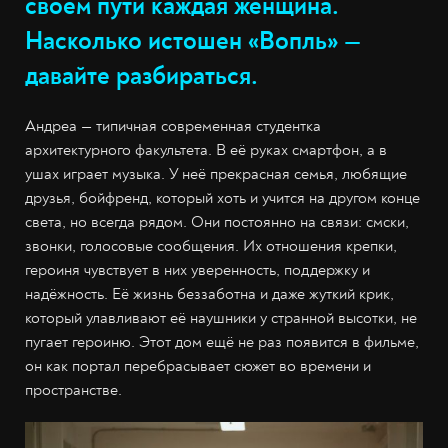
своём пути каждая женщина.
Насколько истошен «Вопль» —
давайте разбираться.
Андреа — типичная современная студентка
архитектурного факультета. В её руках смартфон, а в
ушах играет музыка. У неё прекрасная семья, любящие
друзья, бойфренд, который хоть и учится на другом конце
света, но всегда рядом. Они постоянно на связи: смски,
звонки, голосовые сообщения. Их отношения крепки,
героиня чувствует в них уверенность, поддержку и
надёжность. Её жизнь беззаботна и даже жуткий крик,
который улавливают её наушники у странной высотки, не
пугает героиню. Этот дом ещё не раз появится в фильме,
он как портал перебрасывает сюжет во времени и
пространстве.