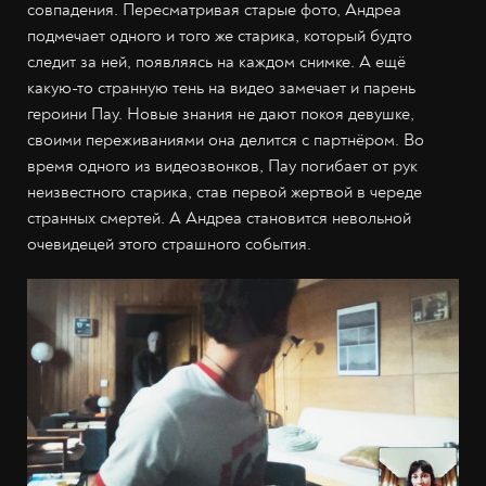
совпадения. Пересматривая старые фото, Андреа
подмечает одного и того же старика, который будто
следит за ней, появляясь на каждом снимке. А ещё
какую-то странную тень на видео замечает и парень
героини Пау. Новые знания не дают покоя девушке,
своими переживаниями она делится с партнёром. Во
время одного из видеозвонков, Пау погибает от рук
неизвестного старика, став первой жертвой в череде
странных смертей. А Андреа становится невольной
очевидецей этого страшного события.