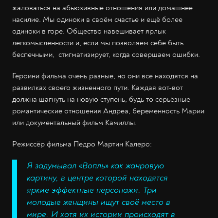
жаловаться на абьюзивные отношения или домашнее
насилие. Мы одиноки в своём счастье и ещё более
одиноки в горе. Общество навешивает ярлык
легкомысленности и, если мы позволяем себе быть
беспечными, стигматизирует, когда совершаем ошибки.
Героини фильма очень разные, но они все находятся на
развилках своего жизненного пути. Каждая вот-вот
должна шагнуть на новую ступень, будь то серьёзные
романтические отношения Андреа, беременность Марии
или документальный фильм Камиллы.
Режиссёр фильма Педро Мартин Калеро:
Я задумывал
«
Вопль
»
как жанровую
картину, в центре которой находятся
яркие эффектные персонажи. Три
молодые женщины ищут своё место в
мире. И хотя их истории происходят в