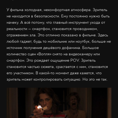
У фильма холодная, некомфортная атмосфера. Зритель
не находится в безопасности. Ему постоянно нужно быть
начеку. А всё потому, что главный инструмент ухода от
реальности — смартфон, становится проводником,
отражением зла. Это отлично показано в фильме. Здесь
любой гаджет, будь то мобильник или ноутбук, больше не
источник получения дешёвого дофамина. Большое
количество сцен «Вопля» снято на видеокамеру или
смартфон. Это рождает ощущение POV. Зритель
становится частью сюжета, срастается с ним, становится
его участником. В какой-то момент даже кажется, что
зритель может контролировать ситуацию. Но это не так.