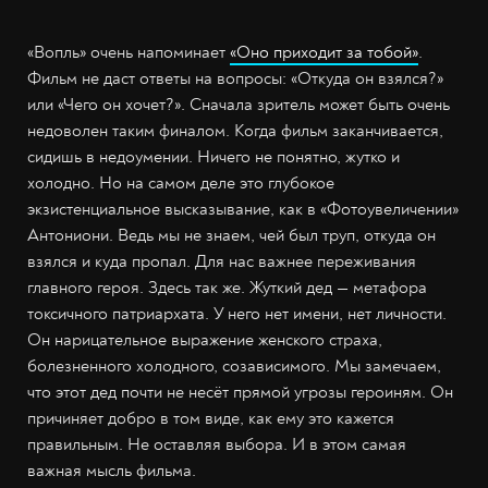
«Вопль» очень напоминает
«Оно приходит за тобой»
.
Фильм не даст ответы на вопросы: «Откуда он взялся?»
или «Чего он хочет?». Сначала зритель может быть очень
недоволен таким финалом. Когда фильм заканчивается,
сидишь в недоумении. Ничего не понятно, жутко и
холодно. Но на самом деле это глубокое
экзистенциальное высказывание, как в «Фотоувеличении»
Антониони. Ведь мы не знаем, чей был труп, откуда он
взялся и куда пропал. Для нас важнее переживания
главного героя. Здесь так же. Жуткий дед — метафора
токсичного патриархата. У него нет имени, нет личности.
Он нарицательное выражение женского страха,
болезненного холодного, созависимого. Мы замечаем,
что этот дед почти не несёт прямой угрозы героиням. Он
причиняет добро в том виде, как ему это кажется
правильным. Не оставляя выбора. И в этом самая
важная мысль фильма.