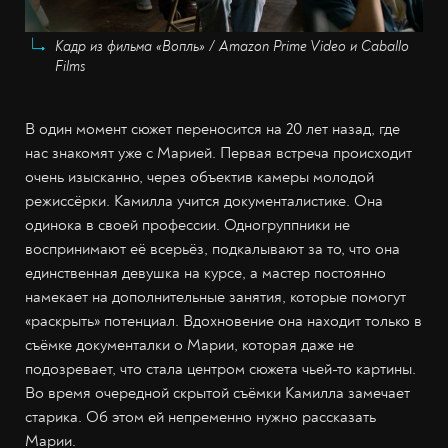
Кадр из фильма «Вопль» / Amazon Prime Video и Caballo
Films
В один момент сюжет переносится на 20 лет назад, где
нас знакомят уже с Марией. Первая встреча происходит
очень изысканно, через объектив камеры молодой
режиссёрки. Камилла учится документалистике. Она
одинока в своей профессии. Одногруппники не
воспринимают её всерьёз, подкалывают за то, что она
единственная девушка на курсе, а мастер постоянно
намекает на дополнительные занятия, которые помогут
«раскрыть» потенциал. Вдохновение она находит только в
съёмке документалки о Марии, которая даже не
подозревает, что стала центром сюжета чьей-то картины.
Во время очередной скрытой съёмки Камилла замечает
старика. Об этом ей непременно нужно рассказать
Марии.