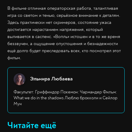
В фильме отличная операторская работа, талантливая
игра со светом и тенью, серьёзное внимание к деталям.
Здесь практически нет скримеров, состояние ужаса
достигается нарастанием напряжения, который
выливается в саспенс. «Вопль» истошен и в то же время
беззвучен, а ощущение опустошения и безнадежности
ещё долго будет преследовать всех, кто посмотрел этот
фильм.
Эльмира Любаева
Факультет: Гриффиндор Покемон: Чармандер Фильм:
What we do in the shadows Люблю брокколи и Сейлор
Мун
Читайте ещё