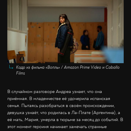
Кадр из фильма «Вопль» / Amazon Prime Video и Caballo
Films
В случайном разговоре Андреа узнает, что она
приёмная. В младенчестве её удочерила испанская
семья. Пытаясь разобраться в своём происхождении,
девушка узнаёт, что родилась в Ла-Плате (Аргентина), а
её мать, Мария, умерла в тюрьме за месяц до событий. В
этот момент героиня начинает замечать странные