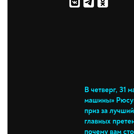
В четверг, 31 
машины» Рюсук
приз за лучший
главных прете
почему вам сто