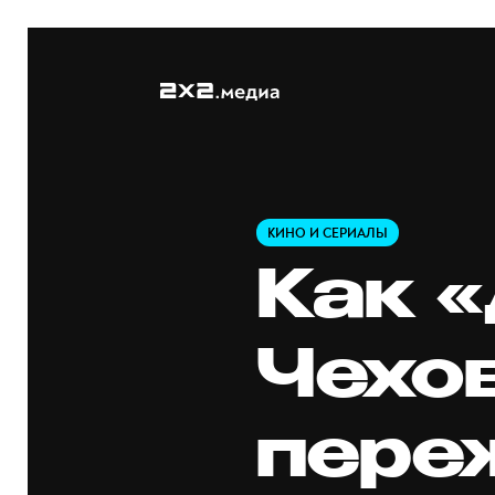
КИНО И СЕРИАЛЫ
Как 
Чехо
пере