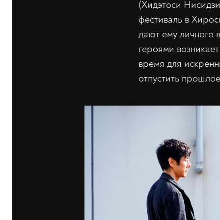
(Хидэтоси Нисидзи
фестиваль в Хирос
дают ему личного 
героями возникает
время для искренн
отпустить прошлое