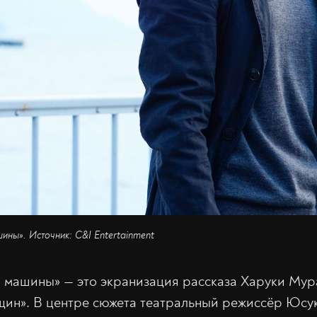
ины». Источник: C&I Entertainment
й машины» — это экранизация рассказа Харуки Мур
ин». В центре сюжета театральный режиссёр Юсу