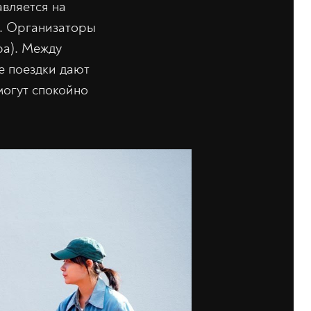
авляется на
». Организаторы
ра). Между
е поездки дают
могут спокойно