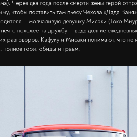
ма). Через два года после смерти жены герой отпр
иму, чтобы поставить там пьесу Чехова «Дядя Ваня
водителя — молчаливую девушку Мисаки (Токо Миу
 нечто похожее на дружбу — ведь долгие ежедневны
их разговоров. Кафуку и Мисаки понимают, что не 
, полное горя, обиды и травм.