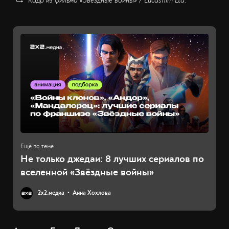
Кадр из фильма «Звёздные войны» / Lucasfilm Ltd.
Не только джедаи: 8 лучших сериалов по
вселенной «Звёздные войны»
2х2.медиа
Анна Хохлова