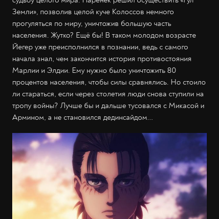
Земли», позволив целой куче Колоссов немного
прогуляться по миру, уничтожив большую часть
населения. Жутко? Ещё бы! В таком молодом возрасте
Йегер уже преисполнился в познании, ведь с самого
начала знал, чем закончится история противостояния
Марлии и Элдии. Ему нужно было уничтожить 80
процентов населения, чтобы силы сравнялись. Но стоило
ли стараться, если через столетия люди снова ступили на
тропу войны? Лучше бы и дальше тусовался с Микасой и
Армином, а не становился дединсайдом...