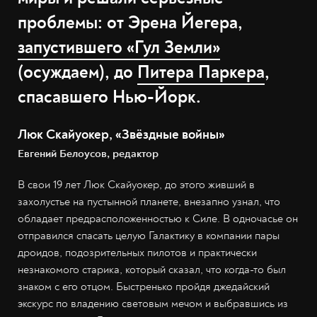
проблемы: от Эрена Йегера,
запустившего «Гул Земли»
(осуждаем), до
Питера Паркера
,
спасавшего Нью-Йорк.
Люк Скайуокер, «Звёздные войны»
Евгений Белоусов, редактор
В свои 19 лет Люк Скайуокер, до этого живший в
захолустье на пустынной планете, внезапно узнал, что
обладает предрасположенностью к Силе. В одночасье он
отправился спасать целую Галактику в компании пары
дроидов, подозрительных пилотов и практически
незнакомого старика, который сказал, что когда-то был
знаком с его отцом. Быстренько пройдя джедайский
экскурс по владению световым мечом и выбравшись из