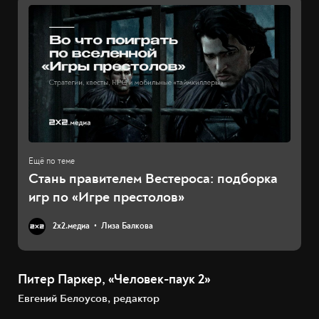
Стань правителем Вестероса: подборка
игр по «Игре престолов»
2х2.медиа
Лиза Балкова
Питер Паркер, «Человек-паук 2»
Евгений Белоусов, редактор