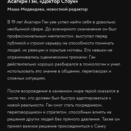
Асагири Гэн, «Доктор Стоун»
Маша Медведева, новостной редактор
В 19 лет Асагири Гэн уже успел найти себя в довольно
необычной сфере. До всемирного окаменения он был
профессиональным менталистом, выступал перед
публикой и строил карьеру на способности понимать
людей, их реакции и скрытые мотивы. Его навыки не
ограничивались сценическими трюками: Гэн
действительно хорошо разбирался в психологии и умел
использовать это знание в общении, переговорах и
сложных ситуациях.
После возрождения в каменном мире герой оказался в
числе тех, кто должен был быстро адаптироваться к
новой реальности. Гэн смог стать посредником,
переговорщиком и стратегом, способным влиять на
решения других людей без прямого давления. Также он
принял важное решение присоединиться к Сэнку