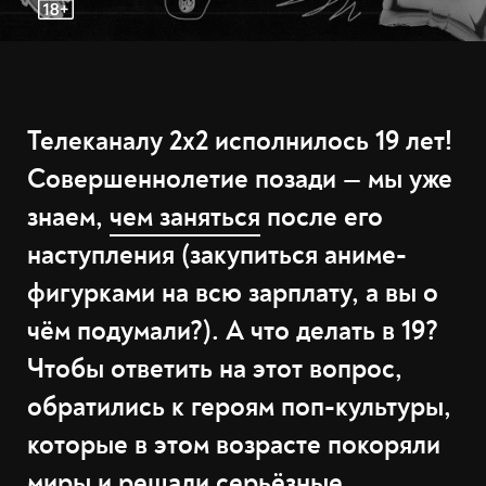
Телеканалу 2х2 исполнилось 19 лет!
Совершеннолетие позади —
мы уже
знаем,
чем заняться
после его
наступления (закупиться аниме-
фигурками на всю зарплату, а вы о
чём подумали?). А что делать в 19?
Чтобы ответить на этот вопрос,
обратились к героям поп-культуры,
которые в этом возрасте покоряли
миры и решали серьёзные