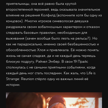
приятельницы, она всё равно была крутой
второстепенной героиней, ведь оказывала значительное
влияние на решения Колфилд (вспомните хотя бы одну из
концовок). Многих игроков синеволосая девушка
раздражала своим взбалмошным характером и отказом
следовать базовым правилам, необходимым для
выживания (зачем вообще было лезть на рельсы?). Но
как не парадоксально, именно своей безбашенностью и
обособленностью Хлоя и привлекала. Её можно понять:
жизнь не самая сладкая, да и не каждый день теряешь
близкую подругу, Рэйчел Эмбер. В свои 19 Прайс
столкнулась с не самыми приятными событиями, когда
каждый день мог стать последним. Как жаль, что Life is
Strange: Reunion стёрло одну из важных линий её
истории.