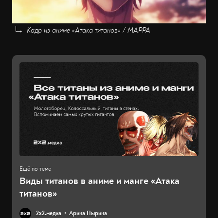
Кадр из аниме «Атака титанов» / MAPPA
Виды титанов в аниме и манге «Атака
титанов»
2х2.медиа
Арина Пырина