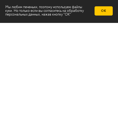
Мы любим печеньки, поэтому используем файлы
куки. Но только если вы согласитесь на
обработку
ОК
персональных данных
, нажав кнопку "ОК"