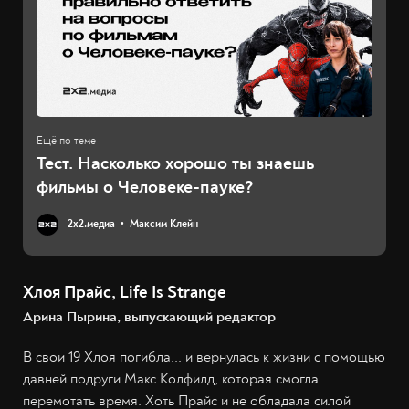
Тест. Насколько хорошо ты знаешь
фильмы о Человеке-пауке?
2х2.медиа
Максим Клейн
Хлоя Прайс, Life Is Strange
Арина Пырина, выпускающий редактор
В свои 19 Хлоя погибла... и вернулась к жизни с помощью
давней подруги Макс Колфилд, которая смогла
перемотать время. Хоть Прайс и не обладала силой