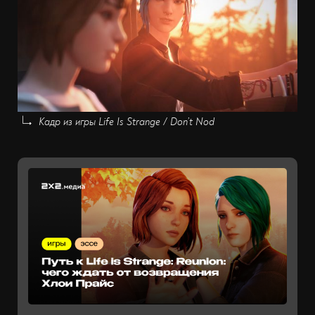
Кадр из игры Life Is Strange / Don’t Nod