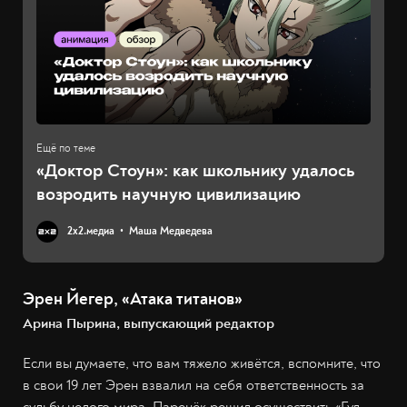
«Доктор Стоун»: как школьнику удалось
возродить научную цивилизацию
2х2.медиа
Маша Медведева
Эрен Йегер, «Атака титанов»
Арина Пырина, выпускающий редактор
Если вы думаете, что вам тяжело живётся, вспомните, что
в свои 19 лет Эрен взвалил на себя ответственность за
судьбу целого мира. Паренёк решил осуществить «Гул