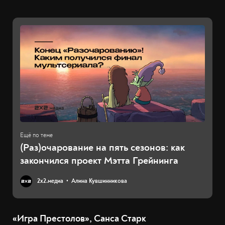
(Раз)очарование на пять сезонов: как
закончился проект Мэтта Грейнинга
2х2.медиа
Алина Кувшинникова
«Игра Престолов», Санса Старк