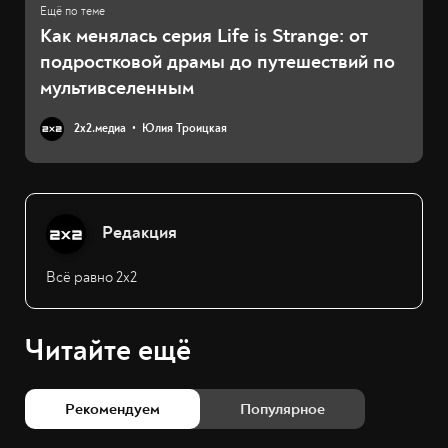
Как менялась серия Life is Strange: от
подростковой драмы до путешествий по
мультивселенным
2х2.медиа
Юлия Троицкая
Редакция
Всё равно 2х2
Читайте ещё
Рекомендуем
Популярное