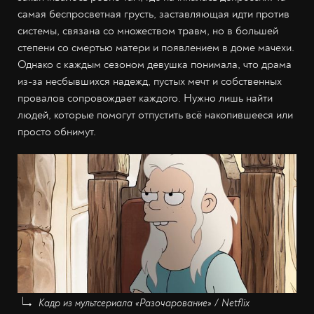
самая беспросветная грусть, заставляющая идти против
системы, связана со множеством травм, но в большей
степени со смертью матери и появлением в доме мачехи.
Однако с каждым сезоном девушка понимала, что драма
из-за несбывшихся надежд, пустых мечт и собственных
провалов сопровождает каждого. Нужно лишь найти
людей, которые помогут отпустить всё накопившееся или
просто обнимут.
Кадр из мультсериала «Разочарование» / Netflix