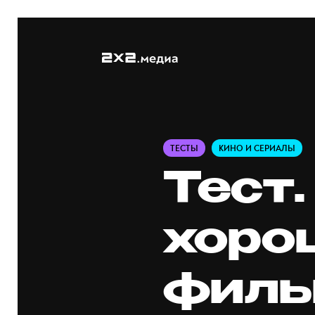
ТЕСТЫ
КИНО И СЕРИАЛЫ
Тест.
хоро
филь