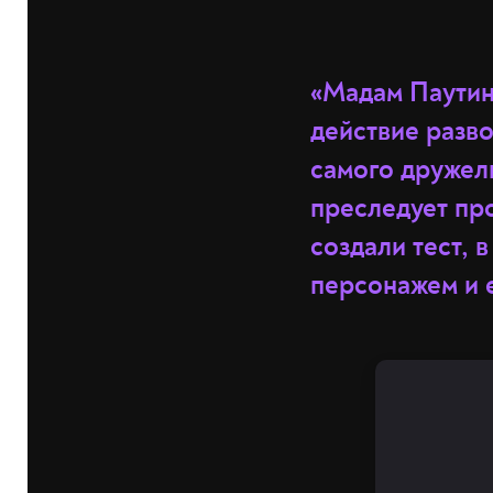
«Мадам Паутин
действие разво
самого дружел
преследует пр
создали тест, 
персонажем и 