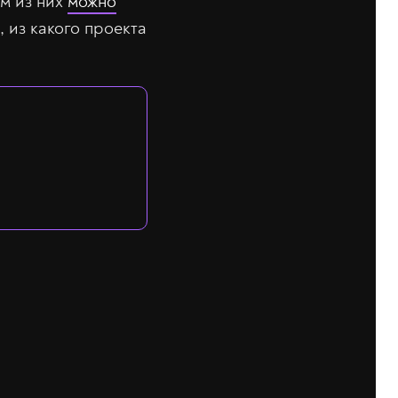
ом из них
можно
, из какого проекта