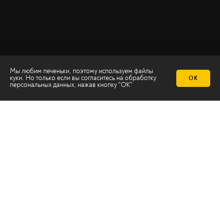
Мы любим печеньки, поэтому используем файлы
куки. Но только если вы согласитесь на
обработку
ОК
персональных данных
, нажав кнопку "ОК"