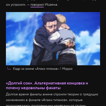
он устроил», —
говорил
Исаяма.
Кадр из аниме «Атака титанов» / Mappa
«Долгий сон». Альтернативная концовка и
почему недовольны фанаты
Долгое время фанаты аниме строили теории о грядущих
изменениях в финале «Атаки титанов», которые
подогревались постоянными намёками от студии.