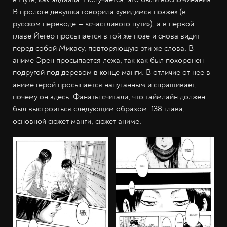
В прологе девушка говорила «увидимся позже» (в
русском переводе — «счастливого пути»), а в первой
главе Йегер просыпается в той же позе и снова видит
перед собой Микасу, повторяющую эти же слова. В
аниме Эрен просыпается лежа, так как был похоронен
подругой под деревом в конце манги. В отличие от неё в
аниме герой просыпается напуганным и спрашивает,
почему он здесь. Фанаты считали, что таймлайн должен
был выстроиться следующим образом: 138 глава,
основной сюжет манги, сюжет аниме.