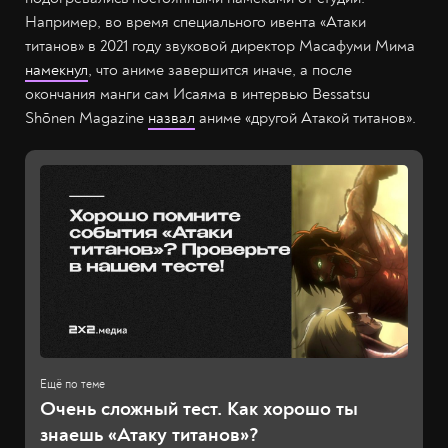
Например, во время специального ивента «Атаки
титанов» в 2021 году звуковой директор Масафуми Мима
намекнул
, что аниме завершится иначе, а после
окончания манги сам Исаяма в интервью Bessatsu
Shōnen Magazine
назвал
аниме «другой Атакой титанов».
Очень сложный тест. Как хорошо ты
знаешь «Атаку титанов»?