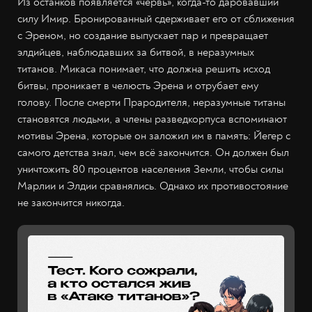
Из останков появляется «червь», когда-то даровавший
силу Имир. Бронированный сдерживает его от сближения
с Эреном, но создание выпускает пар и превращает
элдийцев, наблюдавших за битвой, в неразумных
титанов. Микаса понимает, что должна решить исход
битвы, проникает в челюсть Эрена и отрубает ему
голову. После смерти Прародителя, неразумные титаны
становятся людьми, а члены разведкорпуса вспоминают
мотивы Эрена, которые он заложил им в память: Йегер с
самого детства знал, чем всё закончится. Он должен был
уничтожить 80 процентов населения Земли, чтобы силы
Марлии и Элдии сравнялись. Однако их противостояние
не закончится никогда.