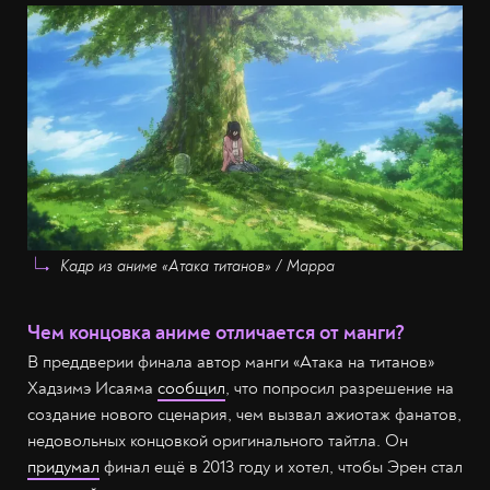
Кадр из аниме «Атака титанов» / Mappa
Чем концовка аниме отличается от манги?
В преддверии финала автор манги «Атака на титанов»
Хадзимэ Исаяма
сообщил
, что попросил разрешение на
создание нового сценария, чем вызвал ажиотаж фанатов,
недовольных концовкой оригинального тайтла. Он
придумал
финал ещё в 2013 году и хотел, чтобы Эрен стал