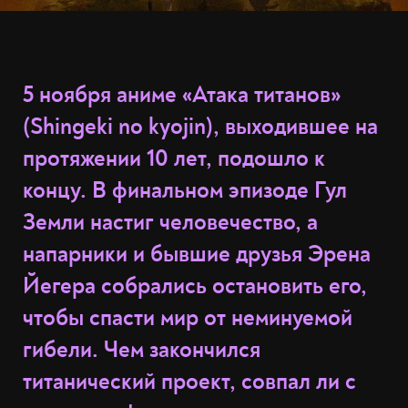
5 ноября аниме «Атака титанов»
(Shingeki no kyojin), выходившее на
протяжении 10 лет, подошло к
концу. В финальном эпизоде Гул
Земли настиг человечество, а
напарники и бывшие друзья Эрена
Йегера собрались остановить его,
чтобы спасти мир от неминуемой
гибели. Чем закончился
титанический проект, совпал ли с