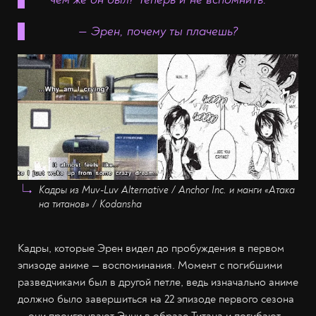
— Эрен, почему ты плачешь?
Кадры из Muv-Luv Alternative / Anchor Inc. и манги «Атака
на титанов» / Kodansha
Кадры, которые Эрен видел до пробуждения в первом
эпизоде аниме — воспоминания. Момент с погибшими
разведчиками был в другой петле, ведь изначально аниме
должно было завершиться на 22 эпизоде первого сезона