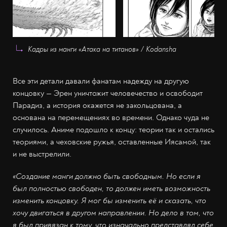
Кадры из манги «Атака на титанов» / Kodansha
Все эти детали давали фанатам надежду на другую
концовку — Эрен уничтожит человечество и освободит
Парадиз, а история окажется не закольцована, а
основана на перемещениях во времени. Однако чуда не
случилось. Аниме подошло к концу: теории так и остались
теориями, а чеховские ружья, оставленные Иясамой, так
и не выстрелили.
«Создание манги должно быть свободным. Но если я
был полностью свободен, то должен иметь возможность
изменить концовку. Я мог бы изменить её и сказать, что
хочу двигаться в другом направлении. Но дело в том, что
я был привязан к тому, что изначально представлял себе