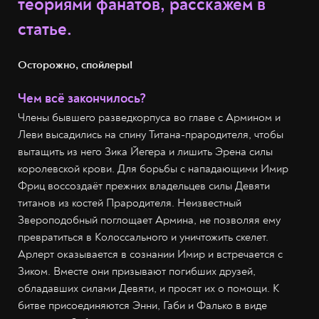
теориями фанатов, расскажем в
статье.
Осторожно, спойлеры!
Чем всё закончилось?
Члены бывшего разведкорпуса во главе с Армином и
Леви высадились на спину Титана-прародителя, чтобы
вытащить из него Зика Йегера и лишить Эрена силы
королевской крови. Для борьбы с нападающими Имир
Фриц воссоздаёт прежних владельцев силы Девяти
титанов из костей Прародителя. Неизвестный
Звероподобный поглощает Армина, не позволяя ему
превратиться в Колоссального и уничтожить скелет.
Арлерт оказывается в сознании Имир и встречается с
Зиком. Вместе они призывают погибших друзей,
обладавших силами Девяти, и просят их о помощи. К
битве присоединяются Энни, Габи и Фалько в виде