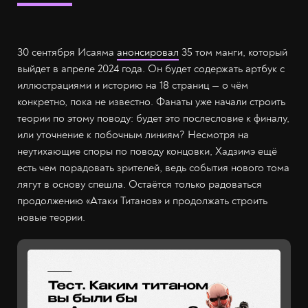
30 сентября
Исаяма
анонсировал
35 том манги, который
выйдет в апреле 2024 года. Он будет содержать артбук с
иллюстрациями и историю на 18 страниц — о чём
конкретно, пока не известно. Фанаты уже начали строить
теории по этому поводу: будет это послесловие к финалу,
или уточнение к побочным линиям? Несмотря на
неутихающие споры по поводу концовки, Хадзимэ ещё
есть чем порадовать зрителей, ведь события нового тома
лягут в основу спешла. Остаётся только радоваться
продолжению «Атаки Титанов» и продолжать строить
новые теории.