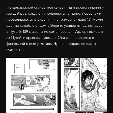
Немаловажной становится связь птиц и воспоминаний —
каждый раз, когда они появляются в манге, персонажи
проваливаются в видения. Например, в главе 131 Армин
едет на корабле рядом с Энни и, увидев птицу, попадает
в Путь. В 139 главе та же самая сцена — Арлерт выходит
из Путей, и крылатая улетает. Она же появляется в
финальной сцене у могилы Эрена, поправляя шарф
Микасы.