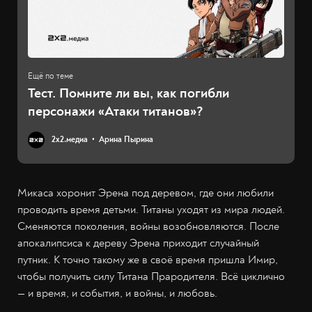
Тест. Помните ли вы, как погибли
персонажи «Атаки титанов»?
2х2.медиа
Арина Пырина
Микаса хоронит Эрена под деревом, где они любили
проводить время детьми. Титаны уходят из мира людей.
Сменяются поколения, войны возобновляются. После
апокалипсиса к дереву Эрена приходит случайный
путник. К точно такому же в своё время пришла Имир,
чтобы получить силу Титана Прародителя. Всё циклично
— и время, и события, и войны, и любовь.