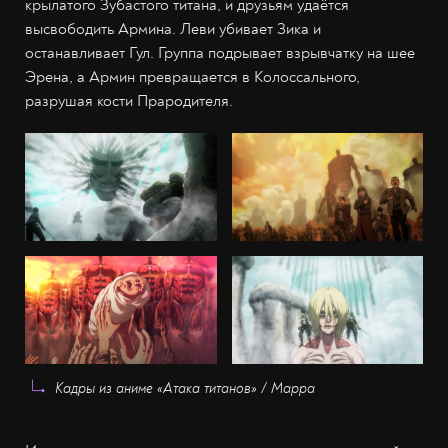
крылатого Зубастого титана, и друзьям удаётся
высвободить Армина. Леви убивает Зика и
останавливает Гул. Группа подрывает взрывчатку на шее
Эрена, а Армин превращается в Колоссального,
разрушая кости Прародителя.
Кадры из аниме «Атака титанов» / Mappa