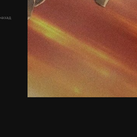
 назад