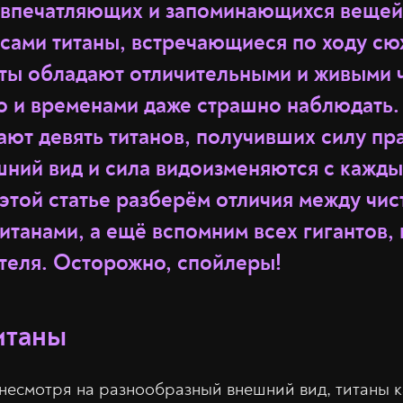
 впечатляющих и запоминающихся вещей 
 сами титаны, встречающиеся по ходу сю
ты обладают отличительными и живыми ч
о и временами даже страшно наблюдать
ают девять титанов, получивших силу п
шний вид и сила видоизменяются с кажд
этой статье разберём отличия между чис
итанами, а ещё вспомним всех гигантов,
теля. Осторожно, спойлеры!
итаны
 несмотря на разнообразный внешний вид, титаны 