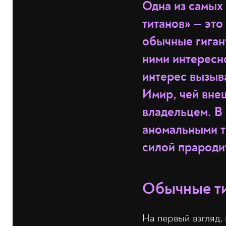
Одна из самых
титанов» — это
обычные гиган
ними интересн
интерес вызыв
Имир, чей вне
владельцем. В 
аномальными т
силой прароди
Обычные т
На первый взгляд,