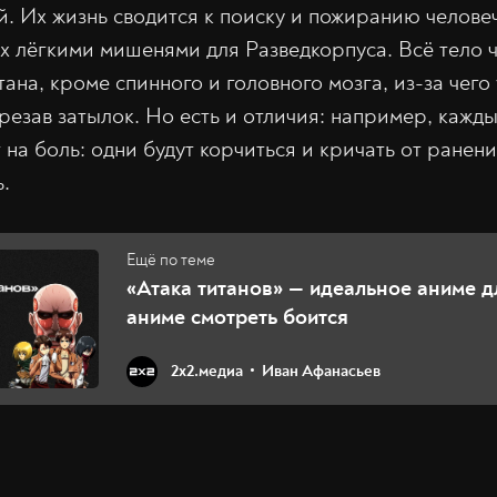
. Их жизнь сводится к поиску и пожиранию человеч
 их лёгкими мишенями для Разведкорпуса. Всё тело 
ана, кроме спинного и головного мозга, из-за чего
езав затылок. Но есть и отличия: например, кажды
на боль: одни будут корчиться и кричать от ранени
.
«Атака титанов» — идеальное аниме дл
аниме смотреть боится
2х2.медиа
Иван Афанасьев