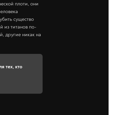
еской плоти, они
человека
 убить существо
й из титанов по-
й, другие никак на
я тех, кто