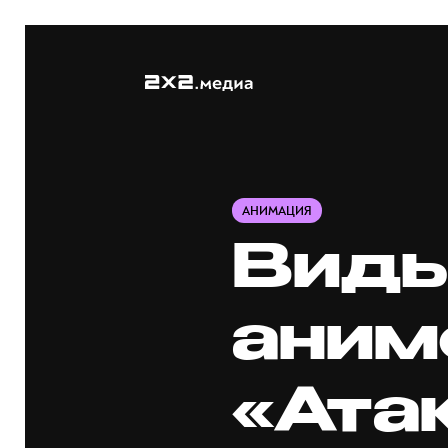
АНИМАЦИЯ
Виды
аним
«Ата