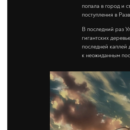
попала в город и с
поступления в Раз
В последний раз У
гигантских деревье
последней каплей 
к неожиданным пос