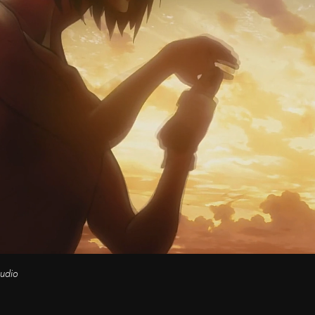
tudio