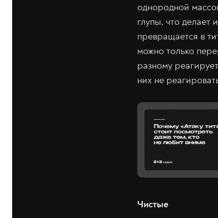
однородной массой
глупы, что делает
превращается в тит
можно только перер
разному реагирует 
них не реагировать
Чистые