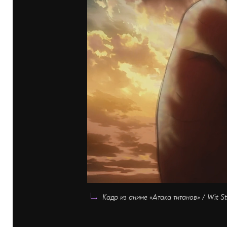
Кадр из аниме «Атака титанов» / Wit S