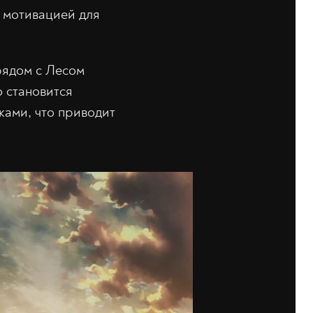
о мотивацией для
рядом с Лесом
о становится
ками, что приводит