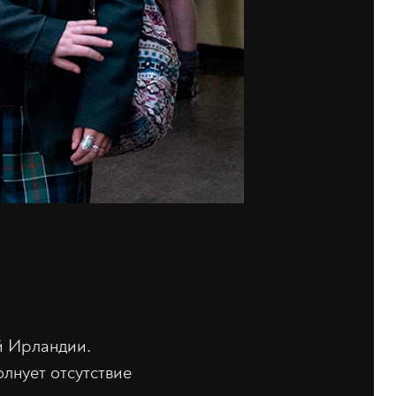
й Ирландии.
лнует отсутствие