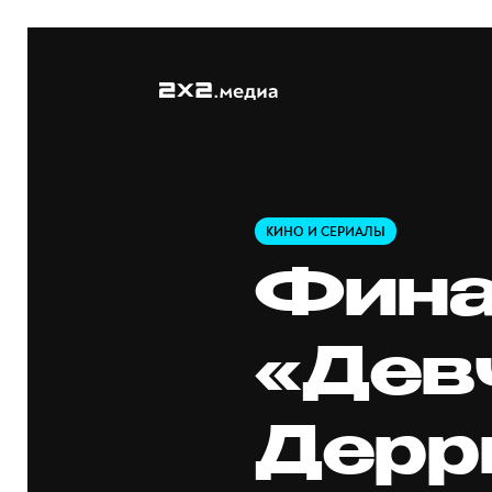
КИНО И СЕРИАЛЫ
Фина
«Дев
Дерр