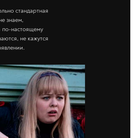
ольно стандартная
не знаем,
а по-настоящему
аются, не кажутся
оявлении.