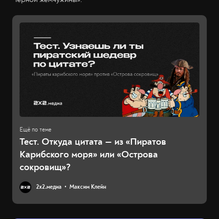
Тест. Откуда цитата — из «Пиратов
Карибского моря» или «Острова
сокровищ»?
2х2.медиа
Максим Клейн