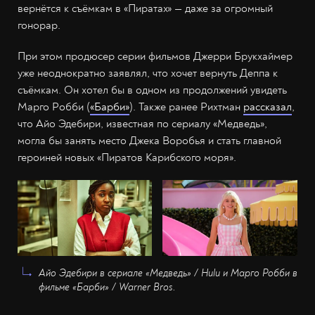
вернётся к съёмкам в «Пиратах» — даже за огромный
гонорар.
При этом продюсер серии фильмов Джерри Брукхаймер
уже неоднократно заявлял, что хочет вернуть Деппа к
съёмкам. Он хотел бы в одном из продолжений увидеть
Марго Робби (
«Барби»
). Также ранее Рихтман
рассказал
,
что Айо Эдебири, известная по сериалу «Медведь»,
могла бы занять место Джека Воробья и стать главной
героиней новых «Пиратов Карибского моря».
Айо Эдебири в сериале «Медведь» / Hulu и Марго Робби в
фильме «Барби» / Warner Bros.