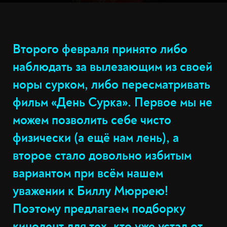
Второго февраля принято либо
наблюдать за вылезающим из своей
норы сурком, либо пересматривать
фильм «День Сурка». Первое мы не
можем позволить себе чисто
физически (а ещё нам лень), а
второе стало довольно избитым
вариантом при всём нашем
уважении к Биллу Мюррею!
Поэтому предлагаем подборку
кинолент для тех, кто уже устал от