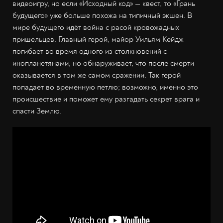
видеоигру, но если «Исходный код» — квест, то «Грань
будущего» уже больше похожа на типичный экшен. В
мире будущего идёт война с расой кровожадных
пришельцев. Главный герой, майор Уильям Кейдж
погибает во время одного из столкновений с
инопланетянами, но обнаруживает, что после смерти
оказывается в том же самом сражении. Так герой
попадает во временную петлю; возможно, именно это
происшествие и поможет ему разгадать секрет врага и
спасти Землю.