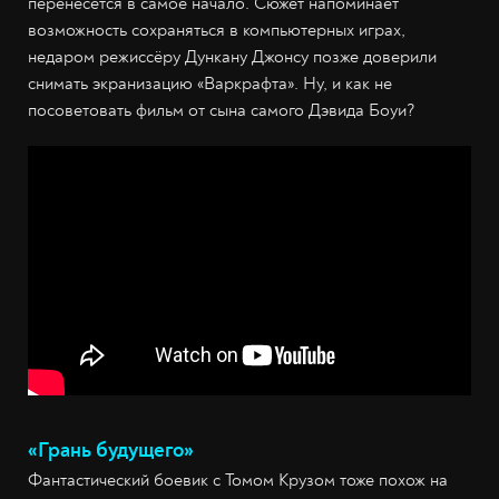
перенесётся в самое начало. Сюжет напоминает
возможность сохраняться в компьютерных играх,
недаром режиссёру Дункану Джонсу позже доверили
снимать экранизацию «Варкрафта». Ну, и как не
посоветовать фильм от сына самого Дэвида Боуи?
«Грань будущего»
Фантастический боевик с Томом Крузом тоже похож на