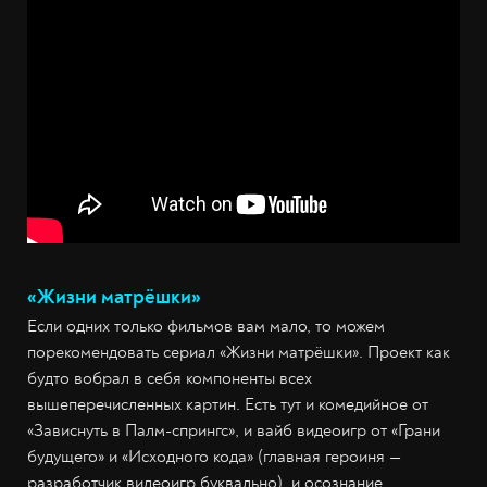
«Жизни матрёшки»
Если одних только фильмов вам мало, то можем
порекомендовать сериал «Жизни матрёшки». Проект как
будто вобрал в себя компоненты всех
вышеперечисленных картин. Есть тут и комедийное от
«Зависнуть в Палм-спрингс», и вайб видеоигр от «Грани
будущего» и «Исходного кода» (главная героиня —
разработчик видеоигр буквально), и осознание