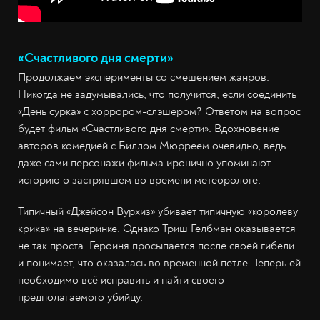
«Счастливого дня смерти»
Продолжаем эксперименты со смешением жанров.
Никогда не задумывались, что получится, если соединить
«День сурка» с хоррором-слэшером? Ответом на вопрос
будет фильм «Счастливого дня смерти». Вдохновение
авторов комедией с Биллом Мюрреем очевидно, ведь
даже сами персонажи фильма иронично упоминают
историю о застрявшем во времени метеорологе.
Типичный «Джейсон Вурхиз» убивает типичную «королеву
крика» на вечеринке. Однако Триш Гелбман оказывается
не так проста. Героиня просыпается после своей гибели
и понимает, что оказалась во временной петле. Теперь ей
необходимо всё исправить и найти своего
предполагаемого убийцу.