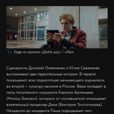
Кадр из сериала «Дайте шоу» / «Иви»
Сценаристы Дмитрий Литвиненко и Юлия Савенкова
выстраивают две параллельные истории. В первой
показывают всю подноготную начинающего журналюги,
во второй — культуру насилия в России. Вера попадает в
лапы популярного музыканта Кирилла Артемьева
(Милош Бикович), которого от случившегося отмазывает
влиятельный продюсер Дина (Виктория Толстоганова).
Незадолго до инцидента Паша подкидывает поп-