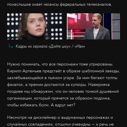
понаслышке знает нюансы федеральных телеканалов.
Кадры из сериала «Дайте шоу» / «Иви»
Нужно понимать, что все персонажи тоже утрированы.
Кирилл Артемьев предстаёт в образе шаблонной звезды,
захлёбывающейся в пьяном угаре. За ним бегают толпы
фанаток, а премии достаются за купюры. Наверняка
позднее мы обнаружим, что он человек тонкой душевной
организации, который прячется за образом подонка,
чтобы избежать боли. А вдруг нет?
Несмотря на дисклеймер о выдуманных персонажах и
случайных совпадениях, отсылки очевидны — и речь не