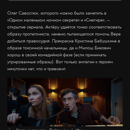
Олег Савостюк, которого можно было заметить в
«Одном маленьком ночном секрете» и «Снегире», —
открытие сериала. Актёру удаётся тонко соответствовать
образу протагониста, наивно пытающегося помочь Вере
добиться правосудия. Прекрасна Кристина Бабушкина в
образе токсичной начальницы, да и Милош Бикович
хорош в своей комедийной фазе (если принимать
утрированные образы). Вот только эмпатии к героям
ничуточки нет, что и тревожит.