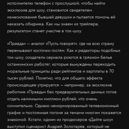
исполнителю телефон с прослушкой, чтобы найти
эксклюзив для шоу, становится свидетелем
изнасилования бывшей девушки и пытается помочь ей
наказать обидчика. Как мы знаем из трейлера,
результатом станет участие в ток-шоу.
«Правда» — аналог «Пусть говорят», где на всю страну
перемывают косточки гостям. Как и редакторы подобных
ток-шоу, создатели сериала роются в грязном белье
останкинских работяг, которые вынуждены переходить
моральные принципы ради рейтингов и зарплаты в 70
тысяч рублей. Понятно, что для общего эффекта
происходящее утрируется — например, за эксклюзив
работник «Правды» без предварительных данных готов
отдать наличными миллион рублей, что очень
сомнительно. Однако ненормированный телевизионный
график и постоянная погоня за темами многим покажется
знакомой. Кстати, одним из продюсеров «Дайте шоу»
выступил сценарист Андрей Золотарёв, который не