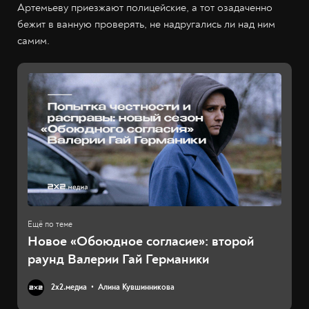
Артемьеву приезжают полицейские, а тот озадаченно
бежит в ванную проверять, не надругались ли над ним
самим.
Новое «Обоюдное согласие»: второй
раунд Валерии Гай Германики
2х2.медиа
Алина Кувшинникова