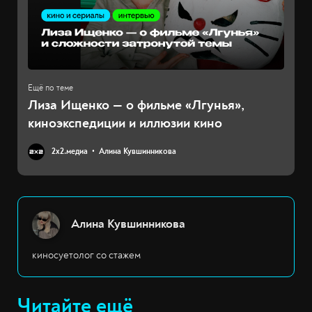
Лиза Ищенко — о фильме «Лгунья»,
киноэкспедиции и иллюзии кино
2х2.медиа
Алина Кувшинникова
Алина Кувшинникова
киносуетолог со стажем
Читайте ещё