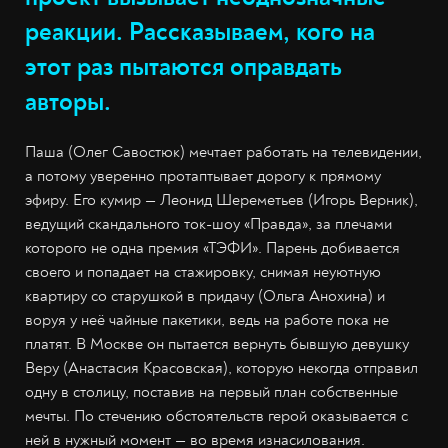
реакции. Рассказываем, кого на
этот раз пытаются оправдать
авторы.
Паша (Олег Савостюк) мечтает работать на телевидении,
а потому уверенно протаптывает дорогу к прямому
эфиру. Его кумир — Леонид Шереметьев (Игорь Верник),
ведущий скандального ток-шоу «Правда», за плечами
которого не одна премия «ТЭФИ». Парень добивается
своего и попадает на стажировку, снимая неуютную
квартиру со старушкой в придачу (Ольга Анохина) и
воруя у неё чайные пакетики, ведь на работе пока не
платят. В Москве он пытается вернуть бывшую девушку
Веру (Анастасия Красовская), которую некогда отправил
одну в столицу, поставив на первый план собственные
мечты. По стечению обстоятельств герой оказывается с
ней в нужный момент — во время изнасилования.