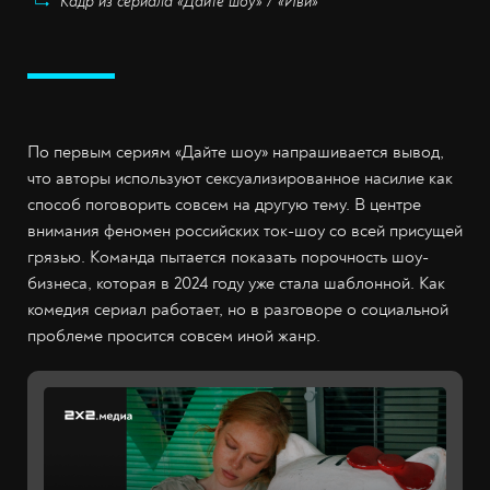
Кадр из сериала «Дайте шоу» / «Иви»
По первым сериям «Дайте шоу» напрашивается вывод,
что авторы используют сексуализированное насилие как
способ поговорить совсем на другую тему. В центре
внимания феномен российских ток-шоу со всей присущей
грязью. Команда пытается показать порочность шоу-
бизнеса, которая в 2024 году уже стала шаблонной. Как
комедия сериал работает, но в разговоре о социальной
проблеме просится совсем иной жанр.