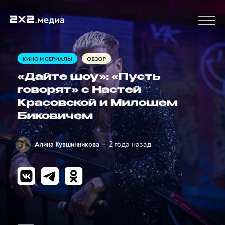
КИНО И СЕРИАЛЫ
ОБЗОР
«Дайте шоу»: «Пусть
говорят» с Настей
Красовской и Милошем
Биковичем
— 2 года назад
Алина Кувшинникова