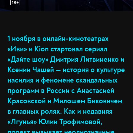
1 ноября в онлайн-кинотеатрах
«Иви» и Kion стартовал сериал
«Дайте шоу» Дмитрия Литвиненко и
Ксении Чашей — история о культуре
насилия и феномене скандальных
программ в России с Анастасией
Красовской и Милошем Биковичем
в главных ролях. Как и недавняя
«Лгунья» Юлии Трофимовой,
проект вызывает неоднозначные