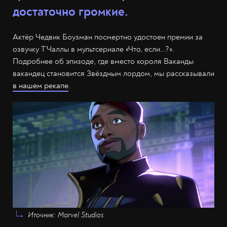
достаточно громкие.
Актёр Чедвик Боузман посмертно удостоен премии за
озвучку Т’Чаллы в мультсериале «Что, если…?».
Подробнее об эпизоде, где вместо короля Ваканды
вакандец становится Звёздным лордом, мы рассказывали
в нашем рекапе
.
Иточник: Marvel Studios