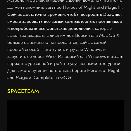
Астрологи объявили недели сидения дома, так что кто-то
должен напомнить вам про Heroes of Might and Magic III.
Сейчас достаточно времени, чтобы возродить Эрафию,
вместе завоевать все замки компьютерных противников
и попробовать все фанатские дополнения
, которые
вышли за двадцать с лишним лет. Версии для Mac OS X
больше официально не продаются; сейчас самый
простой способ — это купить игру для Windows и
запустить ее через Wine. Из версий для Windows в Steam
вариант с урезанной игрой, но улучшенными текстурами.
Для самого аутентичного опыта берите Heroes of Might
and Magic 3: Complete на GOG.
SPACETEAM