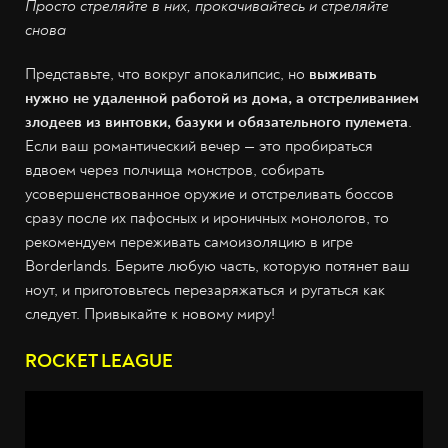
Просто стреляйте в них, прокачивайтесь и стреляйте
снова
Представьте, что вокруг апокалипсис, но
выживать
нужно не удаленной работой из дома, а отстреливанием
злодеев из винтовки, базуки и обязательного пулемета
.
Если ваш романтический вечер — это пробираться
вдвоем через полчища монстров, собирать
усовершенствованное оружие и отстреливать боссов
сразу после их пафосных и ироничных монологов, то
рекомендуем переживать самоизоляцию в игре
Borderlands. Берите любую часть, которую потянет ваш
ноут, и приготовьтесь перезаряжаться и ругаться как
следует. Привыкайте к новому миру!
ROCKET LEAGUE