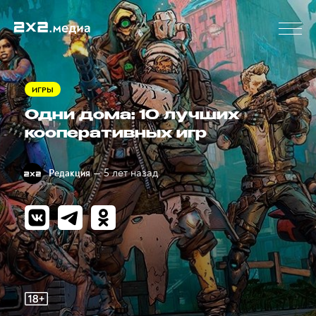
ИГРЫ
Одни дома: 10 лучших
кооперативных игр
— 5 лет назад
Редакция