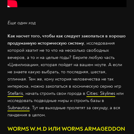
Еще один ход
Как насчет того, чтобы как следует закопаться в хорошо
продуманную историческую систему
, исследования
которой хватит не то что на несколько свободных
вечеров, а то и на целые годы? Берите любую часть
«Цивилизации», которая пойдет на вашем ноуте. А если
не знаете какую выбрать, то последняя, шестая,
отличная. Тем же, кому история человечества не так
интересна, можно закопаться в космическую серию игр
Stellaris
, начать строить свои города в
Cities: Skylines
или
исследовать подводные миры и строить базы в
Subnautica
. Тут не выходные пролетят за секунду, а вся
пандемия в целом.
WORMS W.M.D ИЛИ WORMS ARMAGEDDON