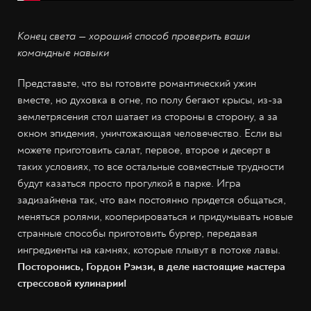
Конец света — хороший способ проверить ваши
командные навыки
Представьте, что вы готовите романтический ужин
вместе, но духовка в огне, по полу бегают крысы, из-за
землетрясения стол шатает из стороны в сторону, а за
окном эпидемия, уничтожающая человечество. Если вы
можете приготовить салат, первое, второе и десерт в
таких условиях, то все остальные совместные трудности
будут казаться просто прогулкой в парке. Игра
задизайнена так, что вам постоянно придется общаться,
меняться ролями, кооперироваться и придумывать новые
странные способы приготовить бургер, передавая
ингредиенты на камнях, которые плывут в потоке лавы.
Посторонись, Гордон Рэмзи, в деле настоящие мастера
стрессовой кулинарии!