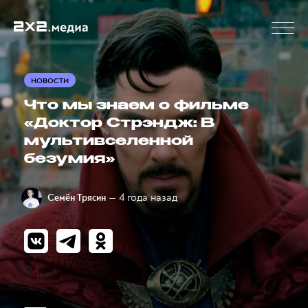
НОВОСТИ
Что мы знаем о фильме
«Доктор Стрэндж: В
мультивселенной
безумия»
— 4 года назад
Семён Трясин