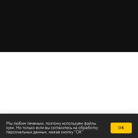
Мы любим печеньки, поэтому используем файлы
куки. Но только если вы согласитесь на
обработку
ОК
персональных данных
, нажав кнопку "ОК"