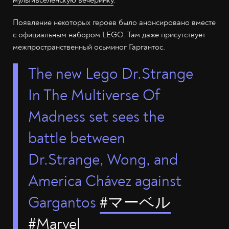
мультивселенскую вечеринку
.
Появление некоторых героев было анонсировано вместе
с официальным набором LEGO. Там даже присутствует
межпространственный осьминог Гаргантос.
The new Lego Dr.Strange
In The Multiverse Of
Madness set sees the
battle between
Dr.Strange, Wong, and
America Chávez against
Gargantos
#マーベル
#Marvel