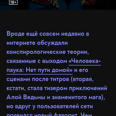
Вроде ещё совсем недавно в
интернете обсуждали
конспирологические теории,
связанные с выходом
«Человека-
паука: Нет пути домой»
и его
сценами после титров (вторая,
кстати, стала тизером приключений
Алой Ведьмы и знаменитого мага),
но вдруг у пользователей сети
появился новый фаворит. Чем