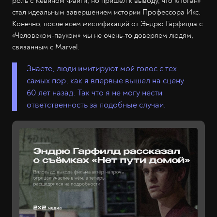
роль с Кевином Файги, но пришёл к выводу, что «Логан»
стал идеальным завершением истории Профессора Икс.
Конечно, после всем мистификаций от Эндрю Гарфилда с
«Человеком-пауком» мы не очень-то доверяем людям,
связанным с Marvel.
Знаете, люди имитируют мой голос с тех
самых пор, как я впервые вышел на сцену
60 лет назад. Так что я не могу нести
ответственность за подобные случаи.