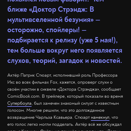
ближе «Доктор Стрэндж: В
мультивселенной безумия» —
осторожно, спойлеры!
—
подбирается к релизу (уже 5 мая!),
тем больше вокруг него появляется
слухов, теорий, загадок и новостей.
Актёр Патрик Стюарт, исполнивший роль Профессора
Икс во всех фильмах Fox, кажется, опроверг слухи о
своём участии в сиквеле «Доктора Стрэнджа», сообщает
ComicBook.com. В трейлере, который показали во время
Супербоула
, был замечен знакомый силуэт с известным
голосом. Многие решили, что это долгожданное
возвращение Чарльза Ксавьера. Стюарт
намекнул
, что
его голос легко могли подделать. Актёр всё же обсуждал